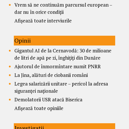
Vrem să ne continuăm parcursul european –
dar nu în orice condiții
Afișează toate interviurile
Opinii
Gigantul AI de la Cernavodă: 30 de milioane
de litri de apă pe zi, înghițiți din Dunăre
Ajutorul de înmormîntare numit PNRR
La Jina, alături de ciobanii români
Legea salarizării unitare – pericol la adresa
siguranței naționale
Demolatorii USR atacă Biserica
Afișează toate opiniile
Investigații