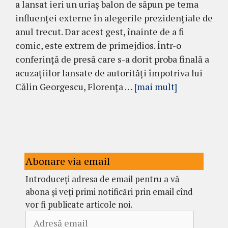
a lansat ieri un uriaș balon de săpun pe tema
influenței externe în alegerile prezidențiale de
anul trecut. Dar acest gest, înainte de a fi
comic, este extrem de primejdios. Într-o
conferință de presă care s-a dorit proba finală a
acuzațiilor lansate de autorități împotriva lui
Călin Georgescu, Florența …
[mai mult]
Abonare via email
Introduceți adresa de email pentru a vă
abona și veți primi notificări prin email cînd
vor fi publicate articole noi.
Adresă