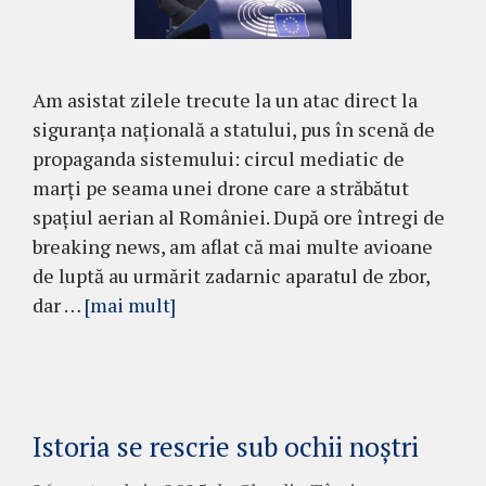
Am asistat zilele trecute la un atac direct la
siguranța națională a statului, pus în scenă de
propaganda sistemului: circul mediatic de
marți pe seama unei drone care a străbătut
spațiul aerian al României. După ore întregi de
breaking news, am aflat că mai multe avioane
de luptă au urmărit zadarnic aparatul de zbor,
dar …
[mai mult]
Istoria se rescrie sub ochii noștri