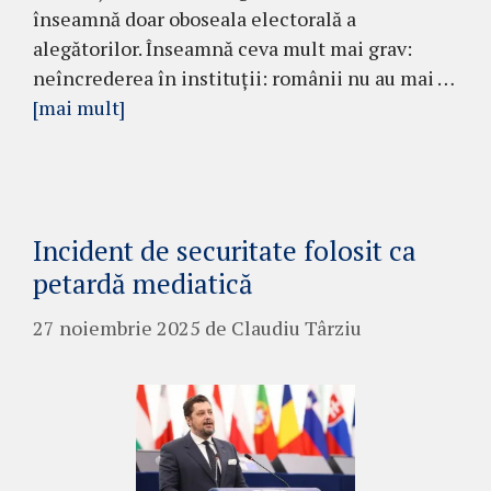
înseamnă doar oboseala electorală a
alegătorilor. Înseamnă ceva mult mai grav:
neîncrederea în instituții: românii nu au mai …
[mai mult]
Incident de securitate folosit ca
petardă mediatică
27 noiembrie 2025
de
Claudiu Târziu