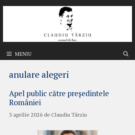
Sari
la
conținut
MENIU
anulare alegeri
Apel public către președintele
României
3 aprilie 2026
de
Claudiu Târziu