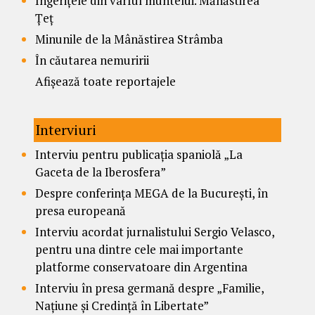
Îngerițele din vârful muntelui. Mănăstirea
Țeț
Minunile de la Mânăstirea Strâmba
În căutarea nemuririi
Afișează toate reportajele
Interviuri
Interviu pentru publicația spaniolă „La
Gaceta de la Iberosfera”
Despre conferința MEGA de la București, în
presa europeană
Interviu acordat jurnalistului Sergio Velasco,
pentru una dintre cele mai importante
platforme conservatoare din Argentina
Interviu în presa germană despre „Familie,
Națiune și Credință în Libertate”