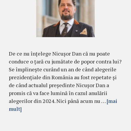
De ce nu înțelege Nicușor Dan că nu poate
conduce o țară cu jumătate de popor contra lui?
Se împlinește curând un an de când alegerile
prezidențiale din România au fost repetate și
de când actualul președinte Nicușor Dan a
promis că va face lumină în cazul anulării
alegerilor din 2024. Nici până acum nu …
[mai
mult]