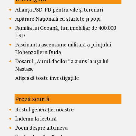
Alianța PSD-PD pentru vile și terenuri
Apărare Națională cu starlete și popi
Familia lui Geoană, tun imobiliar de 400.000
USD
Fascinanta ascensiune militară a prințului
Hohenzollern Duda
Dosarul „Aurul dacilor” a ajuns la ușa lui
Nastase
Afișează toate investigațiile
Proză scurtă
Rostul generației noastre
Îndemn la lectură
Poem despre altcineva