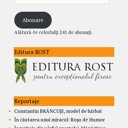
email
Abonare
Alătură-te celorlalți 241 de abonați.
Editura ROST
Reportaje
Constantin BRÂNCUȘI, model de bărbat
În căutarea unui miracol: Roșu de Humor