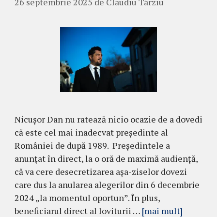
26 septembrie 2025
de
Claudiu Târziu
Nicușor Dan nu ratează nicio ocazie de a dovedi
că este cel mai inadecvat președinte al
României de după 1989. Președintele a
anunțat în direct, la o oră de maximă audiență,
că va cere desecretizarea așa-ziselor dovezi
care dus la anularea alegerilor din 6 decembrie
2024 „la momentul oportun”. În plus,
beneficiarul direct al loviturii …
[mai mult]