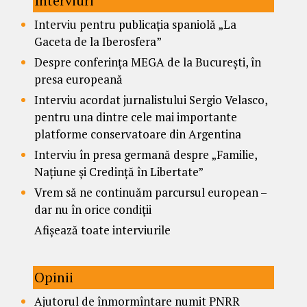
Interviuri
Interviu pentru publicația spaniolă „La
Gaceta de la Iberosfera”
Despre conferința MEGA de la București, în
presa europeană
Interviu acordat jurnalistului Sergio Velasco,
pentru una dintre cele mai importante
platforme conservatoare din Argentina
Interviu în presa germană despre „Familie,
Națiune și Credință în Libertate”
Vrem să ne continuăm parcursul european –
dar nu în orice condiții
Afișează toate interviurile
Opinii
Ajutorul de înmormîntare numit PNRR