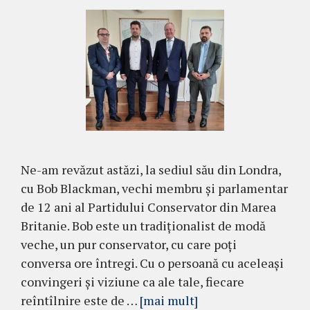
Ne-am revăzut astăzi, la sediul său din Londra,
cu Bob Blackman, vechi membru și parlamentar
de 12 ani al Partidului Conservator din Marea
Britanie. Bob este un tradiționalist de modă
veche, un pur conservator, cu care poți
conversa ore întregi. Cu o persoană cu aceleași
convingeri și viziune ca ale tale, fiecare
reîntîlnire este de …
[mai mult]