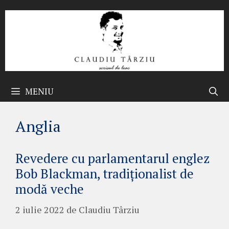
Sari
la
conținut
MENIU
Anglia
Revedere cu parlamentarul englez
Bob Blackman, tradiționalist de
modă veche
2 iulie 2022
de
Claudiu Târziu