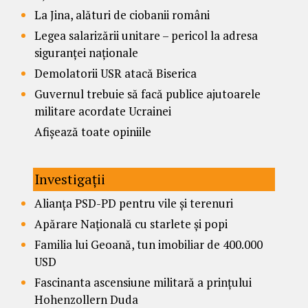
La Jina, alături de ciobanii români
Legea salarizării unitare – pericol la adresa
siguranței naționale
Demolatorii USR atacă Biserica
Guvernul trebuie să facă publice ajutoarele
militare acordate Ucrainei
Afișează toate opiniile
Investigații
Alianța PSD-PD pentru vile și terenuri
Apărare Națională cu starlete și popi
Familia lui Geoană, tun imobiliar de 400.000
USD
Fascinanta ascensiune militară a prințului
Hohenzollern Duda