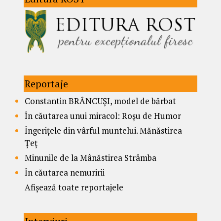
Reportaje
Constantin BRÂNCUȘI, model de bărbat
În căutarea unui miracol: Roșu de Humor
Îngerițele din vârful muntelui. Mănăstirea
Țeț
Minunile de la Mânăstirea Strâmba
În căutarea nemuririi
Afișează toate reportajele