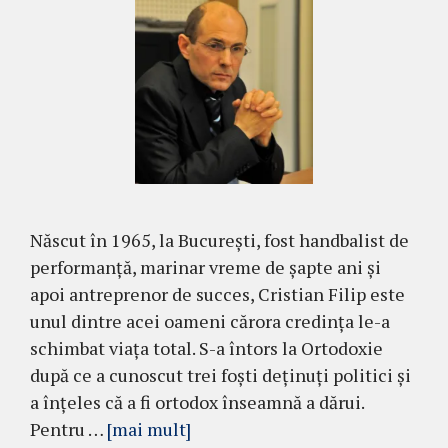
Născut în 1965, la Bucureşti, fost handbalist de
performanţă, marinar vreme de șapte ani și
apoi antreprenor de succes, Cristian Filip este
unul dintre acei oameni cărora credința le-a
schimbat viața total. S-a întors la Ortodoxie
după ce a cunoscut trei foști deținuți politici și
a înțeles că a fi ortodox înseamnă a dărui.
Pentru …
[mai mult]