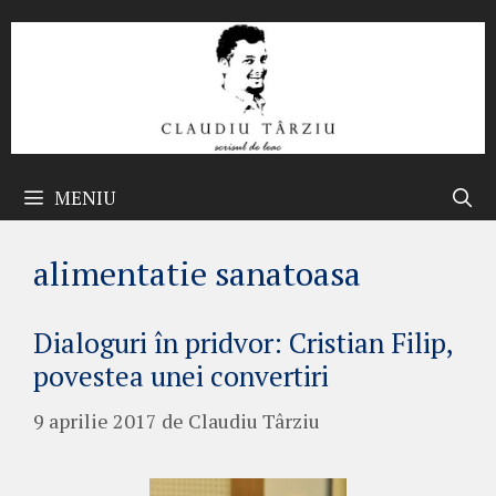
Sari
la
conținut
MENIU
alimentatie sanatoasa
Dialoguri în pridvor: Cristian Filip,
povestea unei convertiri
9 aprilie 2017
de
Claudiu Târziu