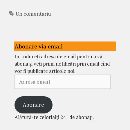
Un comentariu
Abonare via email
Introduceți adresa de email pentru a vă
abona și veți primi notificări prin email cînd
vor fi publicate articole noi.
Adresă
email
Abonare
Alătură-te celorlalți 241 de abonați.