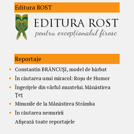
Editura ROST
Reportaje
Constantin BRÂNCUȘI, model de bărbat
În căutarea unui miracol: Roșu de Humor
Îngerițele din vârful muntelui. Mănăstirea
Țeț
Minunile de la Mânăstirea Strâmba
În căutarea nemuririi
Afișează toate reportajele