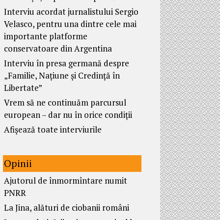
Interviu acordat jurnalistului Sergio
Velasco, pentru una dintre cele mai
importante platforme
conservatoare din Argentina
Interviu în presa germană despre
„Familie, Națiune și Credință în
Libertate”
Vrem să ne continuăm parcursul
european – dar nu în orice condiții
Afișează toate interviurile
Opinii
Ajutorul de înmormîntare numit
PNRR
La Jina, alături de ciobanii români