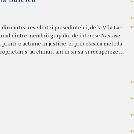
din curtea resedintei presedintelui, de la Vila Lac
 unul dintre membrii grupului de interese Nastase-
printr-o actiune in justitie, ci prin clasica metoda
roprietari s-au chinuit ani in sir sa-si recupereze …