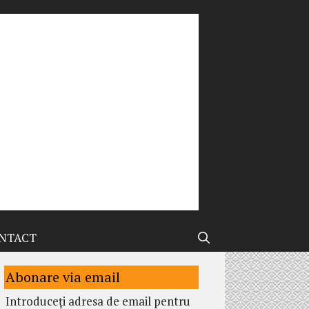
NTACT
Abonare via email
Introduceți adresa de email pentru