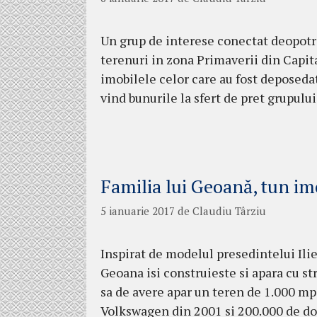
Un grup de interese conectat deopotri
terenuri in zona Primaverii din Capi
imobilele celor care au fost deposeda
vind bunurile la sfert de pret grupulu
Familia lui Geoană, tun im
5 ianuarie 2017
de
Claudiu Târziu
Inspirat de modelul presedintelui Ili
Geoana isi construieste si apara cu str
sa de avere apar un teren de 1.000 mp
Volkswagen din 2001 si 200.000 de dol