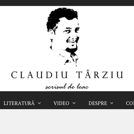
LITERATURĂ
VIDEO
DESPRE
CO