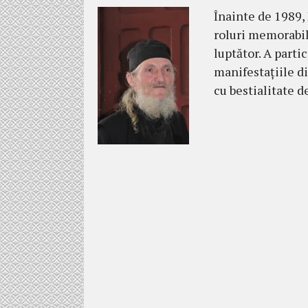
Înainte de 1989, 
roluri memorabile
lup­tător. A part
manifestaţiile din
cu bestia­litate 