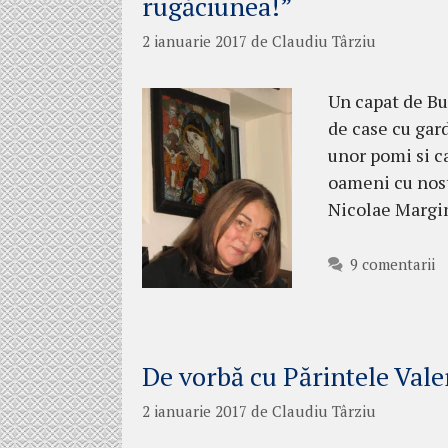
rugăciunea!”
2 ianuarie 2017
de
Claudiu Târziu
Un capat de Bu
de case cu gard
unor pomi si c
oameni cu nosta
Nicolae Margin
9 comentarii
De vorbă cu Părintele Vale
2 ianuarie 2017
de
Claudiu Târziu