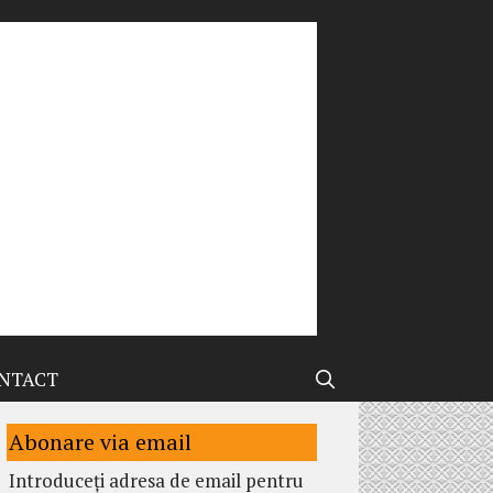
NTACT
Abonare via email
Introduceți adresa de email pentru