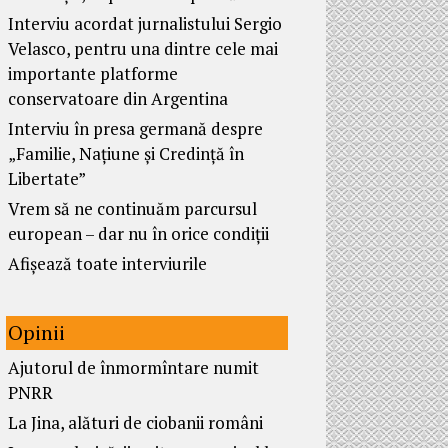
Interviu acordat jurnalistului Sergio
Velasco, pentru una dintre cele mai
importante platforme
conservatoare din Argentina
Interviu în presa germană despre
„Familie, Națiune și Credință în
Libertate”
Vrem să ne continuăm parcursul
european – dar nu în orice condiții
Afișează toate interviurile
Opinii
Ajutorul de înmormîntare numit
PNRR
La Jina, alături de ciobanii români