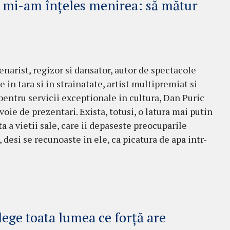
, mi-am înțeles menirea: să mătur
cenarist, regizor si dansator, autor de spectacole
 in tara si in strainatate, artist multipremiat si
pentru servicii exceptionale in cultura, Dan Puric
voie de prezentari. Exista, totusi, o latura mai putin
a a vietii sale, care ii depaseste preocuparile
, desi se recunoaste in ele, ca picatura de apa intr-
lege toata lumea ce forță are