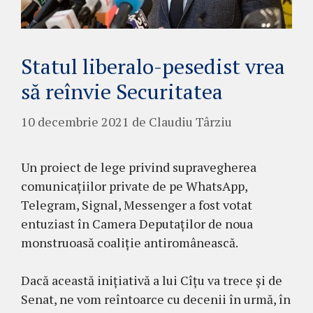
Statul liberalo-pesedist vrea
să reînvie Securitatea
10 decembrie 2021
de
Claudiu Târziu
Un proiect de lege privind supravegherea
comunicațiilor private de pe WhatsApp,
Telegram, Signal, Messenger a fost votat
entuziast în Camera Deputaților de noua
monstruoasă coaliție antiromânească.
Dacă această inițiativă a lui Cîțu va trece și de
Senat, ne vom reîntoarce cu decenii în urmă, în