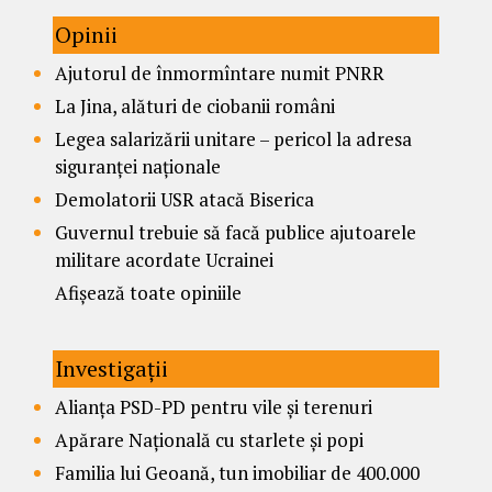
Opinii
Ajutorul de înmormîntare numit PNRR
La Jina, alături de ciobanii români
Legea salarizării unitare – pericol la adresa
siguranței naționale
Demolatorii USR atacă Biserica
Guvernul trebuie să facă publice ajutoarele
militare acordate Ucrainei
Afișează toate opiniile
Investigații
Alianța PSD-PD pentru vile și terenuri
Apărare Națională cu starlete și popi
Familia lui Geoană, tun imobiliar de 400.000