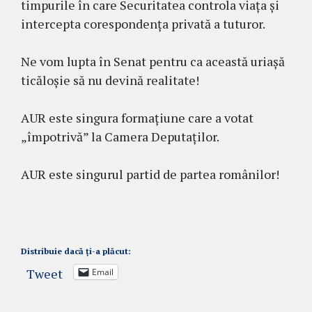
timpurile în care Securitatea controla viața și
intercepta corespondența privată a tuturor.
Ne vom lupta în Senat pentru ca această uriașă
ticăloșie să nu devină realitate!
AUR este singura formațiune care a votat
„împotrivă” la Camera Deputaților.
AUR este singurul partid de partea românilor!
Distribuie dacă ți-a plăcut:
Tweet
Email