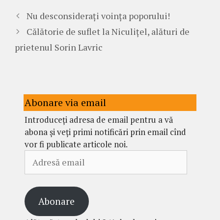
Nu desconsiderați voința poporului!
Călătorie de suflet la Niculițel, alături de
prietenul Sorin Lavric
Abonare via email
Introduceți adresa de email pentru a vă
abona și veți primi notificări prin email cînd
vor fi publicate articole noi.
Adresă
email
Abonare