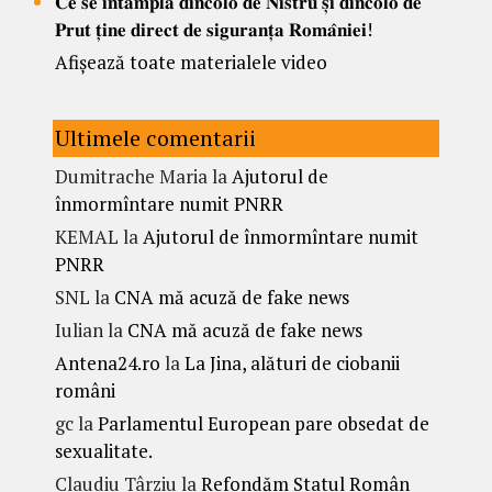
𝐂𝐞 𝐬𝐞 𝐢𝐧𝐭𝐚𝐦𝐩𝐥𝐚 𝐝𝐢𝐧𝐜𝐨𝐥𝐨 𝐝𝐞 𝐍𝐢𝐬𝐭𝐫𝐮 𝐬̦𝐢 𝐝𝐢𝐧𝐜𝐨𝐥𝐨 𝐝𝐞
𝐏𝐫𝐮𝐭 𝐭̦𝐢𝐧𝐞 𝐝𝐢𝐫𝐞𝐜𝐭 𝐝𝐞 𝐬𝐢𝐠𝐮𝐫𝐚𝐧𝐭̦𝐚 𝐑𝐨𝐦𝐚̂𝐧𝐢𝐞𝐢!
Afișează toate materialele video
Ultimele comentarii
Dumitrache Maria
la
Ajutorul de
înmormîntare numit PNRR
KEMAL
la
Ajutorul de înmormîntare numit
PNRR
SNL
la
CNA mă acuză de fake news
Iulian
la
CNA mă acuză de fake news
Antena24.ro
la
La Jina, alături de ciobanii
români
gc
la
Parlamentul European pare obsedat de
sexualitate.
Claudiu Târziu
la
Refondăm Statul Român