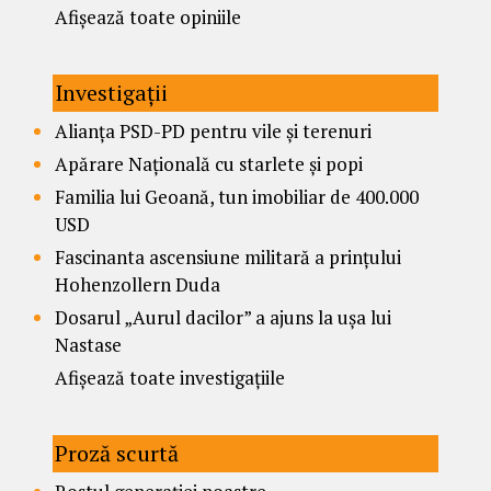
Afișează toate opiniile
Investigații
Alianța PSD-PD pentru vile și terenuri
Apărare Națională cu starlete și popi
Familia lui Geoană, tun imobiliar de 400.000
USD
Fascinanta ascensiune militară a prințului
Hohenzollern Duda
Dosarul „Aurul dacilor” a ajuns la ușa lui
Nastase
Afișează toate investigațiile
Proză scurtă