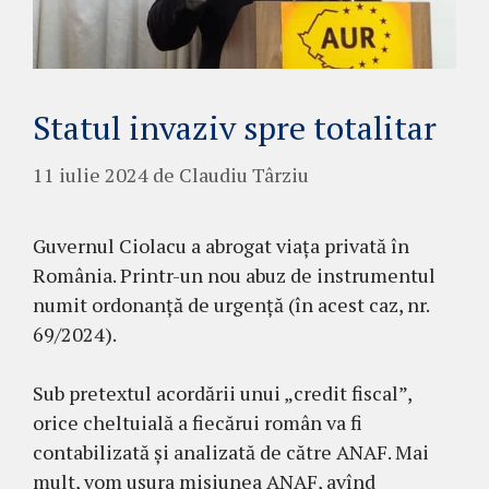
Statul invaziv spre totalitar
11 iulie 2024
de
Claudiu Târziu
Guvernul Ciolacu a abrogat viața privată în
România. Printr-un nou abuz de instrumentul
numit ordonanță de urgență (în acest caz, nr.
69/2024).
Sub pretextul acordării unui „credit fiscal”,
orice cheltuială a fiecărui român va fi
contabilizată și analizată de către ANAF. Mai
mult, vom ușura misiunea ANAF, avînd