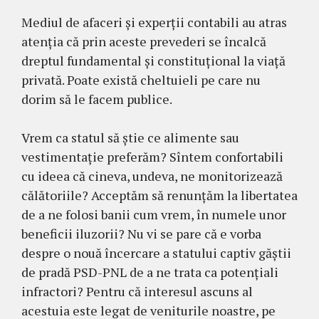
Mediul de afaceri și experții contabili au atras
atenția că prin aceste prevederi se încalcă
dreptul fundamental și constituțional la viață
privată. Poate există cheltuieli pe care nu
dorim să le facem publice.
Vrem ca statul să știe ce alimente sau
vestimentație preferăm? Sîntem confortabili
cu ideea că cineva, undeva, ne monitorizează
călătoriile? Acceptăm să renunțăm la libertatea
de a ne folosi banii cum vrem, în numele unor
beneficii iluzorii? Nu vi se pare că e vorba
despre o nouă încercare a statului captiv găștii
de pradă PSD-PNL de a ne trata ca potențiali
infractori? Pentru că interesul ascuns al
acestuia este legat de veniturile noastre, pe