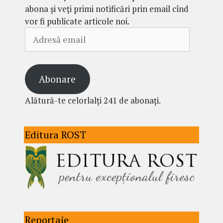
abona și veți primi notificări prin email cînd
vor fi publicate articole noi.
Adresă
email
Abonare
Alătură-te celorlalți 241 de abonați.
Editura ROST
Reportaje