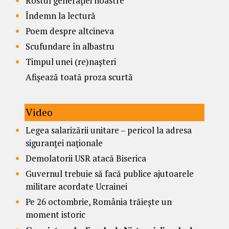
Rostul generației noastre
Îndemn la lectură
Poem despre altcineva
Scufundare în albastru
Timpul unei (re)nașteri
Afișează toată proza scurtă
Video
Legea salarizării unitare – pericol la adresa
siguranței naționale
Demolatorii USR atacă Biserica
Guvernul trebuie să facă publice ajutoarele
militare acordate Ucrainei
Pe 26 octombrie, România trăiește un
moment istoric