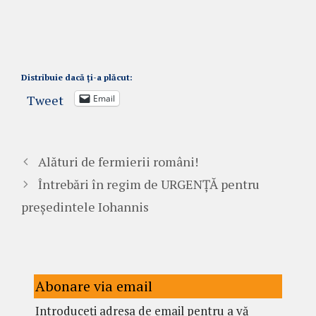
Distribuie dacă ți-a plăcut:
Tweet
Email
Alături de fermierii români!
Întrebări în regim de URGENȚĂ pentru
președintele Iohannis
Abonare via email
Introduceți adresa de email pentru a vă