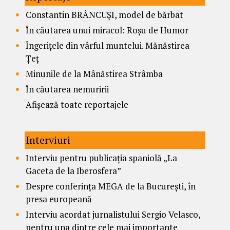
Constantin BRÂNCUȘI, model de bărbat
În căutarea unui miracol: Roșu de Humor
Îngerițele din vârful muntelui. Mănăstirea
Țeț
Minunile de la Mânăstirea Strâmba
În căutarea nemuririi
Afișează toate reportajele
Interviuri
Interviu pentru publicația spaniolă „La
Gaceta de la Iberosfera”
Despre conferința MEGA de la București, în
presa europeană
Interviu acordat jurnalistului Sergio Velasco,
pentru una dintre cele mai importante