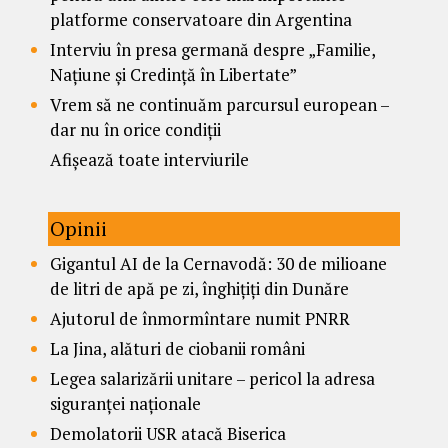
platforme conservatoare din Argentina
Interviu în presa germană despre „Familie,
Națiune și Credință în Libertate”
Vrem să ne continuăm parcursul european –
dar nu în orice condiții
Afișează toate interviurile
Opinii
Gigantul AI de la Cernavodă: 30 de milioane
de litri de apă pe zi, înghițiți din Dunăre
Ajutorul de înmormîntare numit PNRR
La Jina, alături de ciobanii români
Legea salarizării unitare – pericol la adresa
siguranței naționale
Demolatorii USR atacă Biserica