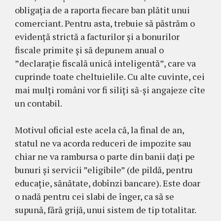
obligația de a raporta fiecare ban plătit unui
comerciant. Pentru asta, trebuie să păstrăm o
evidență strictă a facturilor și a bonurilor
fiscale primite și să depunem anual o
”declarație fiscală unică inteligentă”, care va
cuprinde toate cheltuielile. Cu alte cuvinte, cei
mai mulți români vor fi siliți să-și angajeze cîte
un contabil.
Motivul oficial este acela că, la final de an,
statul ne va acorda reduceri de impozite sau
chiar ne va rambursa o parte din banii dați pe
bunuri și servicii ”eligibile” (de pildă, pentru
educație, sănătate, dobînzi bancare). Este doar
o nadă pentru cei slabi de înger, ca să se
supună, fără grijă, unui sistem de tip totalitar.