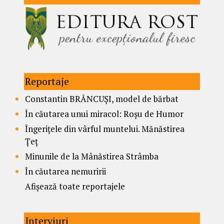
Reportaje
Constantin BRÂNCUȘI, model de bărbat
În căutarea unui miracol: Roșu de Humor
Îngerițele din vârful muntelui. Mănăstirea
Țeț
Minunile de la Mânăstirea Strâmba
În căutarea nemuririi
Afișează toate reportajele
Interviuri