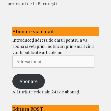
protestul de la București
Abonare via email
Introduceți adresa de email pentru a vă
abona și veți primi notificări prin email cînd
vor fi publicate articole noi.
Adresă
email
Abonare
Alătură-te celorlalți 241 de abonați.
Editura ROST