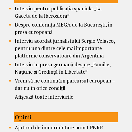
Interviu pentru publicația spaniolă „La
Gaceta de la Iberosfera”
Despre conferința MEGA de la București, în
presa europeană
Interviu acordat jurnalistului Sergio Velasco,
pentru una dintre cele mai importante
platforme conservatoare din Argentina
Interviu în presa germană despre „Familie,
Națiune și Credință în Libertate”
Vrem să ne continuăm parcursul european –
dar nu în orice condiții
Afișează toate interviurile
Opinii
Ajutorul de înmormîntare numit PNRR