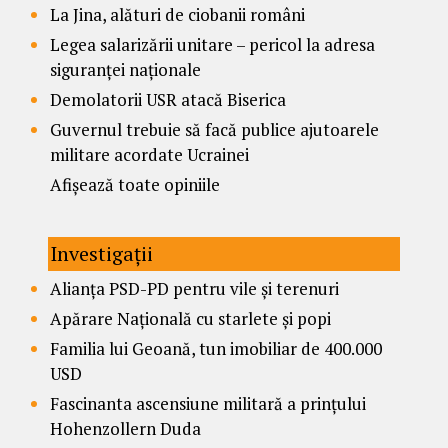
La Jina, alături de ciobanii români
Legea salarizării unitare – pericol la adresa
siguranței naționale
Demolatorii USR atacă Biserica
Guvernul trebuie să facă publice ajutoarele
militare acordate Ucrainei
Afișează toate opiniile
Investigații
Alianța PSD-PD pentru vile și terenuri
Apărare Națională cu starlete și popi
Familia lui Geoană, tun imobiliar de 400.000
USD
Fascinanta ascensiune militară a prințului
Hohenzollern Duda