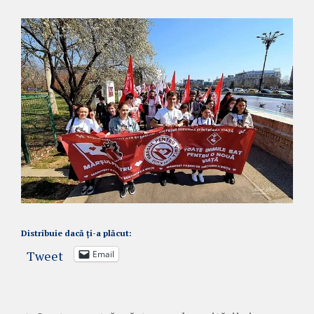
Distribuie dacă ți-a plăcut:
Tweet
Email