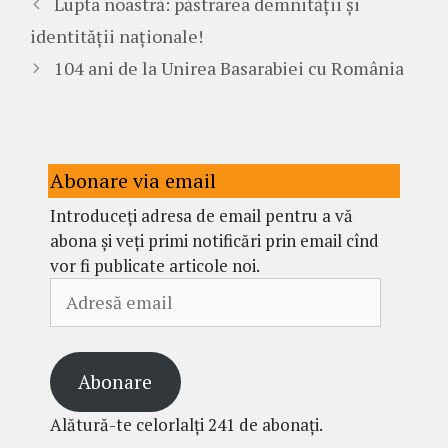
Lupta noastră: păstrarea demnității și
identității naționale!
104 ani de la Unirea Basarabiei cu România
Abonare via email
Introduceți adresa de email pentru a vă
abona și veți primi notificări prin email cînd
vor fi publicate articole noi.
Adresă
email
Abonare
Alătură-te celorlalți 241 de abonați.