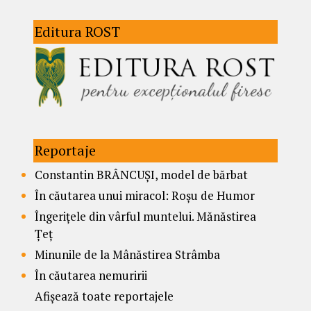
Editura ROST
Reportaje
Constantin BRÂNCUȘI, model de bărbat
În căutarea unui miracol: Roșu de Humor
Îngerițele din vârful muntelui. Mănăstirea
Țeț
Minunile de la Mânăstirea Strâmba
În căutarea nemuririi
Afișează toate reportajele