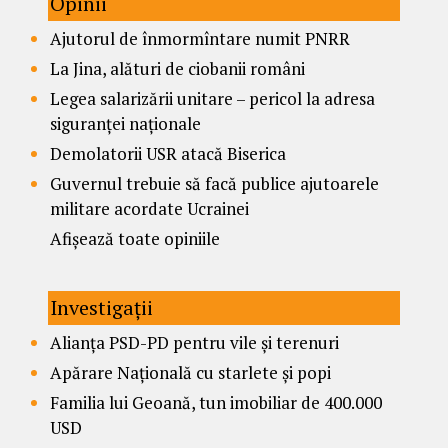
Opinii
Ajutorul de înmormîntare numit PNRR
La Jina, alături de ciobanii români
Legea salarizării unitare – pericol la adresa
siguranței naționale
Demolatorii USR atacă Biserica
Guvernul trebuie să facă publice ajutoarele
militare acordate Ucrainei
Afișează toate opiniile
Investigații
Alianța PSD-PD pentru vile și terenuri
Apărare Națională cu starlete și popi
Familia lui Geoană, tun imobiliar de 400.000
USD