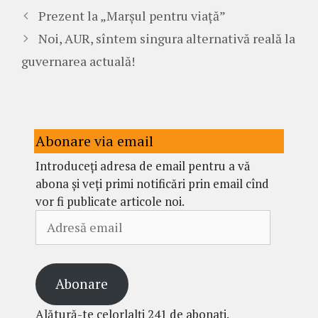
Prezent la „Marșul pentru viață”
Noi, AUR, sîntem singura alternativă reală la
guvernarea actuală!
Abonare via email
Introduceți adresa de email pentru a vă
abona și veți primi notificări prin email cînd
vor fi publicate articole noi.
Adresă
email
Abonare
Alătură-te celorlalți 241 de abonați.