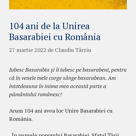
104 ani de la Unirea
Basarabiei cu România
27 martie 2022
de
Claudiu Târziu
Iubesc Basarabia și îi iubesc pe basarabeni, pentru
că în venele mele curge sânge basarabean. Am
întotdeauna în inima mea această parte a
pământului românesc!
Acum 104 ani avea loc Unire Basarabiei cu
România.
„În numele poporului Basarabiei, Sfatul Țării