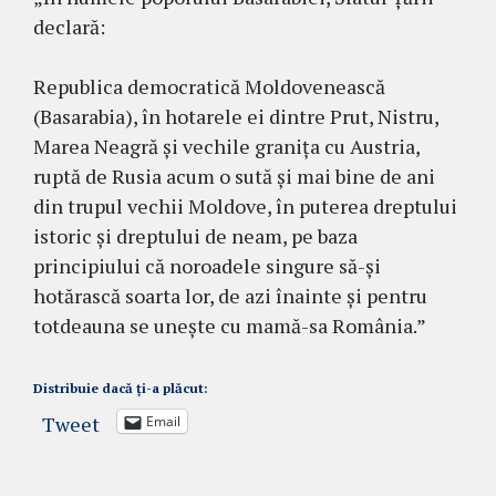
declară:
Republica democratică Moldovenească
(Basarabia), în hotarele ei dintre Prut, Nistru,
Marea Neagră și vechile granița cu Austria,
ruptă de Rusia acum o sută și mai bine de ani
din trupul vechii Moldove, în puterea dreptului
istoric și dreptului de neam, pe baza
principiului că noroadele singure să-și
hotărască soarta lor, de azi înainte și pentru
totdeauna se unește cu mamă-sa România.”
Distribuie dacă ți-a plăcut:
Tweet
Email