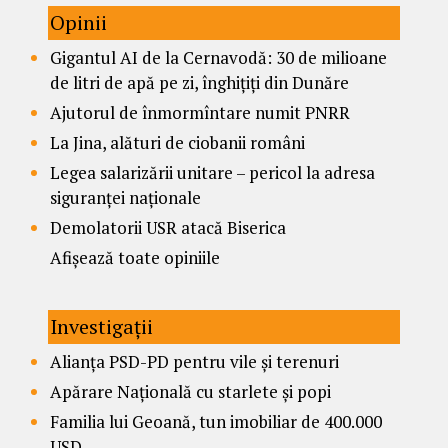
Opinii
Gigantul AI de la Cernavodă: 30 de milioane
de litri de apă pe zi, înghițiți din Dunăre
Ajutorul de înmormîntare numit PNRR
La Jina, alături de ciobanii români
Legea salarizării unitare – pericol la adresa
siguranței naționale
Demolatorii USR atacă Biserica
Afișează toate opiniile
Investigații
Alianța PSD-PD pentru vile și terenuri
Apărare Națională cu starlete și popi
Familia lui Geoană, tun imobiliar de 400.000
USD