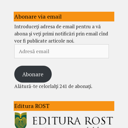
Abonare via email
Introduceți adresa de email pentru a vă
abona și veți primi notificări prin email cînd
vor fi publicate articole noi.
Adresă
email
Abonare
Alătură-te celorlalți 241 de abonați.
Editura ROST