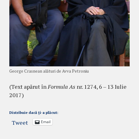
George Crasnean alături de Avva Petroniu
(Text apărut în
Formula As
nr. 1274, 6 – 13 Iulie
2017)
Distribuie dacă ți-a plăcut:
Tweet
Email