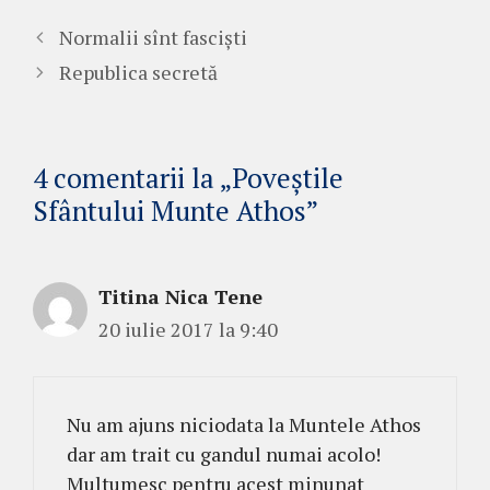
Normalii sînt fasciști
Republica secretă
4 comentarii la „Poveștile
Sfântului Munte Athos”
Titina Nica Tene
20 iulie 2017 la 9:40
Nu am ajuns niciodata la Muntele Athos
dar am trait cu gandul numai acolo!
Multumesc pentru acest minunat