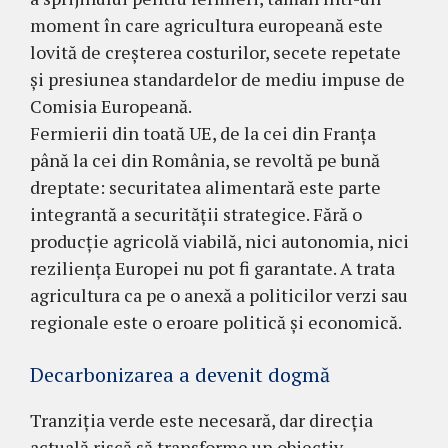
moment în care agricultura europeană este
lovită de creșterea costurilor, secete repetate
și presiunea standardelor de mediu impuse de
Comisia Europeană.
Fermierii din toată UE, de la cei din Franța
până la cei din România, se revoltă pe bună
dreptate: securitatea alimentară este parte
integrantă a securității strategice. Fără o
producție agricolă viabilă, nici autonomia, nici
reziliența Europei nu pot fi garantate. A trata
agricultura ca pe o anexă a politicilor verzi sau
regionale este o eroare politică și economică.
Decarbonizarea a devenit dogmă
Tranziția verde este necesară, dar direcția
actuală riscă să transforme un obiectiv