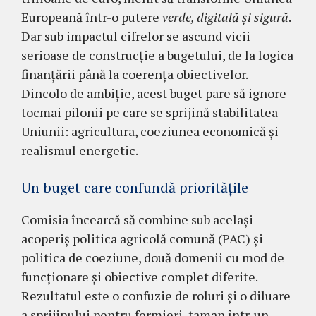
Europeană într-o putere
verde, digitală și sigură
.
Dar sub impactul cifrelor se ascund vicii
serioase de construcție a bugetului, de la logica
finanțării până la coerența obiectivelor.
Dincolo de ambiție, acest buget pare să ignore
tocmai pilonii pe care se sprijină stabilitatea
Uniunii: agricultura, coeziunea economică și
realismul energetic.
Un buget care confundă prioritățile
Comisia încearcă să combine sub același
acoperiș politica agricolă comună (PAC) și
politica de coeziune, două domenii cu mod de
funcționare și obiective complet diferite.
Rezultatul este o confuzie de roluri și o diluare
a sprijinului pentru fermieri, taman într-un