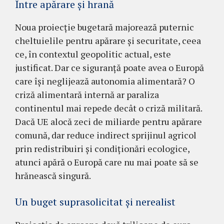
Între apărare și hrană
Noua proiecție bugetară majorează puternic
cheltuielile pentru apărare și securitate, ceea
ce, în contextul geopolitic actual, este
justificat. Dar ce siguranță poate avea o Europă
care își neglijează autonomia alimentară? O
criză alimentară internă ar paraliza
continentul mai repede decât o criză militară.
Dacă UE alocă zeci de miliarde pentru apărare
comună, dar reduce indirect sprijinul agricol
prin redistribuiri și condiționări ecologice,
atunci apără o Europă care nu mai poate să se
hrănească singură.
Un buget suprasolicitat și nerealist