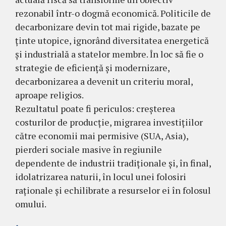
rezonabil într-o dogmă economică. Politicile de
decarbonizare devin tot mai rigide, bazate pe
ținte utopice, ignorând diversitatea energetică
și industrială a statelor membre. În loc să fie o
strategie de eficiență și modernizare,
decarbonizarea a devenit un criteriu moral,
aproape religios.
Rezultatul poate fi periculos: creșterea
costurilor de producție, migrarea investițiilor
către economii mai permisive (SUA, Asia),
pierderi sociale masive în regiunile
dependente de industrii tradiționale și, în final,
idolatrizarea naturii, în locul unei folosiri
raționale și echilibrate a resurselor ei în folosul
omului.