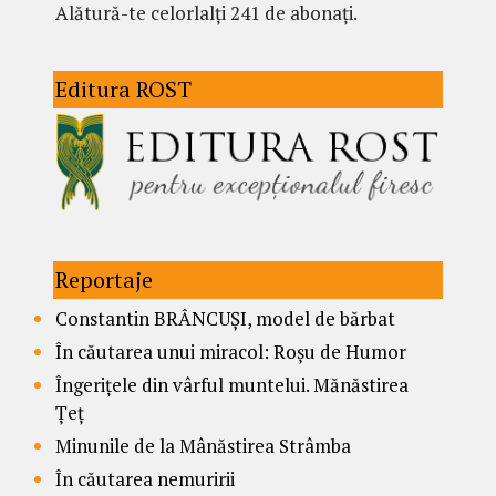
Alătură-te celorlalți 241 de abonați.
Editura ROST
Reportaje
Constantin BRÂNCUȘI, model de bărbat
În căutarea unui miracol: Roșu de Humor
Îngerițele din vârful muntelui. Mănăstirea
Țeț
Minunile de la Mânăstirea Strâmba
În căutarea nemuririi