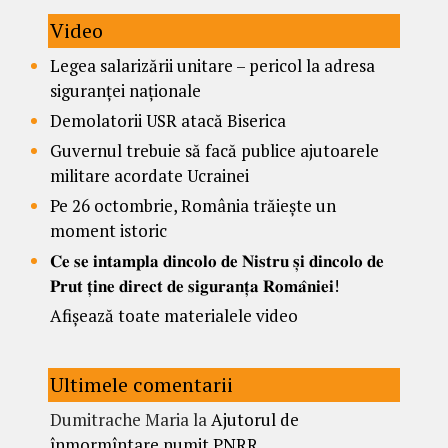
Video
Legea salarizării unitare – pericol la adresa
siguranței naționale
Demolatorii USR atacă Biserica
Guvernul trebuie să facă publice ajutoarele
militare acordate Ucrainei
Pe 26 octombrie, România trăiește un
moment istoric
𝐂𝐞 𝐬𝐞 𝐢𝐧𝐭𝐚𝐦𝐩𝐥𝐚 𝐝𝐢𝐧𝐜𝐨𝐥𝐨 𝐝𝐞 𝐍𝐢𝐬𝐭𝐫𝐮 𝐬̦𝐢 𝐝𝐢𝐧𝐜𝐨𝐥𝐨 𝐝𝐞
𝐏𝐫𝐮𝐭 𝐭̦𝐢𝐧𝐞 𝐝𝐢𝐫𝐞𝐜𝐭 𝐝𝐞 𝐬𝐢𝐠𝐮𝐫𝐚𝐧𝐭̦𝐚 𝐑𝐨𝐦𝐚̂𝐧𝐢𝐞𝐢!
Afișează toate materialele video
Ultimele comentarii
Dumitrache Maria
la
Ajutorul de
înmormîntare numit PNRR