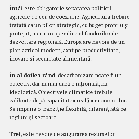
Întâi
este obligatorie separarea politicii
agricole de cea de coeziune. Agricultura trebuie
tratată ca un pilon strategic, cu buget propriu și
protejat, nu ca un apendice al fondurilor de
dezvoltare regională. Europa are nevoie de un
plan agricol modern, axat pe productivitate,
inovare și securitate alimentară.
În al doilea rând
, decarbonizare poate fi un
obiectiv, dar numai dacă e rațională, nu
ideologică. Obiectivele climatice trebuie
calibrate după capacitatea reală a economiilor.
Se impune o tranziție flexibilă, diferențiată pe
regiuni și sectoare.
Trei
, este nevoie de asigurarea resurselor