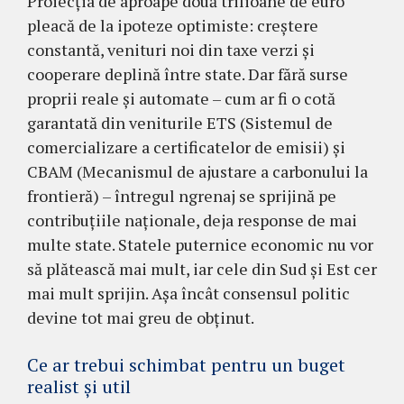
Proiecția de aproape două trilioane de euro
pleacă de la ipoteze optimiste: creștere
constantă, venituri noi din taxe verzi și
cooperare deplină între state. Dar fără surse
proprii reale și automate – cum ar fi o cotă
garantată din veniturile ETS (Sistemul de
comercializare a certificatelor de emisii) și
CBAM (Mecanismul de ajustare a carbonului la
frontieră) – întregul ngrenaj se sprijină pe
contribuțiile naționale, deja response de mai
multe state. Statele puternice economic nu vor
să plătească mai mult, iar cele din Sud și Est cer
mai mult sprijin. Așa încât consensul politic
devine tot mai greu de obținut.
Ce ar trebui schimbat pentru un buget
realist și util