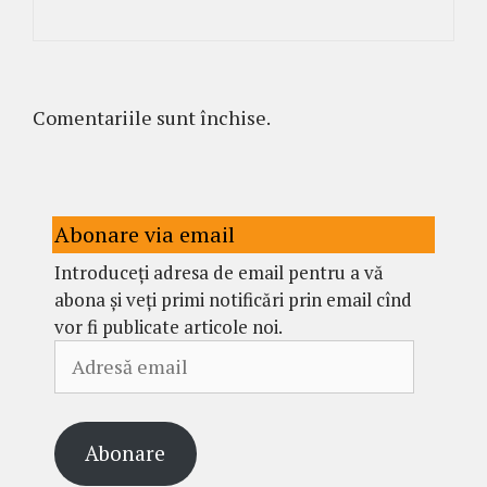
Comentariile sunt închise.
Abonare via email
Introduceți adresa de email pentru a vă
abona și veți primi notificări prin email cînd
vor fi publicate articole noi.
Adresă
email
Abonare