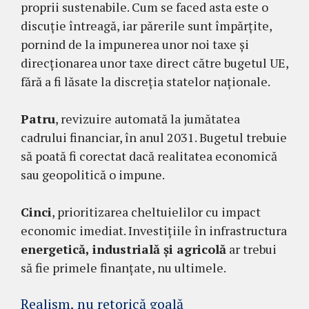
proprii sustenabile. Cum se faced asta este o
discuție întreagă, iar părerile sunt împărțite,
pornind de la impunerea unor noi taxe și
direcționarea unor taxe direct către bugetul UE,
fără a fi lăsate la discreția statelor naționale.
Patru
, revizuire automată la jumătatea
cadrului financiar, în anul 2031. Bugetul trebuie
să poată fi corectat dacă realitatea economică
sau geopolitică o impune.
Cinci
, prioritizarea cheltuielilor cu impact
economic imediat. Investițiile în infrastructura
energetică, industrială și agricolă
ar trebui
să fie primele finanțate, nu ultimele.
Realism, nu retorică goală