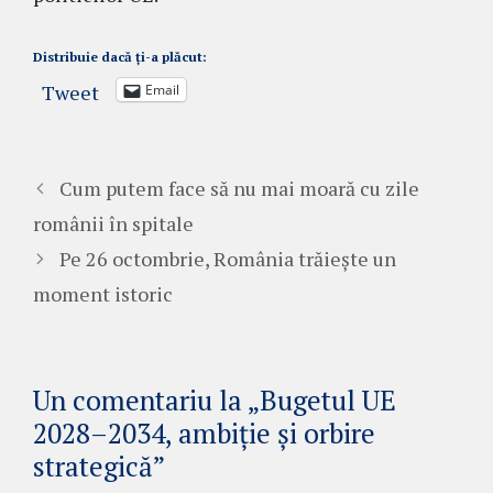
Distribuie dacă ți-a plăcut:
Tweet
Email
Cum putem face să nu mai moară cu zile
românii în spitale
Pe 26 octombrie, România trăiește un
moment istoric
Un comentariu la „Bugetul UE
2028–2034, ambiție și orbire
strategică”