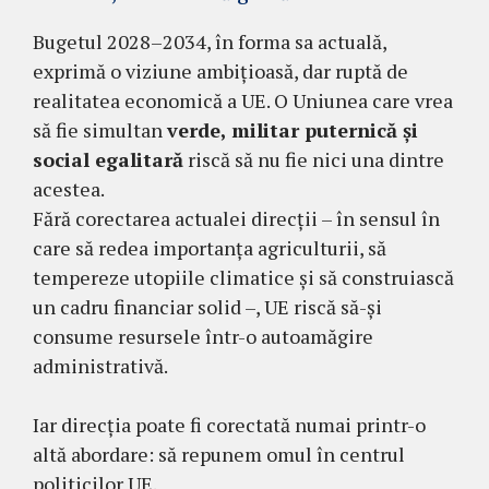
Bugetul 2028–2034, în forma sa actuală,
exprimă o viziune ambițioasă, dar ruptă de
realitatea economică a UE. O Uniunea care vrea
să fie simultan
verde, militar puternică și
social egalitară
riscă să nu fie nici una dintre
acestea.
Fără corectarea actualei direcții – în sensul în
care să redea importanța agriculturii, să
tempereze utopiile climatice și să construiască
un cadru financiar solid –, UE riscă să-și
consume resursele într-o autoamăgire
administrativă.
Iar direcția poate fi corectată numai printr-o
altă abordare: să repunem omul în centrul
politicilor UE.