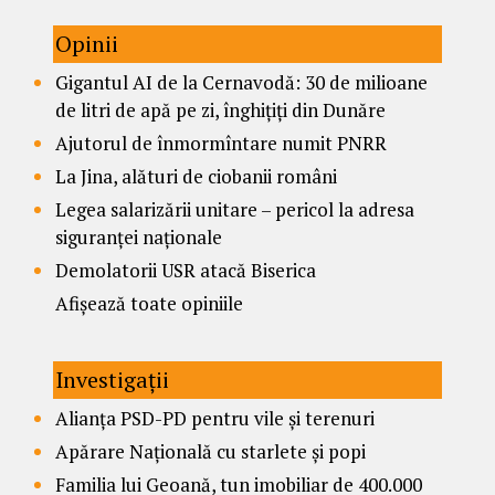
Opinii
Gigantul AI de la Cernavodă: 30 de milioane
de litri de apă pe zi, înghițiți din Dunăre
Ajutorul de înmormîntare numit PNRR
La Jina, alături de ciobanii români
Legea salarizării unitare – pericol la adresa
siguranței naționale
Demolatorii USR atacă Biserica
Afișează toate opiniile
Investigații
Alianța PSD-PD pentru vile și terenuri
Apărare Națională cu starlete și popi
Familia lui Geoană, tun imobiliar de 400.000