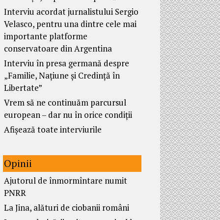
Interviu acordat jurnalistului Sergio
Velasco, pentru una dintre cele mai
importante platforme
conservatoare din Argentina
Interviu în presa germană despre
„Familie, Națiune și Credință în
Libertate”
Vrem să ne continuăm parcursul
european – dar nu în orice condiții
Afișează toate interviurile
Opinii
Ajutorul de înmormîntare numit
PNRR
La Jina, alături de ciobanii români