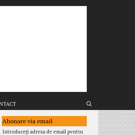
NTACT
Abonare via email
Introduceți adresa de email pentru