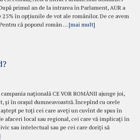
După primul an de la intrarea în Parlament, AUR a
e 25% în opțiunile de vot ale românilor. De ce avem
 Pentru că poporul român …
[mai mult]
d?
 campania națională CE VOR ROMÂNII ajunge joi,
t, și în orașul dumneavoastră. Începînd cu orele
 aștept pe toți cei care aveți un cuvînt de spus în
e afaceri local sau regional, cei care vă implicați în
ivic sau intelectual sau pe cei care doriți să
]