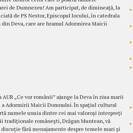
rei de Dumnezeu! Am participat, de dimineață, la
iciată de PS Nestor, Episcopul locului, în catedrala
 din Deva, care are hramul Adormirea Maicii
 AUR „Ce vor românii” ajunge la Deva în ziua marii
i a Adormirii Maicii Domnului. În spațiul cultural
rtă numele unuia dintre cei mai valoroși interpreți
ii tradiționale românești, Drăgan Muntean, vă
 discuție fără menajamente despre temele mari și