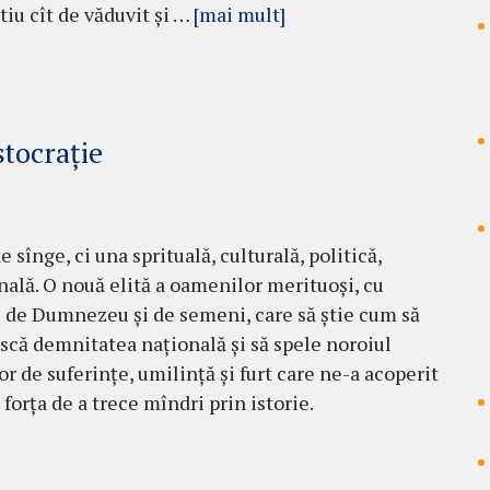
tiu cît de văduvit și …
[mai mult]
tocrație
 sînge, ci una sprituală, culturală, politică,
nală. O nouă elită a oamenilor merituoși, cu
 de Dumnezeu și de semeni, care să știe cum să
scă demnitatea națională și să spele noroiul
or de suferințe, umilință și furt care ne-a acoperit
 forța de a trece mîndri prin istorie.