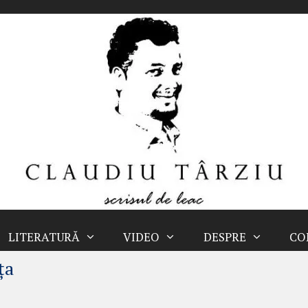
LITERATURĂ
VIDEO
DESPRE
CO
ța