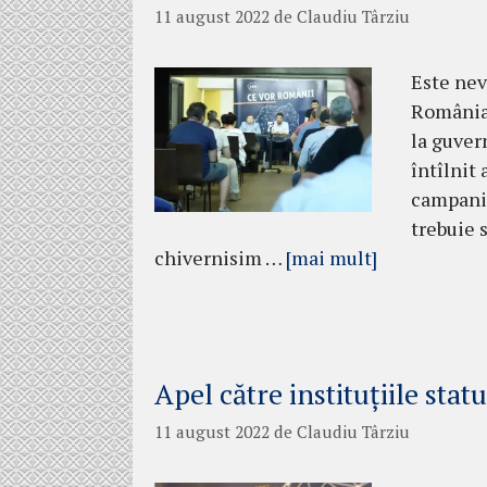
11 august 2022
de
Claudiu Târziu
Este nev
România?
la guver
întîlnit
campani
trebuie 
chivernisim …
[mai mult]
Apel către instituțiile statu
11 august 2022
de
Claudiu Târziu