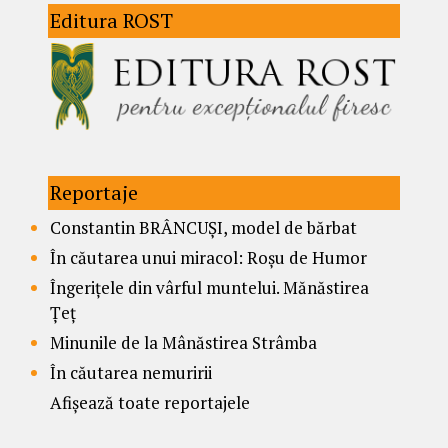
Editura ROST
Reportaje
Constantin BRÂNCUȘI, model de bărbat
În căutarea unui miracol: Roșu de Humor
Îngerițele din vârful muntelui. Mănăstirea
Țeț
Minunile de la Mânăstirea Strâmba
În căutarea nemuririi
Afișează toate reportajele