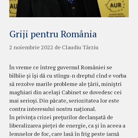
Griji pentru România
2 noiembrie 2022
de
Claudiu Târziu
În vreme ce întreg guvernul României se
bîlbîie și își dă cu stîngu-n dreptul cînd e vorba
să rezolve marile probleme ale țării, miniștri
maghiari din același Cabinet se dovedesc cei
mai serioși. Din păcate, seriozitatea lor este
contra interesului nostru național.
În privința crizei prețurilor declanșată de
liberalizarea pieței de energie, ca și în aceea a
lemnelor de foc, care lasă în frig peste iarnă