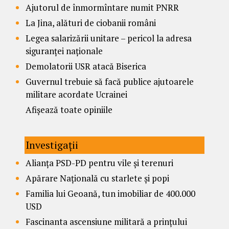
Ajutorul de înmormîntare numit PNRR
La Jina, alături de ciobanii români
Legea salarizării unitare – pericol la adresa
siguranței naționale
Demolatorii USR atacă Biserica
Guvernul trebuie să facă publice ajutoarele
militare acordate Ucrainei
Afișează toate opiniile
Investigații
Alianța PSD-PD pentru vile și terenuri
Apărare Națională cu starlete și popi
Familia lui Geoană, tun imobiliar de 400.000
USD
Fascinanta ascensiune militară a prințului