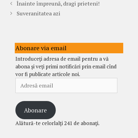
Înainte împreună, dragi prieteni!
Suveranitatea azi
Abonare via email
Introduceți adresa de email pentru a vă
abona și veți primi notificări prin email cînd
vor fi publicate articole noi.
Adresă
email
Abonare
Alătură-te celorlalți 241 de abonați.