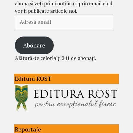
abona și veți primi notificări prin email cînd
vor fi publicate articole noi.
Adresă
email
Abonare
Alătură-te celorlalți 241 de abonați.
Editura ROST
Reportaje