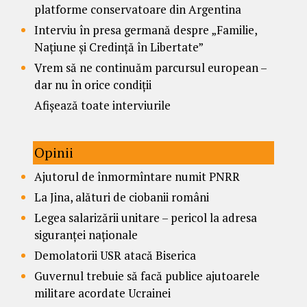
platforme conservatoare din Argentina
Interviu în presa germană despre „Familie,
Națiune și Credință în Libertate”
Vrem să ne continuăm parcursul european –
dar nu în orice condiții
Afișează toate interviurile
Opinii
Ajutorul de înmormîntare numit PNRR
La Jina, alături de ciobanii români
Legea salarizării unitare – pericol la adresa
siguranței naționale
Demolatorii USR atacă Biserica
Guvernul trebuie să facă publice ajutoarele
militare acordate Ucrainei