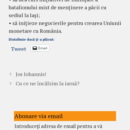
batalionului mixt de menținere a păcii cu
sediul la Iași;
• să inițieze negocierile pentru crearea Uniunii
monetare cu România.
Distribuie dacă ți-a plăcut:
Tweet
Email
Jos Iohannis!
Cu ce ne încălzim la iarnă?
Abonare via email
Introduceți adresa de email pentru a vă