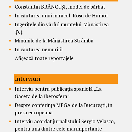
Constantin BRÂNCUȘI, model de bărbat
În căutarea unui miracol: Roșu de Humor
Îngerițele din vârful muntelui. Mănăstirea
Țeț
Minunile de la Mânăstirea Strâmba
În căutarea nemuririi
Afișează toate reportajele
Interviuri
Interviu pentru publicația spaniolă „La
Gaceta de la Iberosfera”
Despre conferința MEGA de la București, în
presa europeană
Interviu acordat jurnalistului Sergio Velasco,
pentru una dintre cele mai importante