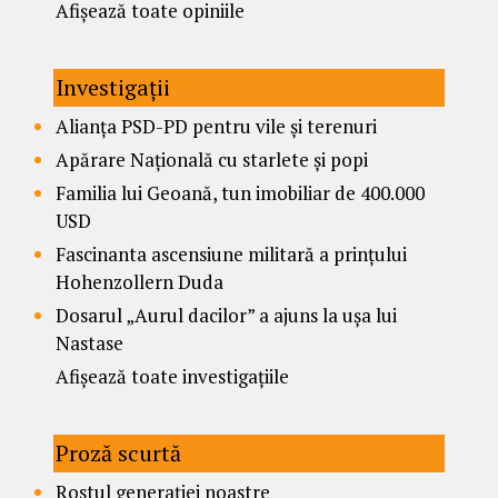
Afișează toate opiniile
Investigații
Alianța PSD-PD pentru vile și terenuri
Apărare Națională cu starlete și popi
Familia lui Geoană, tun imobiliar de 400.000
USD
Fascinanta ascensiune militară a prințului
Hohenzollern Duda
Dosarul „Aurul dacilor” a ajuns la ușa lui
Nastase
Afișează toate investigațiile
Proză scurtă
Rostul generației noastre