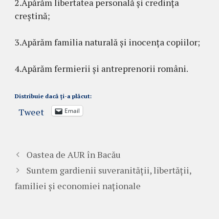
2.Apărăm libertatea personală și credința
creștină;
3.Apărăm familia naturală și inocența copiilor;
4.Apărăm fermierii și antreprenorii români.
Distribuie dacă ți-a plăcut:
Tweet
Email
Oastea de AUR în Bacău
Suntem gardienii suveranității, libertății,
familiei și economiei naționale