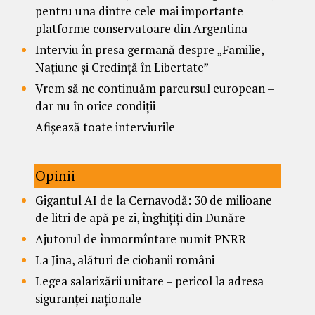
pentru una dintre cele mai importante
platforme conservatoare din Argentina
Interviu în presa germană despre „Familie,
Națiune și Credință în Libertate”
Vrem să ne continuăm parcursul european –
dar nu în orice condiții
Afișează toate interviurile
Opinii
Gigantul AI de la Cernavodă: 30 de milioane
de litri de apă pe zi, înghițiți din Dunăre
Ajutorul de înmormîntare numit PNRR
La Jina, alături de ciobanii români
Legea salarizării unitare – pericol la adresa
siguranței naționale