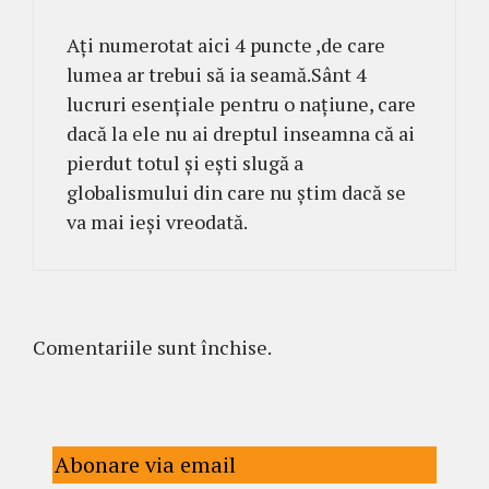
Ați numerotat aici 4 puncte ,de care
lumea ar trebui să ia seamă.Sânt 4
lucruri esențiale pentru o națiune, care
dacă la ele nu ai dreptul inseamna că ai
pierdut totul și ești slugă a
globalismului din care nu știm dacă se
va mai ieși vreodată.
Comentariile sunt închise.
Abonare via email