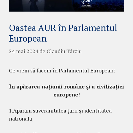
Oastea AUR în Parlamentul
European
24 mai 2024
de
Claudiu Târziu
Ce vrem să facem în Parlamentul European:
În apărarea națiunii române și a civilizației
europene!
1.Apărăm suveranitatea țării și identitatea
națională;