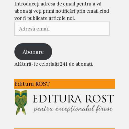
Introduceți adresa de email pentru a vă
abona și veți primi notificări prin email cînd
vor fi publicate articole noi.
Adresă
email
Abonare
Alătură-te celorlalți 241 de abonați.
Editura ROST