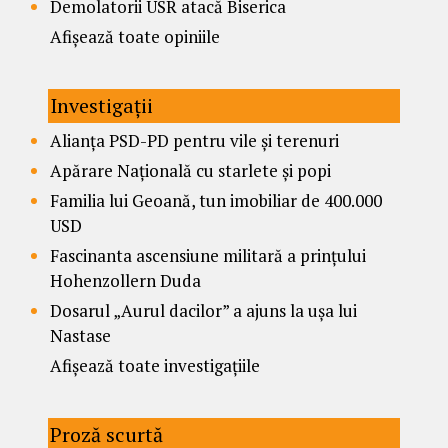
Demolatorii USR atacă Biserica
Afișează toate opiniile
Investigații
Alianța PSD-PD pentru vile și terenuri
Apărare Națională cu starlete și popi
Familia lui Geoană, tun imobiliar de 400.000
USD
Fascinanta ascensiune militară a prințului
Hohenzollern Duda
Dosarul „Aurul dacilor” a ajuns la ușa lui
Nastase
Afișează toate investigațiile
Proză scurtă