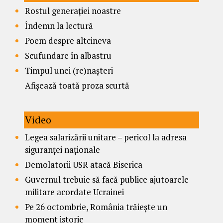
Rostul generației noastre
Îndemn la lectură
Poem despre altcineva
Scufundare în albastru
Timpul unei (re)nașteri
Afișează toată proza scurtă
Video
Legea salarizării unitare – pericol la adresa
siguranței naționale
Demolatorii USR atacă Biserica
Guvernul trebuie să facă publice ajutoarele
militare acordate Ucrainei
Pe 26 octombrie, România trăiește un
moment istoric