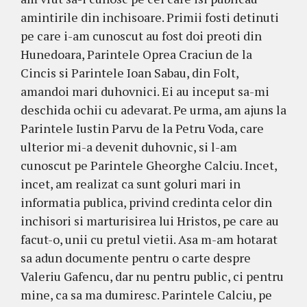
amintirile din inchisoare. Primii fosti detinuti
pe care i-am cunoscut au fost doi preoti din
Hunedoara, Parintele Oprea Craciun de la
Cincis si Parintele Ioan Sabau, din Folt,
amandoi mari duhovnici. Ei au inceput sa-mi
deschida ochii cu adevarat. Pe urma, am ajuns la
Parintele Iustin Parvu de la Petru Voda, care
ulterior mi-a devenit duhovnic, si l-am
cunoscut pe Parintele Gheorghe Calciu. Incet,
incet, am realizat ca sunt goluri mari in
informatia publica, privind credinta celor din
inchisori si marturisirea lui Hristos, pe care au
facut-o, unii cu pretul vietii. Asa m-am hotarat
sa adun documente pentru o carte despre
Valeriu Gafencu, dar nu pentru public, ci pentru
mine, ca sa ma dumiresc. Parintele Calciu, pe