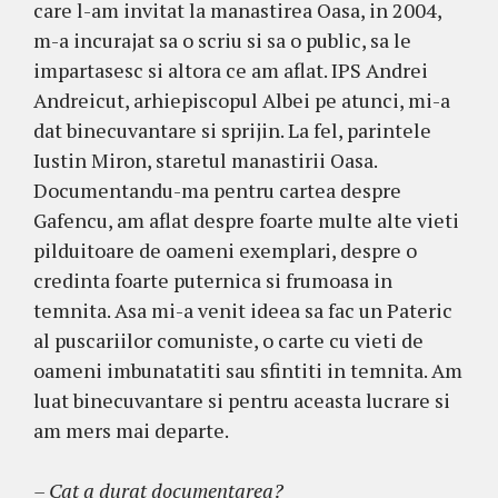
care l-am invitat la manastirea Oasa, in 2004,
m-a incurajat sa o scriu si sa o public, sa le
impartasesc si altora ce am aflat. IPS Andrei
Andreicut, arhiepiscopul Albei pe atunci, mi-a
dat binecuvantare si sprijin. La fel, parintele
Iustin Miron, staretul manastirii Oasa.
Documentandu-ma pentru cartea despre
Gafencu, am aflat despre foarte multe alte vieti
pilduitoare de oameni exemplari, despre o
credinta foarte puternica si frumoasa in
temnita. Asa mi-a venit ideea sa fac un Pateric
al puscariilor comuniste, o carte cu vieti de
oameni imbunatatiti sau sfintiti in temnita. Am
luat binecuvantare si pentru aceasta lucrare si
am mers mai departe.
– Cat a durat documentarea?