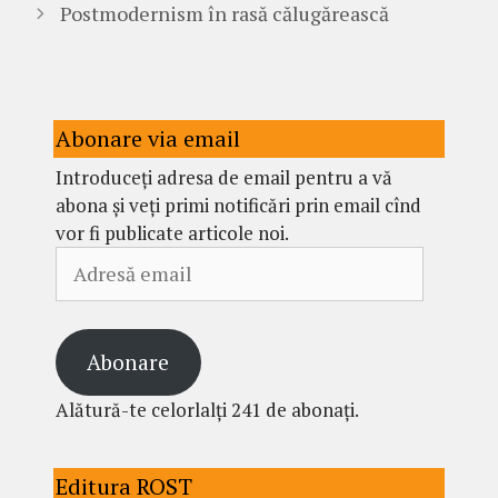
Postmodernism în rasă călugărească
Abonare via email
Introduceți adresa de email pentru a vă
abona și veți primi notificări prin email cînd
vor fi publicate articole noi.
Adresă
email
Abonare
Alătură-te celorlalți 241 de abonați.
Editura ROST