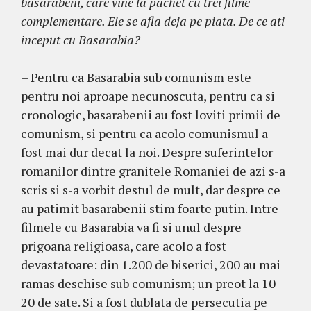
basarabeni, care vine la pachet cu trei filme
complementare. Ele se afla deja pe piata. De ce ati
inceput cu Basarabia?
– Pentru ca Basarabia sub comunism este
pentru noi aproape necunoscuta, pentru ca si
cronologic, basarabenii au fost loviti primii de
comunism, si pentru ca acolo comunismul a
fost mai dur decat la noi. Despre suferintelor
romanilor dintre granitele Romaniei de azi s-a
scris si s-a vorbit destul de mult, dar despre ce
au patimit basarabenii stim foarte putin. Intre
filmele cu Basarabia va fi si unul despre
prigoana religioasa, care acolo a fost
devastatoare: din 1.200 de biserici, 200 au mai
ramas deschise sub comunism; un preot la 10-
20 de sate. Si a fost dublata de persecutia pe