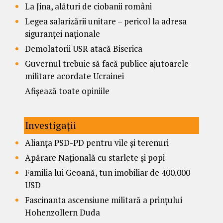
La Jina, alături de ciobanii români
Legea salarizării unitare – pericol la adresa
siguranței naționale
Demolatorii USR atacă Biserica
Guvernul trebuie să facă publice ajutoarele
militare acordate Ucrainei
Afișează toate opiniile
Investigații
Alianța PSD-PD pentru vile și terenuri
Apărare Națională cu starlete și popi
Familia lui Geoană, tun imobiliar de 400.000
USD
Fascinanta ascensiune militară a prințului
Hohenzollern Duda