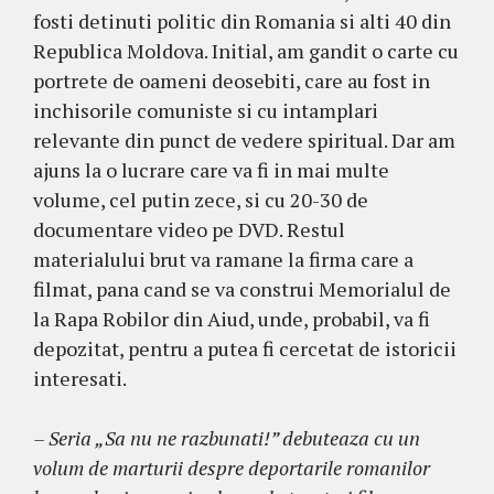
fosti detinuti politic din Romania si alti 40 din
Republica Moldova. Initial, am gandit o carte cu
portrete de oameni deosebiti, care au fost in
inchisorile comuniste si cu intamplari
relevante din punct de vedere spiritual. Dar am
ajuns la o lucrare care va fi in mai multe
volume, cel putin zece, si cu 20-30 de
documentare video pe DVD. Restul
materialului brut va ramane la firma care a
filmat, pana cand se va construi Memorialul de
la Rapa Robilor din Aiud, unde, probabil, va fi
depozitat, pentru a putea fi cercetat de istoricii
interesati.
– Seria „Sa nu ne razbunati!” debuteaza cu un
volum de marturii despre deportarile romanilor