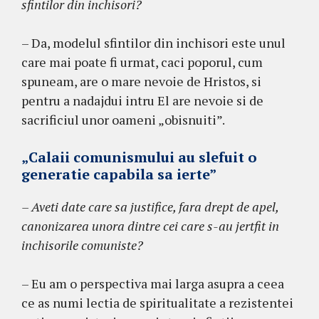
sfintilor din inchisori?
– Da, modelul sfintilor din inchisori este unul
care mai poate fi urmat, caci poporul, cum
spuneam, are o mare nevoie de Hristos, si
pentru a nadajdui intru El are nevoie si de
sacrificiul unor oameni „obisnuiti”.
„Calaii comunismului au slefuit o
generatie capabila sa ierte”
– Aveti date care sa justifice, fara drept de apel,
canonizarea unora dintre cei care s-au jertfit in
inchisorile comuniste?
– Eu am o perspectiva mai larga asupra a ceea
ce as numi lectia de spiritualitate a rezistentei