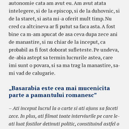
autonomie cata am avut eu. Am avut atata
intelegere, si de la episcop, si de la duhovnic, si
de la staret, si asta mi-a oferit mult timp. Nu
cred ca altcineva ar fi putut sa faca asta. A fost
bine ca m-am apucat de asa ceva dupa zece ani
de manastire, si nu chiar de la inceput, ca
probabil as fi fost doborat sufleteste. Pe undeva,
de-abia astept sa termin lucrurile astea, care
imi sunt o povara, si sa ma trag la manastire, sa-
mi vad de calugarie.
„Basarabia este cea mai mucenicita
parte a pamantului romanesc”
– Ati inceput lucrul la o carte si ati ajuns sa faceti
zece. In plus, ati filmat toate interviurile pe care le-
ati luat fostilor detinuti politic, constituind astfel o