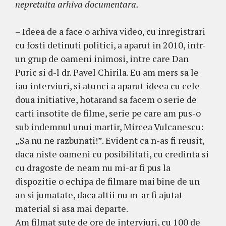
nepretuita arhiva documentara.
– Ideea de a face o arhiva video, cu inregistrari
cu fosti detinuti politici, a aparut in 2010, intr-
un grup de oameni inimosi, intre care Dan
Puric si d-l dr. Pavel Chirila. Eu am mers sa le
iau interviuri, si atunci a aparut ideea cu cele
doua initiative, hotarand sa facem o serie de
carti insotite de filme, serie pe care am pus-o
sub indemnul unui martir, Mircea Vulcanescu:
„Sa nu ne razbunati!”. Evident ca n-as fi reusit,
daca niste oameni cu posibilitati, cu credinta si
cu dragoste de neam nu mi-ar fi pus la
dispozitie o echipa de filmare mai bine de un
an si jumatate, daca altii nu m-ar fi ajutat
material si asa mai departe.
Am filmat sute de ore de interviuri, cu 100 de