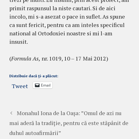
primit raspunsul la niste cautari. Si de aici
incolo, mi s-a asezat o pace in suflet. As spune
ca sunt fericit, pentru ca am inteles specificul
national al Ortodoxiei noastre si mi l-am
insusit.
(
Formula As,
nr. 1019, 10 – 17 Mai 2012)
Distribuie dacă ți-a plăcut:
Tweet
Email
Monahul Iona de la Oașa: ”Omul de azi nu
mai aderă la tradiție, pentru că este stăpânit de
duhul autoafirmării”