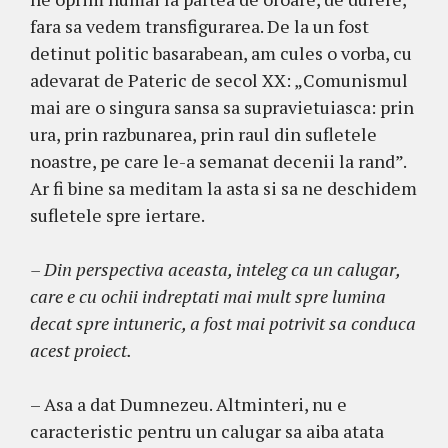
fara sa vedem transfigurarea. De la un fost
detinut politic basarabean, am cules o vorba, cu
adevarat de Pateric de secol XX: „Comunismul
mai are o singura sansa sa supravietuiasca: prin
ura, prin razbunarea, prin raul din sufletele
noastre, pe care le-a semanat decenii la rand”.
Ar fi bine sa meditam la asta si sa ne deschidem
sufletele spre iertare.
– Din perspectiva aceasta, inteleg ca un calugar,
care e cu ochii indreptati mai mult spre lumina
decat spre intuneric, a fost mai potrivit sa conduca
acest proiect.
– Asa a dat Dumnezeu. Altminteri, nu e
caracteristic pentru un calugar sa aiba atata