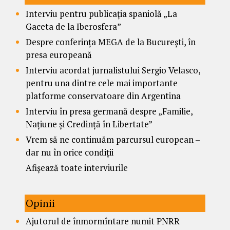
Interviu pentru publicația spaniolă „La
Gaceta de la Iberosfera”
Despre conferința MEGA de la București, în
presa europeană
Interviu acordat jurnalistului Sergio Velasco,
pentru una dintre cele mai importante
platforme conservatoare din Argentina
Interviu în presa germană despre „Familie,
Națiune și Credință în Libertate”
Vrem să ne continuăm parcursul european –
dar nu în orice condiții
Afișează toate interviurile
Opinii
Ajutorul de înmormîntare numit PNRR