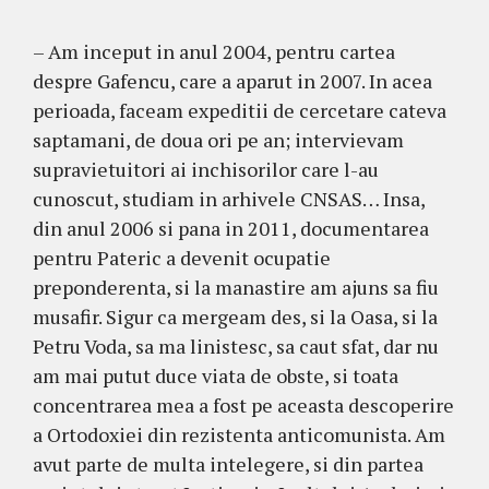
– Am inceput in anul 2004, pentru cartea
despre Gafencu, care a aparut in 2007. In acea
perioada, faceam expeditii de cercetare cateva
saptamani, de doua ori pe an; intervievam
supravietuitori ai inchisorilor care l-au
cunoscut, studiam in arhivele CNSAS… Insa,
din anul 2006 si pana in 2011, documentarea
pentru Pateric a devenit ocupatie
preponderenta, si la manastire am ajuns sa fiu
musafir. Sigur ca mergeam des, si la Oasa, si la
Petru Voda, sa ma linistesc, sa caut sfat, dar nu
am mai putut duce viata de obste, si toata
concentrarea mea a fost pe aceasta descoperire
a Ortodoxiei din rezistenta anticomunista. Am
avut parte de multa intelegere, si din partea