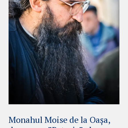
Monahul Moise de la Oașa,