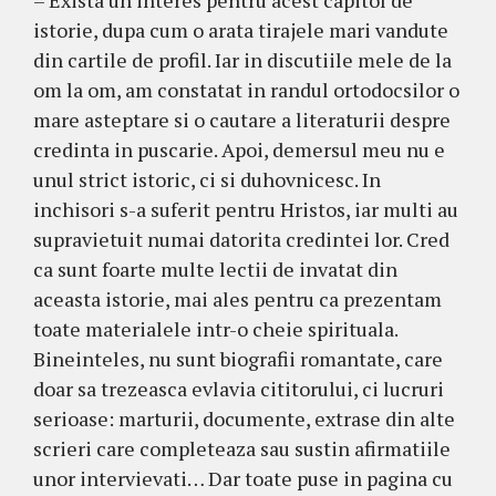
istorie, dupa cum o arata tirajele mari vandute
din cartile de profil. Iar in discutiile mele de la
om la om, am constatat in randul ortodocsilor o
mare asteptare si o cautare a literaturii despre
credinta in puscarie. Apoi, demersul meu nu e
unul strict istoric, ci si duhovnicesc. In
inchisori s-a suferit pentru Hristos, iar multi au
supravietuit numai datorita credintei lor. Cred
ca sunt foarte multe lectii de invatat din
aceasta istorie, mai ales pentru ca prezentam
toate materialele intr-o cheie spirituala.
Bineinteles, nu sunt biografii romantate, care
doar sa trezeasca evlavia cititorului, ci lucruri
serioase: marturii, documente, extrase din alte
scrieri care completeaza sau sustin afirmatiile
unor intervievati… Dar toate puse in pagina cu