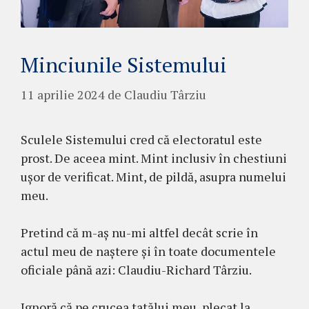
Minciunile Sistemului
11 aprilie 2024
de
Claudiu Târziu
Sculele Sistemului cred că electoratul este
prost. De aceea mint. Mint inclusiv în chestiuni
ușor de verificat. Mint, de pildă, asupra numelui
meu.
Pretind că m-aș nu-mi altfel decât scrie în
actul meu de naștere și în toate documentele
oficiale până azi: Claudiu-Richard Târziu.
Ignoră că pe crucea tatălui meu, plecat la