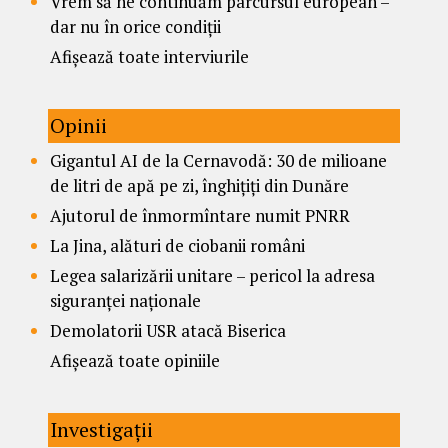
Vrem să ne continuăm parcursul european –
dar nu în orice condiții
Afișează toate interviurile
Opinii
Gigantul AI de la Cernavodă: 30 de milioane
de litri de apă pe zi, înghițiți din Dunăre
Ajutorul de înmormîntare numit PNRR
La Jina, alături de ciobanii români
Legea salarizării unitare – pericol la adresa
siguranței naționale
Demolatorii USR atacă Biserica
Afișează toate opiniile
Investigații