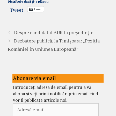
Distribuie dacă ți-a plăcut:
Tweet
Email
Despre candidatul AUR la președinție
Dezbatere publică, la Timișoara: „Poziția
României în Uniunea Europeană”
Abonare via email
Introduceți adresa de email pentru a vă
abona și veți primi notificări prin email cînd
vor fi publicate articole noi.
Adresă
email