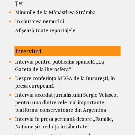
Țeț
Minunile de la Mânăstirea Strâmba
În căutarea nemuririi
Afișează toate reportajele
Interviuri
Interviu pentru publicația spaniolă „La
Gaceta de la Iberosfera”
Despre conferința MEGA de la București, în
presa europeană
Interviu acordat jurnalistului Sergio Velasco,
pentru una dintre cele mai importante
platforme conservatoare din Argentina
Interviu în presa germană despre „Familie,
Națiune și Credință în Libertate”