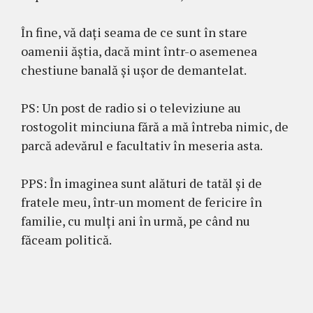
În fine, vă dați seama de ce sunt în stare
oamenii ăștia, dacă mint într-o asemenea
chestiune banală și ușor de demantelat.
PS: Un post de radio si o televiziune au
rostogolit minciuna fără a mă întreba nimic, de
parcă adevărul e facultativ în meseria asta.
PPS: În imaginea sunt alături de tatăl și de
fratele meu, într-un moment de fericire în
familie, cu mulți ani în urmă, pe când nu
făceam politică.