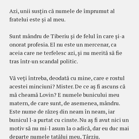
Azi, unii susțin că numele de împrumut al
fratelui este și al meu.
Sunt mândru de Tiberiu și de felul în care și-a
onorat profesia. El nu este un mercenar, ca
aceia care ne terfelesc azi, și nu merită să fie
tras într-un scandal politic.
Vă veți întreba, deodată cu mine, care e rostul
acestei minciuni? Mister. De ce aș fi ascuns că
mă cheamă Lovin? E numele bunicului meu
matern, de care sunt, de asemenea, mândru.
Este nume de răzeș din neam în neam, iar
bunicul l-a purtat cu cinste. Nu aș fi avut nici un
motiv să nu mi-l asum la o adică, dar eu duc mai
departe numele tatălui meu, Târziu.