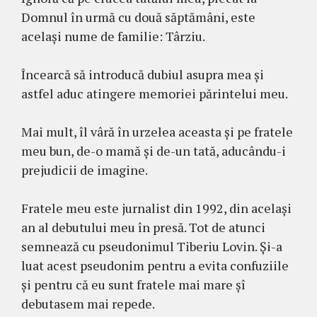
Domnul în urmă cu două săptămâni, este
același nume de familie: Târziu.
Încearcă să introducă dubiul asupra mea și
astfel aduc atingere memoriei părintelui meu.
Mai mult, îl vâră în urzelea aceasta și pe fratele
meu bun, de-o mamă și de-un tată, aducându-i
prejudicii de imagine.
Fratele meu este jurnalist din 1992, din același
an al debutului meu în presă. Tot de atunci
semnează cu pseudonimul Tiberiu Lovin. Și-a
luat acest pseudonim pentru a evita confuziile
și pentru că eu sunt fratele mai mare șî
debutasem mai repede.