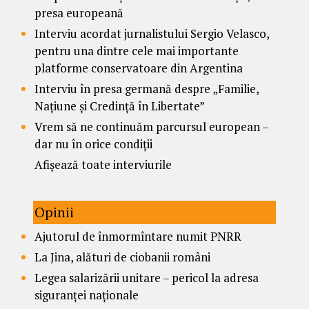
presa europeană
Interviu acordat jurnalistului Sergio Velasco,
pentru una dintre cele mai importante
platforme conservatoare din Argentina
Interviu în presa germană despre „Familie,
Națiune și Credință în Libertate”
Vrem să ne continuăm parcursul european –
dar nu în orice condiții
Afișează toate interviurile
Opinii
Ajutorul de înmormîntare numit PNRR
La Jina, alături de ciobanii români
Legea salarizării unitare – pericol la adresa
siguranței naționale