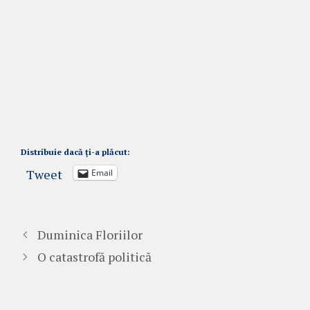
Distribuie dacă ți-a plăcut:
Tweet
Email
Duminica Floriilor
O catastrofă politică