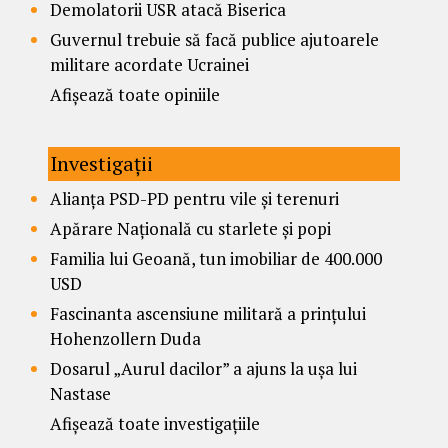
Demolatorii USR atacă Biserica
Guvernul trebuie să facă publice ajutoarele
militare acordate Ucrainei
Afișează toate opiniile
Investigații
Alianța PSD-PD pentru vile și terenuri
Apărare Națională cu starlete și popi
Familia lui Geoană, tun imobiliar de 400.000
USD
Fascinanta ascensiune militară a prințului
Hohenzollern Duda
Dosarul „Aurul dacilor” a ajuns la ușa lui
Nastase
Afișează toate investigațiile