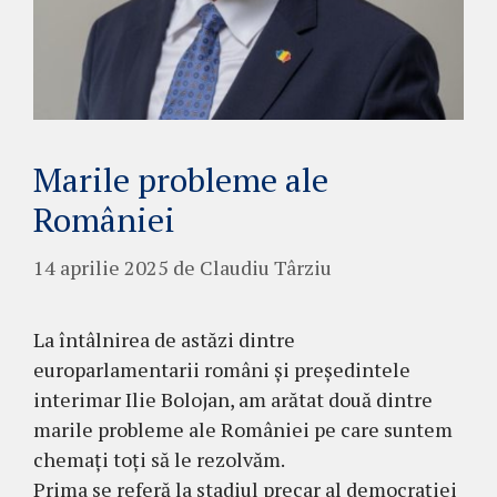
Marile probleme ale
României
14 aprilie 2025
de
Claudiu Târziu
La întâlnirea de astăzi dintre
europarlamentarii români și președintele
interimar Ilie Bolojan, am arătat două dintre
marile probleme ale României pe care suntem
chemați toți să le rezolvăm.
Prima se referă la stadiul precar al democrației