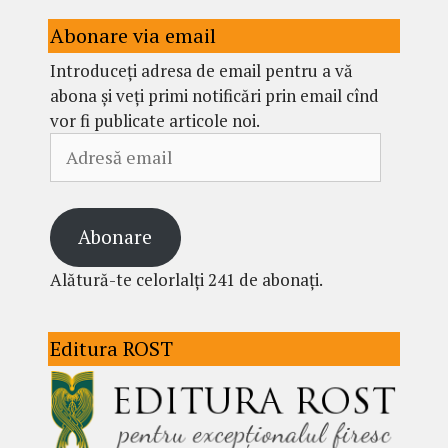
Abonare via email
Introduceți adresa de email pentru a vă
abona și veți primi notificări prin email cînd
vor fi publicate articole noi.
Adresă
email
Abonare
Alătură-te celorlalți 241 de abonați.
Editura ROST