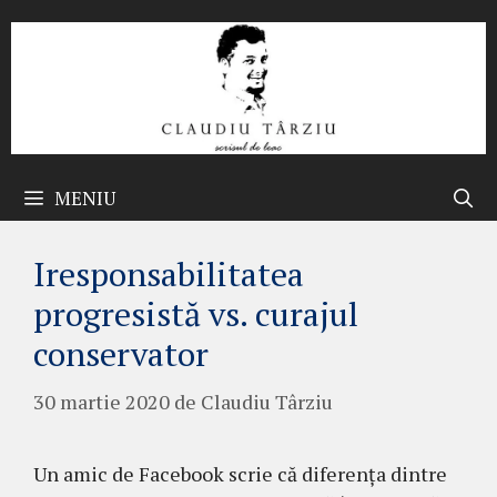
Sari
la
conținut
MENIU
Iresponsabilitatea
progresistă vs. curajul
conservator
30 martie 2020
de
Claudiu Târziu
Un amic de Facebook scrie că diferența dintre