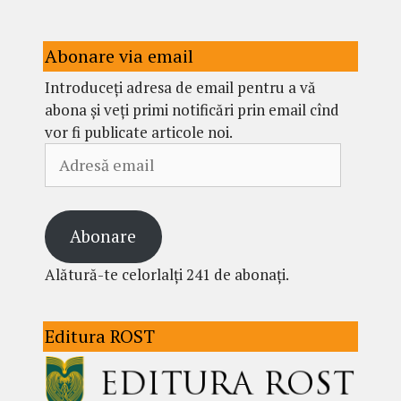
Abonare via email
Introduceți adresa de email pentru a vă
abona și veți primi notificări prin email cînd
vor fi publicate articole noi.
Adresă
email
Abonare
Alătură-te celorlalți 241 de abonați.
Editura ROST