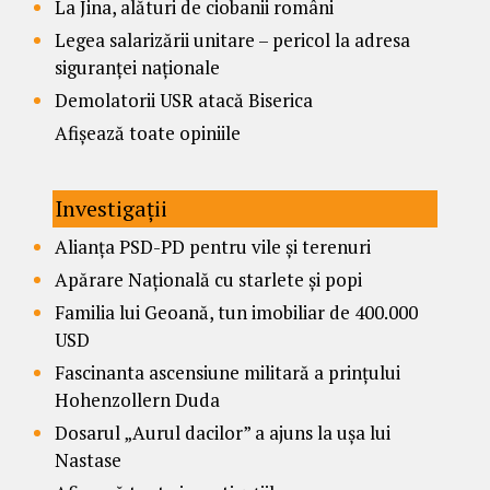
La Jina, alături de ciobanii români
Legea salarizării unitare – pericol la adresa
siguranței naționale
Demolatorii USR atacă Biserica
Afișează toate opiniile
Investigații
Alianța PSD-PD pentru vile și terenuri
Apărare Națională cu starlete și popi
Familia lui Geoană, tun imobiliar de 400.000
USD
Fascinanta ascensiune militară a prințului
Hohenzollern Duda
Dosarul „Aurul dacilor” a ajuns la ușa lui
Nastase