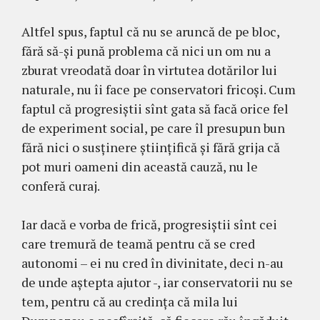
Altfel spus, faptul că nu se aruncă de pe bloc,
fără să-și pună problema că nici un om nu a
zburat vreodată doar în virtutea dotărilor lui
naturale, nu îi face pe conservatori fricoși. Cum
faptul că progresiștii sînt gata să facă orice fel
de experiment social, pe care îl presupun bun
fără nici o susținere științifică și fără grija că
pot muri oameni din această cauză, nu le
conferă curaj.
Iar dacă e vorba de frică, progresiștii sînt cei
care tremură de teamă pentru că se cred
autonomi – ei nu cred în divinitate, deci n-au
de unde aștepta ajutor -, iar conservatorii nu se
tem, pentru că au credința că mila lui