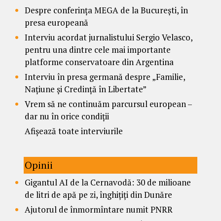
Despre conferința MEGA de la București, în
presa europeană
Interviu acordat jurnalistului Sergio Velasco,
pentru una dintre cele mai importante
platforme conservatoare din Argentina
Interviu în presa germană despre „Familie,
Națiune și Credință în Libertate”
Vrem să ne continuăm parcursul european –
dar nu în orice condiții
Afișează toate interviurile
Opinii
Gigantul AI de la Cernavodă: 30 de milioane
de litri de apă pe zi, înghițiți din Dunăre
Ajutorul de înmormîntare numit PNRR