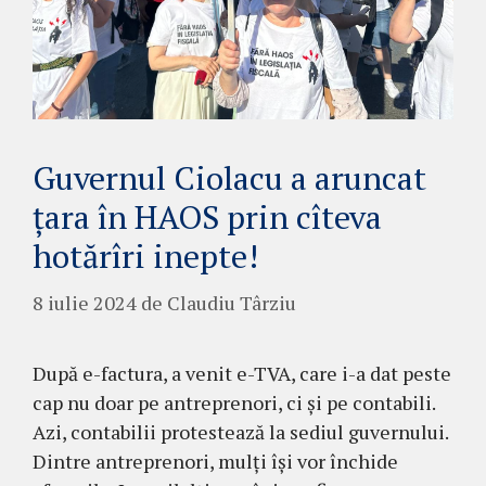
Guvernul Ciolacu a aruncat
țara în HAOS prin cîteva
hotărîri inepte!
8 iulie 2024
de
Claudiu Târziu
După e-factura, a venit e-TVA, care i-a dat peste
cap nu doar pe antreprenori, ci și pe contabili.
Azi, contabilii protestează la sediul guvernului.
Dintre antreprenori, mulți își vor închide