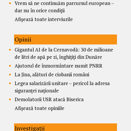
Vrem să ne continuăm parcursul european –
dar nu în orice condiții
Afișează toate interviurile
Opinii
Gigantul AI de la Cernavodă: 30 de milioane
de litri de apă pe zi, înghițiți din Dunăre
Ajutorul de înmormîntare numit PNRR
La Jina, alături de ciobanii români
Legea salarizării unitare – pericol la adresa
siguranței naționale
Demolatorii USR atacă Biserica
Afișează toate opiniile
Investigații