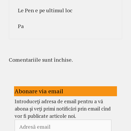
Le Pen e pe ultimul loc
Pa
Comentariile sunt închise.
Abonare via email
Introduceți adresa de email pentru a vă
abona și veți primi notificări prin email cînd
vor fi publicate articole noi.
Adresă
email