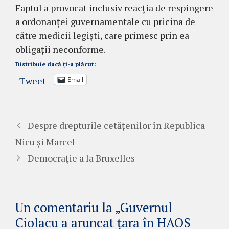
Faptul a provocat inclusiv reacția de respingere
a ordonanței guvernamentale cu pricina de
către medicii legiști, care primesc prin ea
obligații neconforme.
Distribuie dacă ți-a plăcut:
Tweet
Email
Despre drepturile cetățenilor în Republica
Nicu și Marcel
Democrație a la Bruxelles
Un comentariu la „Guvernul
Ciolacu a aruncat țara în HAOS