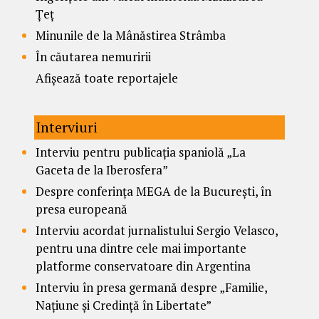
Țeț
Minunile de la Mânăstirea Strâmba
În căutarea nemuririi
Afișează toate reportajele
Interviuri
Interviu pentru publicația spaniolă „La
Gaceta de la Iberosfera”
Despre conferința MEGA de la București, în
presa europeană
Interviu acordat jurnalistului Sergio Velasco,
pentru una dintre cele mai importante
platforme conservatoare din Argentina
Interviu în presa germană despre „Familie,
Națiune și Credință în Libertate”