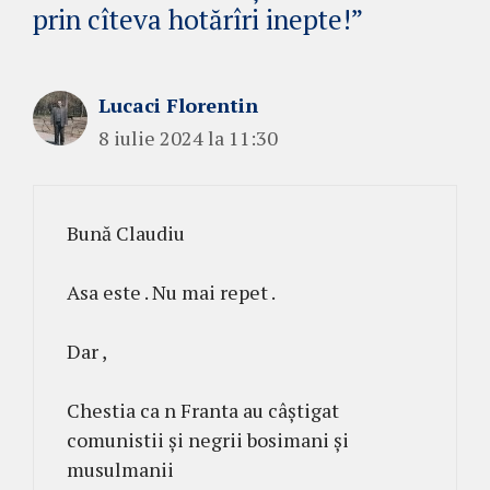
prin cîteva hotărîri inepte!”
Lucaci Florentin
8 iulie 2024 la 11:30
Bună Claudiu
Asa este . Nu mai repet .
Dar ,
Chestia ca n Franta au câștigat
comunistii și negrii bosimani și
musulmanii