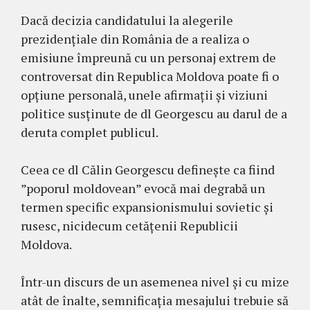
Dacă decizia candidatului la alegerile
prezidențiale din România de a realiza o
emisiune împreună cu un personaj extrem de
controversat din Republica Moldova poate fi o
opțiune personală, unele afirmații și viziuni
politice susținute de dl Georgescu au darul de a
deruta complet publicul.
Ceea ce dl Călin Georgescu definește ca fiind
”poporul moldovean” evocă mai degrabă un
termen specific expansionismului sovietic și
rusesc, nicidecum cetățenii Republicii
Moldova.
Într-un discurs de un asemenea nivel și cu mize
atât de înalte, semnificația mesajului trebuie să