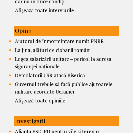
dar nu în orice condiții
Afișează toate interviurile
Opinii
Ajutorul de înmormîntare numit PNRR
La Jina, alături de ciobanii români
Legea salarizării unitare – pericol la adresa
siguranței naționale
Demolatorii USR atacă Biserica
Guvernul trebuie să facă publice ajutoarele
militare acordate Ucrainei
Afișează toate opiniile
Investigații
Alianța PSD-PD pentru vile și terenuri