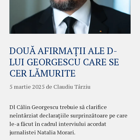
DOUĂ AFIRMAȚII ALE D-
LUI GEORGESCU CARE SE
CER LĂMURITE
5 martie 2025
de
Claudiu Târziu
Dl Călin Georgescu trebuie să clarifice
neîntârziat declarațiile surprinzătoare pe care
le-a făcut în cadrul interviului acordat
jurnalistei Natalia Morari.