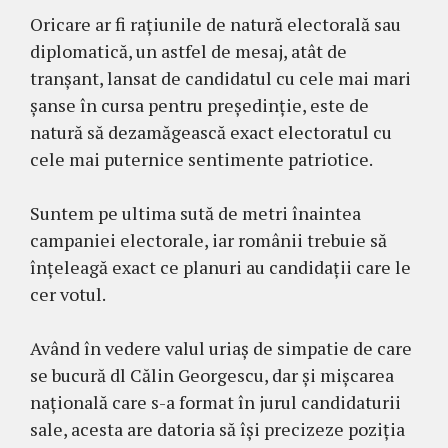
Oricare ar fi rațiunile de natură electorală sau
diplomatică, un astfel de mesaj, atât de
tranșant, lansat de candidatul cu cele mai mari
șanse în cursa pentru președinție, este de
natură să dezamăgească exact electoratul cu
cele mai puternice sentimente patriotice.
Suntem pe ultima sută de metri înaintea
campaniei electorale, iar românii trebuie să
înțeleagă exact ce planuri au candidații care le
cer votul.
Având în vedere valul uriaș de simpatie de care
se bucură dl Călin Georgescu, dar și mișcarea
națională care s-a format în jurul candidaturii
sale, acesta are datoria să își precizeze poziția