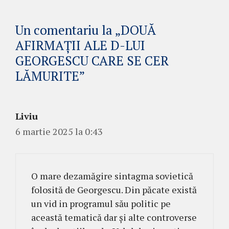
Un comentariu la „DOUĂ
AFIRMAȚII ALE D-LUI
GEORGESCU CARE SE CER
LĂMURITE”
Liviu
6 martie 2025 la 0:43
O mare dezamăgire sintagma sovietică
folosită de Georgescu. Din păcate există
un vid in programul său politic pe
această tematică dar și alte controverse