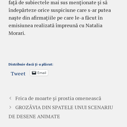
față de subiectele mai sus menționate și să
îndepărteze orice suspiciune care s-ar putea
naște din afirmațiile pe care le-a făcut în
emisiunea realizată împreună cu Natalia
Morari.
Distribuie dacă ți-a plăcut:
Tweet
Email
Frica de moarte și prostia omenească
GROZĂVIA DIN SPATELE UNUI SCENARIU
DE DESENE ANIMATE