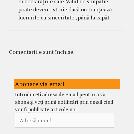
în declarațiile sale. Valul de simpatie
poate deveni istorie dacă nu tranșează
lucrurile cu sinceritate , până la capăt
Comentariile sunt închise.
Abonare via email
Introduceți adresa de email pentru a vă
abona și veți primi notificări prin email cînd
vor fi publicate articole noi.
Adresă
email