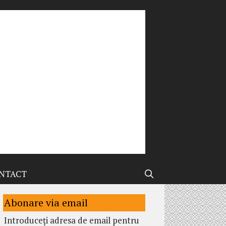
NTACT
Abonare via email
Introduceți adresa de email pentru