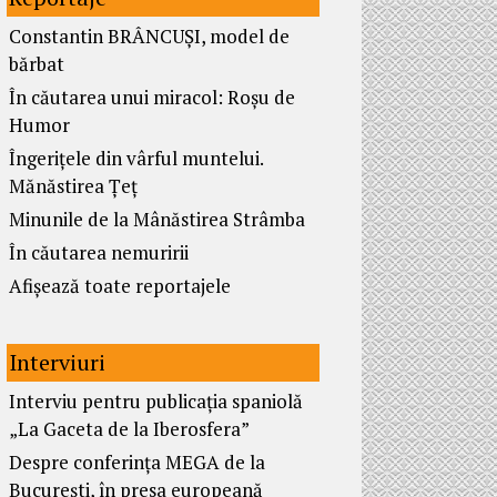
Constantin BRÂNCUȘI, model de
bărbat
În căutarea unui miracol: Roșu de
Humor
Îngerițele din vârful muntelui.
Mănăstirea Țeț
Minunile de la Mânăstirea Strâmba
În căutarea nemuririi
Afișează toate reportajele
Interviuri
Interviu pentru publicația spaniolă
„La Gaceta de la Iberosfera”
Despre conferința MEGA de la
București, în presa europeană