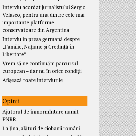
Interviu acordat jurnalistului Sergio
Velasco, pentru una dintre cele mai
importante platforme
conservatoare din Argentina
Interviu în presa germană despre
„Familie, Națiune și Credință în
Libertate”
Vrem să ne continuăm parcursul
european – dar nu în orice condiții
Afișează toate interviurile
Opinii
Ajutorul de înmormîntare numit
PNRR
La Jina, alături de ciobanii români