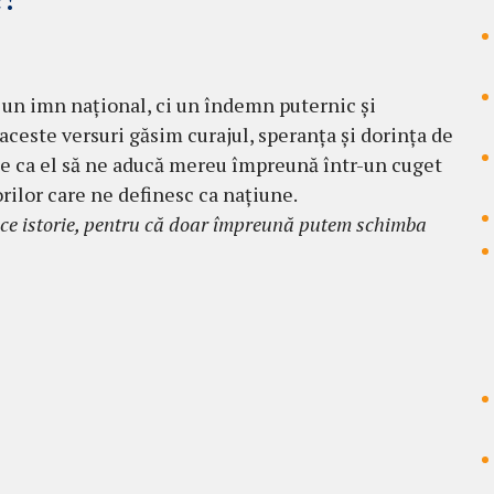
 un imn național, ci un îndemn puternic și
 aceste versuri găsim curajul, speranța și dorința de
e ca el să ne aducă mereu împreună într-un cuget
rilor care ne definesc ca națiune.
ce istorie, pentru că doar împreună putem schimba