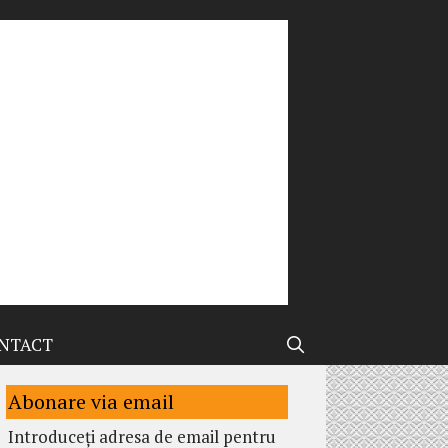
NTACT
Abonare via email
Introduceți adresa de email pentru