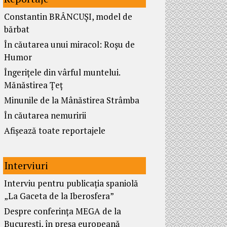
Constantin BRÂNCUȘI, model de
bărbat
În căutarea unui miracol: Roșu de
Humor
Îngerițele din vârful muntelui.
Mănăstirea Țeț
Minunile de la Mânăstirea Strâmba
În căutarea nemuririi
Afișează toate reportajele
Interviuri
Interviu pentru publicația spaniolă
„La Gaceta de la Iberosfera”
Despre conferința MEGA de la
București, în presa europeană