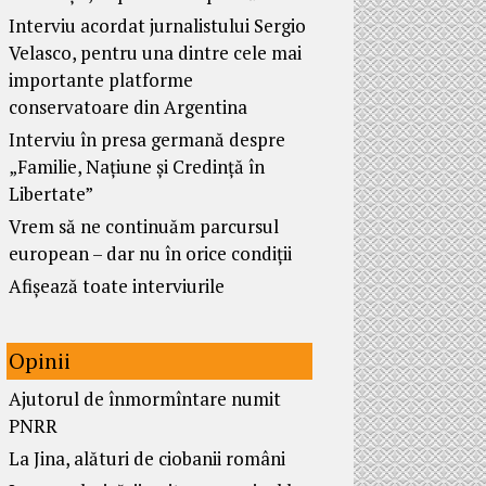
Interviu acordat jurnalistului Sergio
Velasco, pentru una dintre cele mai
importante platforme
conservatoare din Argentina
Interviu în presa germană despre
„Familie, Națiune și Credință în
Libertate”
Vrem să ne continuăm parcursul
european – dar nu în orice condiții
Afișează toate interviurile
Opinii
Ajutorul de înmormîntare numit
PNRR
La Jina, alături de ciobanii români