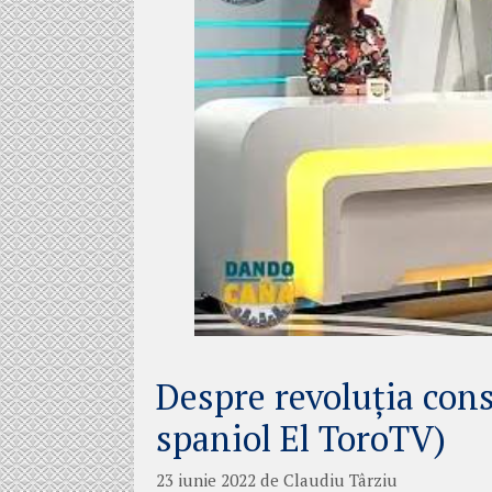
Despre revoluția con
spaniol El ToroTV)
23 iunie 2022
de
Claudiu Târziu