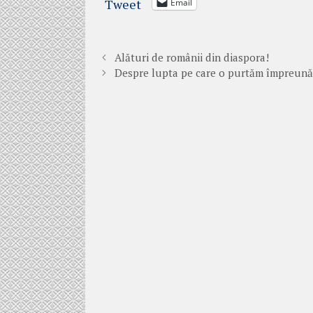
Tweet
Email
Alături de românii din diaspora!
Despre lupta pe care o purtăm împreună 