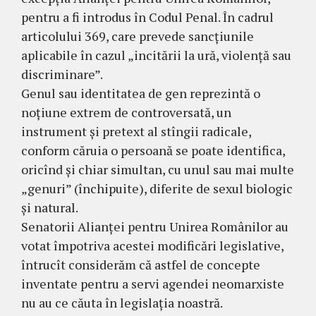
pentru a fi introdus în Codul Penal. În cadrul
articolului 369, care prevede sancțiunile
aplicabile în cazul „incitării la ură, violență sau
discriminare”.
Genul sau identitatea de gen reprezintă o
noțiune extrem de controversată, un
instrument și pretext al stîngii radicale,
conform căruia o persoană se poate identifica,
oricînd și chiar simultan, cu unul sau mai multe
„genuri” (închipuite), diferite de sexul biologic
și natural.
Senatorii Alianței pentru Unirea Românilor au
votat împotriva acestei modificări legislative,
întrucît considerăm că astfel de concepte
inventate pentru a servi agendei neomarxiste
nu au ce căuta în legislația noastră.