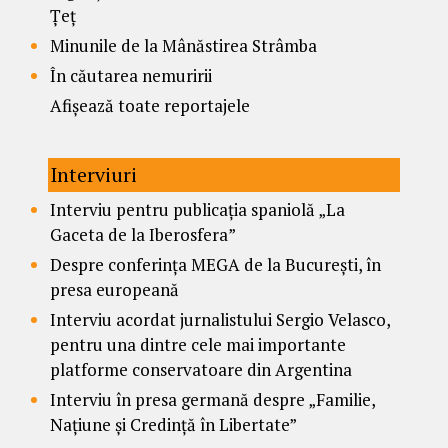
Țeț
Minunile de la Mânăstirea Strâmba
În căutarea nemuririi
Afișează toate reportajele
Interviuri
Interviu pentru publicația spaniolă „La
Gaceta de la Iberosfera”
Despre conferința MEGA de la București, în
presa europeană
Interviu acordat jurnalistului Sergio Velasco,
pentru una dintre cele mai importante
platforme conservatoare din Argentina
Interviu în presa germană despre „Familie,
Națiune și Credință în Libertate”