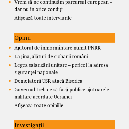
Vrem să ne continuăm parcursul european –
dar nu în orice condiții
Afișează toate interviurile
Opinii
Ajutorul de înmormîntare numit PNRR
La Jina, alături de ciobanii români
Legea salarizării unitare – pericol la adresa
siguranței naționale
Demolatorii USR atacă Biserica
Guvernul trebuie să facă publice ajutoarele
militare acordate Ucrainei
Afișează toate opiniile
Investigații