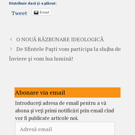
Distribuie dacă ți-a plăcut:
Tweet
Email
O NOUĂ RĂZBUNARE IDEOLOGICĂ
De Sfintele Paști vom participa la slujba de
Înviere și vom lua lumină!
Abonare via email
Introduceți adresa de email pentru a vă
abona și veți primi notificări prin email cînd
vor fi publicate articole noi.
Adresă
email