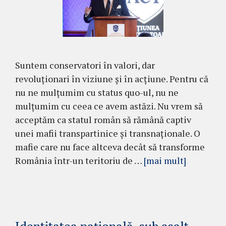
Suntem conservatori în valori, dar
revoluționari în viziune și în acțiune. Pentru că
nu ne mulțumim cu status quo-ul, nu ne
mulțumim cu ceea ce avem astăzi. Nu vrem să
acceptăm ca statul român să rămână captiv
unei mafii transpartinice și transnaționale. O
mafie care nu face altceva decât să transforme
România într-un teritoriu de …
[mai mult]