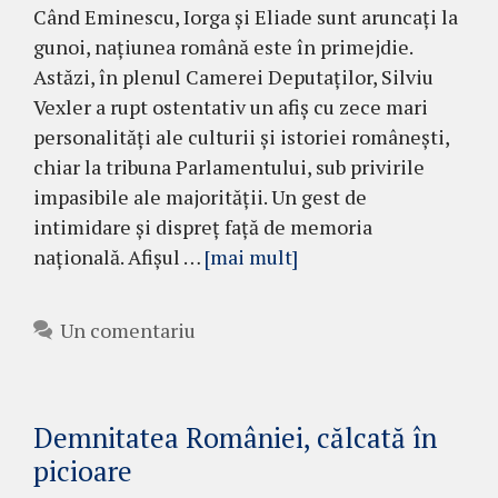
Când Eminescu, Iorga și Eliade sunt aruncați la
gunoi, națiunea română este în primejdie.
Astăzi, în plenul Camerei Deputaților, Silviu
Vexler a rupt ostentativ un afiș cu zece mari
personalități ale culturii și istoriei românești,
chiar la tribuna Parlamentului, sub privirile
impasibile ale majorității. Un gest de
intimidare și dispreț față de memoria
națională. Afișul …
[mai mult]
Un comentariu
Demnitatea României, călcată în
picioare