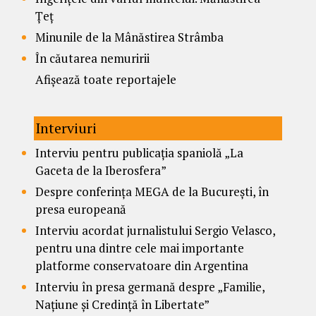
Țeț
Minunile de la Mânăstirea Strâmba
În căutarea nemuririi
Afișează toate reportajele
Interviuri
Interviu pentru publicația spaniolă „La
Gaceta de la Iberosfera”
Despre conferința MEGA de la București, în
presa europeană
Interviu acordat jurnalistului Sergio Velasco,
pentru una dintre cele mai importante
platforme conservatoare din Argentina
Interviu în presa germană despre „Familie,
Națiune și Credință în Libertate”