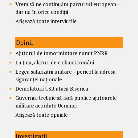
Vrem să ne continuăm parcursul european –
dar nu în orice condiții
Afișează toate interviurile
Opinii
Ajutorul de înmormîntare numit PNRR
La Jina, alături de ciobanii români
Legea salarizării unitare – pericol la adresa
siguranței naționale
Demolatorii USR atacă Biserica
Guvernul trebuie să facă publice ajutoarele
militare acordate Ucrainei
Afișează toate opiniile
Investigații