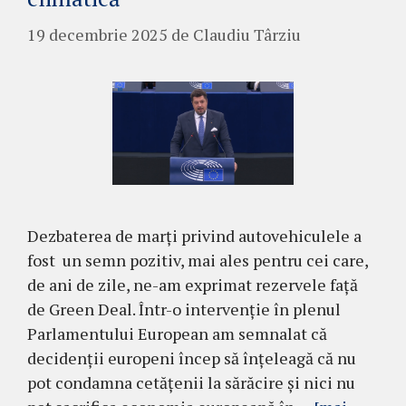
19 decembrie 2025
de
Claudiu Târziu
Dezbaterea de marți privind autovehiculele a
fost un semn pozitiv, mai ales pentru cei care,
de ani de zile, ne-am exprimat rezervele față
de Green Deal. Într-o intervenție în plenul
Parlamentului European am semnalat că
decidenții europeni încep să înțeleagă că nu
pot condamna cetățenii la sărăcire și nici nu