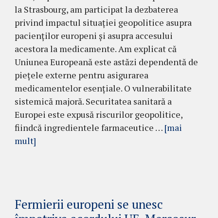
la Strasbourg, am participat la dezbaterea
privind impactul situației geopolitice asupra
pacienților europeni și asupra accesului
acestora la medicamente. Am explicat că
Uniunea Europeană este astăzi dependentă de
piețele externe pentru asigurarea
medicamentelor esențiale. O vulnerabilitate
sistemică majoră. Securitatea sanitară a
Europei este expusă riscurilor geopolitice,
fiindcă ingredientele farmaceutice …
[mai
mult]
Fermierii europeni se unesc