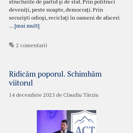
structurile de partid și de stat. Prin politruci
deveniți, peste noapte, democrați. Prin
securiști odioși, reciclați în oameni de afaceri
…
[mai mult]
2 comentarii
Ridicăm poporul. Schimbăm
viitorul
14 decembrie 2025
de
Claudiu Târziu