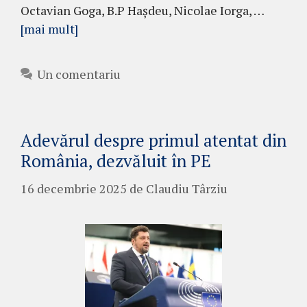
Octavian Goga, B.P Haşdeu, Nicolae Iorga, …
[mai mult]
Un comentariu
Adevărul despre primul atentat din
România, dezvăluit în PE
16 decembrie 2025
de
Claudiu Târziu