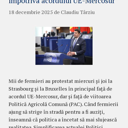
împotriva acordului UE-Mercosur
18 decembrie 2025
de
Claudiu Târziu
Mii de fermieri au protestat miercuri și joi la
Strasbourg și la Bruxelles în principal față de
acordul UE-Mercosur, dar și față de viitoarea
Politică Agricolă Comună (PAC). Când fermierii
ajung să strige în stradă pentru a fi auziți,
înseamnă că politica a încetat să mai slujească
realitatea. Simplificarea actualei Politici