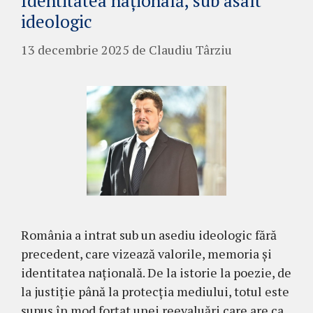
Identitatea națională, sub asalt
ideologic
13 decembrie 2025
de
Claudiu Târziu
România a intrat sub un asediu ideologic fără
precedent, care vizează valorile, memoria și
identitatea națională. De la istorie la poezie, de
la justiție până la protecția mediului, totul este
supus în mod forțat unei reevaluări care are ca