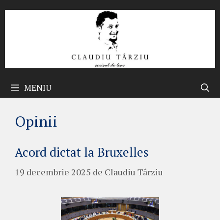
Sari
la
conținut
MENIU
Opinii
Acord dictat la Bruxelles
19 decembrie 2025
de
Claudiu Târziu