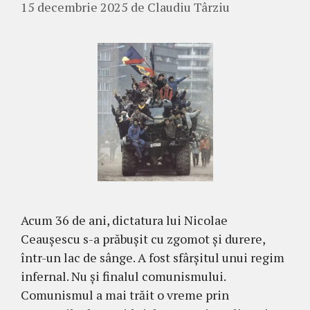
15 decembrie 2025
de
Claudiu Târziu
Acum 36 de ani, dictatura lui Nicolae
Ceaușescu s-a prăbușit cu zgomot și durere,
într-un lac de sânge. A fost sfârșitul unui regim
infernal. Nu și finalul comunismului.
Comunismul a mai trăit o vreme prin