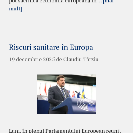
pot sacrifica economia europeană în …
[mai
mult]
Riscuri sanitare în Europa
19 decembrie 2025
de
Claudiu Târziu
Luni, în plenul Parlamentului European reunit