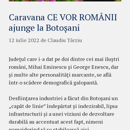
Caravana CE VOR ROMÂNII
ajunge la Botoșani
12 iulie 2022
de
Claudiu Târziu
Județul care i-a dat pe doi dintre cei mai iluștri
români, Mihai Eminescu și George Enescu, dar
și multe alte personalități marcante, se află
într-o scădere demografică galopantă.
Desființarea industriei a făcut din Botoșani un
„capăt de linie” îndepărtat și indezirabil, lipsa
infrastructurii și a unei viziuni de dezvoltare
durabilă au accentuat acest fapt, nimeni
nemaidorind să se stabilească aici.