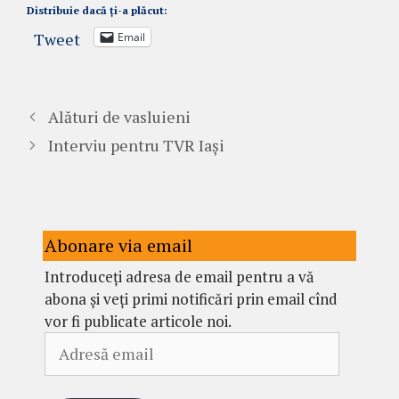
Distribuie dacă ți-a plăcut:
Tweet
Email
Alături de vasluieni
Interviu pentru TVR Iași
Abonare via email
Introduceți adresa de email pentru a vă
abona și veți primi notificări prin email cînd
vor fi publicate articole noi.
Adresă
email