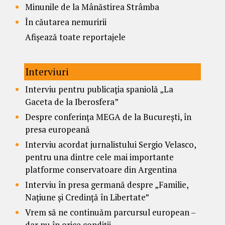
Minunile de la Mânăstirea Strâmba
În căutarea nemuririi
Afișează toate reportajele
Interviuri
Interviu pentru publicația spaniolă „La
Gaceta de la Iberosfera”
Despre conferința MEGA de la București, în
presa europeană
Interviu acordat jurnalistului Sergio Velasco,
pentru una dintre cele mai importante
platforme conservatoare din Argentina
Interviu în presa germană despre „Familie,
Națiune și Credință în Libertate”
Vrem să ne continuăm parcursul european –
dar nu în orice condiții