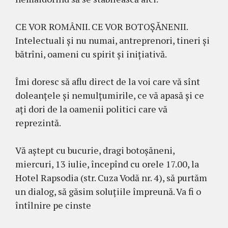
CE VOR ROMÂNII. CE VOR BOTOȘĂNENII.
Intelectuali și nu numai, antreprenori, tineri și
bătrîni, oameni cu spirit și inițiativă.
Îmi doresc să aflu direct de la voi care vă sînt
doleanțele și nemulțumirile, ce vă apasă și ce
ați dori de la oamenii politici care vă
reprezintă.
Vă aștept cu bucurie, dragi botoșăneni,
miercuri, 13 iulie, începînd cu orele 17.00, la
Hotel Rapsodia (str. Cuza Vodă nr. 4), să purtăm
un dialog, să găsim soluțiile împreună. Va fi o
întîlnire pe cinste