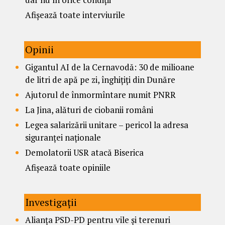
Afișează toate interviurile
Opinii
Gigantul AI de la Cernavodă: 30 de milioane
de litri de apă pe zi, înghițiți din Dunăre
Ajutorul de înmormîntare numit PNRR
La Jina, alături de ciobanii români
Legea salarizării unitare – pericol la adresa
siguranței naționale
Demolatorii USR atacă Biserica
Afișează toate opiniile
Investigații
Alianța PSD-PD pentru vile și terenuri