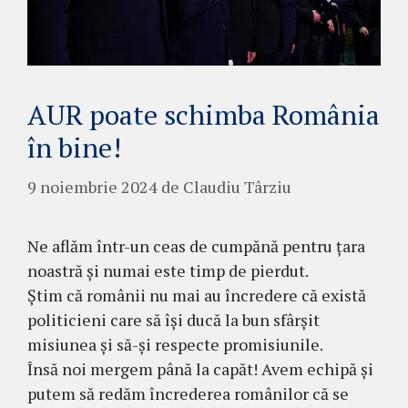
AUR poate schimba România
în bine!
9 noiembrie 2024
de
Claudiu Târziu
Ne aflăm într-un ceas de cumpănă pentru țara
noastră și numai este timp de pierdut.
Știm că românii nu mai au încredere că există
politicieni care să își ducă la bun sfârșit
misiunea și să-și respecte promisiunile.
Însă noi mergem până la capăt! Avem echipă și
putem să redăm încrederea românilor că se