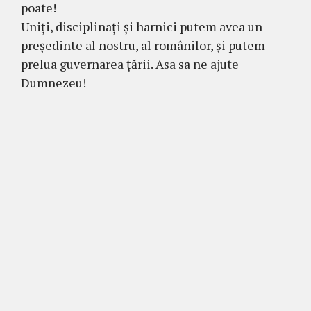
poate!
Uniți, disciplinați și harnici putem avea un
președinte al nostru, al românilor, și putem
prelua guvernarea țării. Asa sa ne ajute
Dumnezeu!