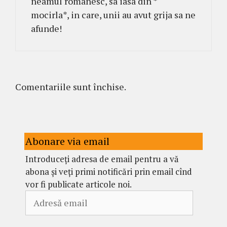
neamul romanesc, sa iasa din *
mocirla*, in care, unii au avut grija sa ne
afunde!
Comentariile sunt închise.
Abonare via email
Introduceți adresa de email pentru a vă
abona și veți primi notificări prin email cînd
vor fi publicate articole noi.
Adresă
email