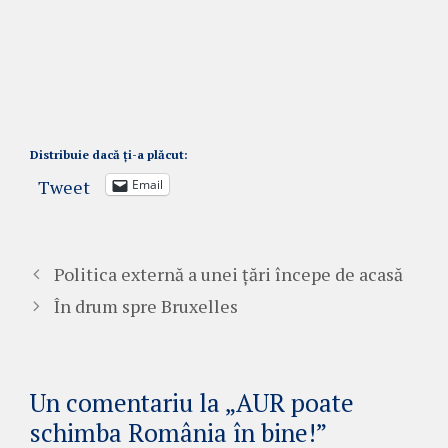
Distribuie dacă ți-a plăcut:
Tweet
Email
Politica externă a unei țări începe de acasă
În drum spre Bruxelles
Un comentariu la „AUR poate
schimba România în bine!”