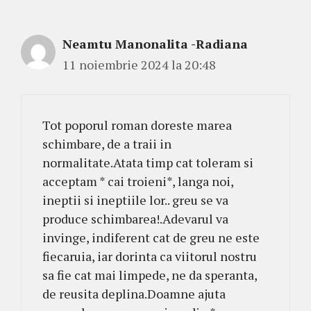
Neamtu Manonalita -Radiana
11 noiembrie 2024 la 20:48
Tot poporul roman doreste marea
schimbare, de a traii in
normalitate.Atata timp cat toleram si
acceptam * cai troieni*, langa noi,
ineptii si ineptiile lor.. greu se va
produce schimbarea!.Adevarul va
invinge, indiferent cat de greu ne este
fiecaruia, iar dorinta ca viitorul nostru
sa fie cat mai limpede, ne da speranta,
de reusita deplina.Doamne ajuta