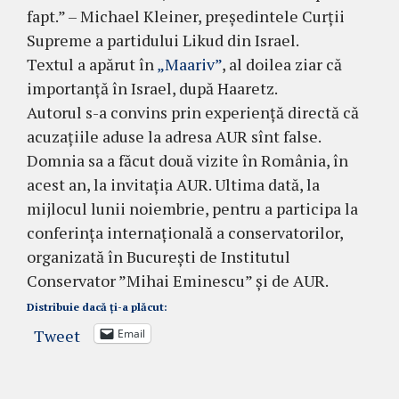
fapt.” – Michael Kleiner, președintele Curții
Supreme a partidului Likud din Israel.
Textul a apărut în
„Maariv”
, al doilea ziar că
importanță în Israel, după Haaretz.
Autorul s-a convins prin experiență directă că
acuzațiile aduse la adresa AUR sînt false.
Domnia sa a făcut două vizite în România, în
acest an, la invitația AUR. Ultima dată, la
mijlocul lunii noiembrie, pentru a participa la
conferința internațională a conservatorilor,
organizată în București de Institutul
Conservator ”Mihai Eminescu” și de AUR.
Distribuie dacă ți-a plăcut:
Tweet
Email