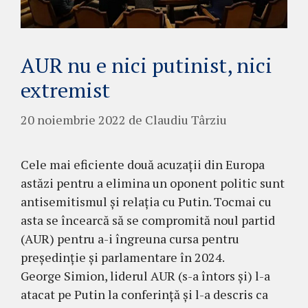
AUR nu e nici putinist, nici
extremist
20 noiembrie 2022
de
Claudiu Târziu
Cele mai eficiente două acuzații din Europa
astăzi pentru a elimina un oponent politic sunt
antisemitismul și relația cu Putin. Tocmai cu
asta se încearcă să se compromită noul partid
(AUR) pentru a-i îngreuna cursa pentru
președinție și parlamentare în 2024.
George Simion, liderul AUR (s-a întors și) l-a
atacat pe Putin la conferință și l-a descris ca