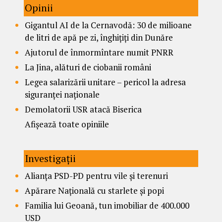
Opinii
Gigantul AI de la Cernavodă: 30 de milioane
de litri de apă pe zi, înghițiți din Dunăre
Ajutorul de înmormîntare numit PNRR
La Jina, alături de ciobanii români
Legea salarizării unitare – pericol la adresa
siguranței naționale
Demolatorii USR atacă Biserica
Afișează toate opiniile
Investigații
Alianța PSD-PD pentru vile și terenuri
Apărare Națională cu starlete și popi
Familia lui Geoană, tun imobiliar de 400.000
USD