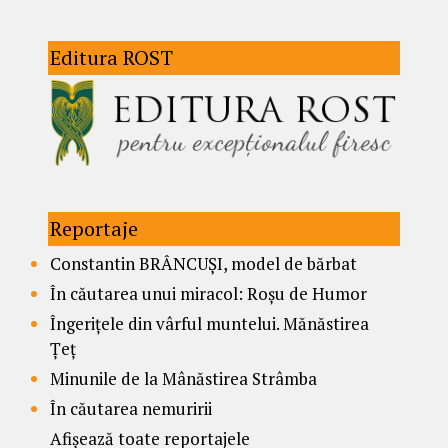
Editura ROST
Reportaje
Constantin BRÂNCUȘI, model de bărbat
În căutarea unui miracol: Roșu de Humor
Îngerițele din vârful muntelui. Mănăstirea
Țeț
Minunile de la Mânăstirea Strâmba
În căutarea nemuririi
Afișează toate reportajele