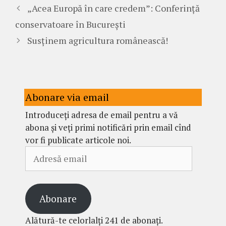
„Acea Europă în care credem”: Conferință
conservatoare în București
Susținem agricultura românească!
Abonare via email
Introduceți adresa de email pentru a vă
abona și veți primi notificări prin email cînd
vor fi publicate articole noi.
Adresă
email
Abonare
Alătură-te celorlalți 241 de abonați.