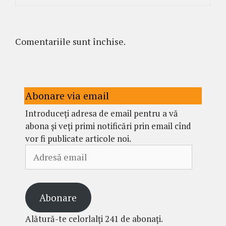
Comentariile sunt închise.
Abonare via email
Introduceți adresa de email pentru a vă
abona și veți primi notificări prin email cînd
vor fi publicate articole noi.
Adresă
email
Abonare
Alătură-te celorlalți 241 de abonați.