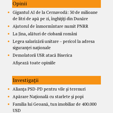
Opinii
Gigantul AI de la Cernavodă: 30 de milioane
de litri de apă pe zi, înghițiți din Dunăre
Ajutorul de înmormîntare numit PNRR
La Jina, alături de ciobanii români
Legea salarizării unitare – pericol la adresa
siguranței naționale
Demolatorii USR atacă Biserica
Afișează toate opiniile
Investigații
Alianța PSD-PD pentru vile și terenuri
Apărare Națională cu starlete și popi
Familia lui Geoană, tun imobiliar de 400.000
USD