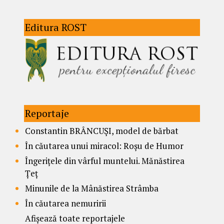
Editura ROST
Reportaje
Constantin BRÂNCUȘI, model de bărbat
În căutarea unui miracol: Roșu de Humor
Îngerițele din vârful muntelui. Mănăstirea
Țeț
Minunile de la Mânăstirea Strâmba
În căutarea nemuririi
Afișează toate reportajele