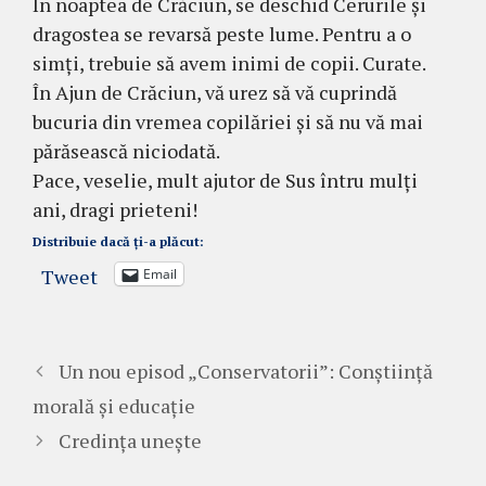
În noaptea de Crăciun, se deschid Cerurile și
dragostea se revarsă peste lume. Pentru a o
simți, trebuie să avem inimi de copii. Curate.
În Ajun de Crăciun, vă urez să vă cuprindă
bucuria din vremea copilăriei și să nu vă mai
părăsească niciodată.
Pace, veselie, mult ajutor de Sus întru mulți
ani, dragi prieteni!
Distribuie dacă ți-a plăcut:
Tweet
Email
Un nou episod „Conservatorii”: Conștiință
morală și educație
Credința unește