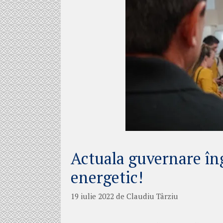
Actuala guvernare îng
energetic!
19 iulie 2022
de
Claudiu Târziu