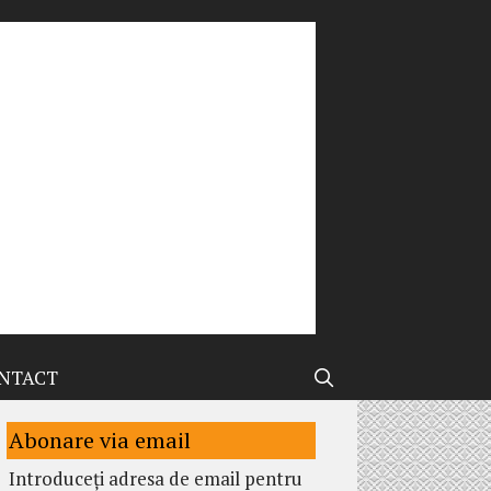
NTACT
Abonare via email
Introduceți adresa de email pentru