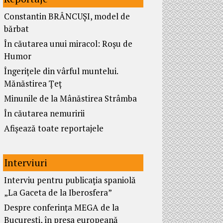
Constantin BRÂNCUȘI, model de
bărbat
În căutarea unui miracol: Roșu de
Humor
Îngerițele din vârful muntelui.
Mănăstirea Țeț
Minunile de la Mânăstirea Strâmba
În căutarea nemuririi
Afișează toate reportajele
Interviuri
Interviu pentru publicația spaniolă
„La Gaceta de la Iberosfera”
Despre conferința MEGA de la
București, în presa europeană