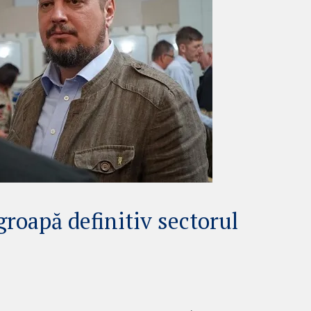
roapă definitiv sectorul