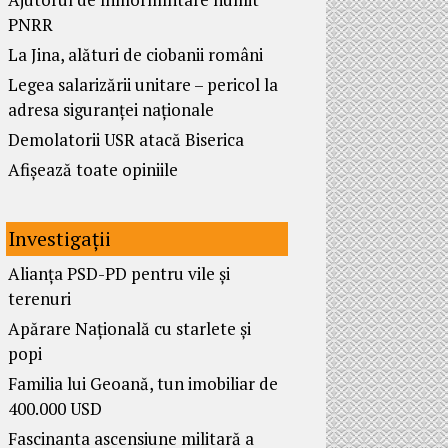
PNRR
La Jina, alături de ciobanii români
Legea salarizării unitare – pericol la
adresa siguranței naționale
Demolatorii USR atacă Biserica
Afișează toate opiniile
Investigații
Alianța PSD-PD pentru vile și
terenuri
Apărare Națională cu starlete și
popi
Familia lui Geoană, tun imobiliar de
400.000 USD
Fascinanta ascensiune militară a