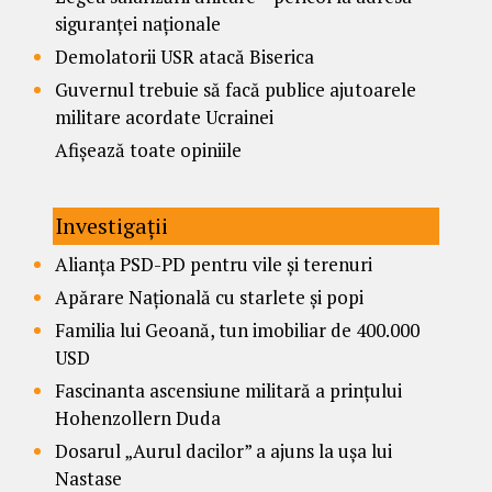
siguranței naționale
Demolatorii USR atacă Biserica
Guvernul trebuie să facă publice ajutoarele
militare acordate Ucrainei
Afișează toate opiniile
Investigații
Alianța PSD-PD pentru vile și terenuri
Apărare Națională cu starlete și popi
Familia lui Geoană, tun imobiliar de 400.000
USD
Fascinanta ascensiune militară a prințului
Hohenzollern Duda
Dosarul „Aurul dacilor” a ajuns la ușa lui
Nastase