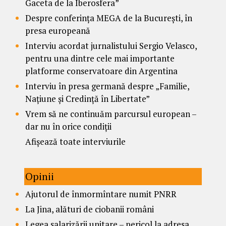
Gaceta de la Iberosfera”
Despre conferința MEGA de la București, în
presa europeană
Interviu acordat jurnalistului Sergio Velasco,
pentru una dintre cele mai importante
platforme conservatoare din Argentina
Interviu în presa germană despre „Familie,
Națiune și Credință în Libertate”
Vrem să ne continuăm parcursul european –
dar nu în orice condiții
Afișează toate interviurile
Opinii
Ajutorul de înmormîntare numit PNRR
La Jina, alături de ciobanii români
Legea salarizării unitare – pericol la adresa