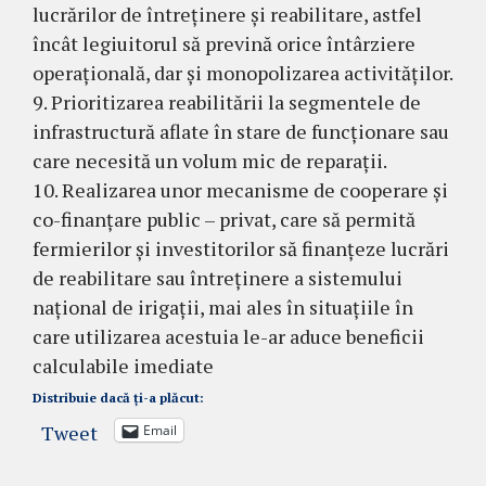
lucrărilor de întreținere și reabilitare, astfel
încât legiuitorul să prevină orice întârziere
operațională, dar și monopolizarea activităților.
9. Prioritizarea reabilitării la segmentele de
infrastructură aflate în stare de funcționare sau
care necesită un volum mic de reparații.
10. Realizarea unor mecanisme de cooperare și
co-finanțare public – privat, care să permită
fermierilor și investitorilor să finanțeze lucrări
de reabilitare sau întreținere a sistemului
național de irigații, mai ales în situațiile în
care utilizarea acestuia le-ar aduce beneficii
calculabile imediate
Distribuie dacă ți-a plăcut:
Tweet
Email