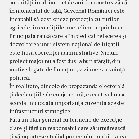
autorități în ultimii 34 de ani demonstrează că,
în momentul de față, Guvernul României este
incapabil să gestioneze protecția culturilor
agricole, în condițiile unei clime neprielnice.
Principala cauză care a împiedicat refacerea și
dezvoltarea unui sistem național de irigații
este lipsa coerenței administrative. Niciun
proiect major nu a fost dus la bun sfârșit, din
motive legate de finanțare, viziune sau voință
politică.
În realitate, dincolo de propaganda electorală
și declarațiile de conjunctură, executivul nu a
acordat niciodată importanța cuvenită acestei
infrastructuri strategice.
Fără un plan general cu termene de execuție
clare și fără un responsabil care să urmărească
și să raporteze stadiul proiectului, reabilitarea