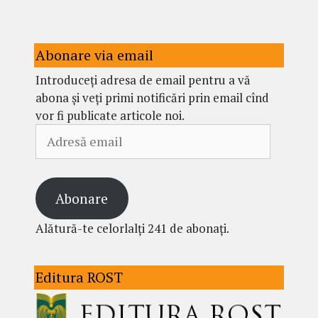
Abonare via email
Introduceți adresa de email pentru a vă
abona și veți primi notificări prin email cînd
vor fi publicate articole noi.
Adresă
email
Abonare
Alătură-te celorlalți 241 de abonați.
Editura ROST