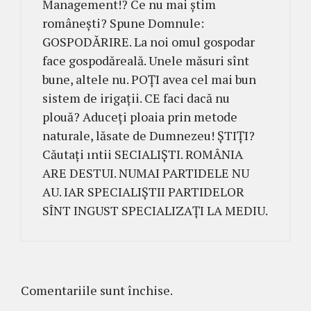
Management!? Ce nu mai ştim
româneşti? Spune Domnule:
GOSPODĂRIRE. La noi omul gospodar
face gospodăreală. Unele măsuri sînt
bune, altele nu. POȚI avea cel mai bun
sistem de irigaţii. CE faci dacă nu
plouă? Aduceţi ploaia prin metode
naturale, lăsate de Dumnezeu! ŞTIŢI?
Căutaţi ıntii SECIALIŞTI. ROMÂNIA
ARE DESTUI. NUMAI PARTIDELE NU
AU. IAR SPECIALIŞTII PARTIDELOR
SÎNT INGUST SPECIALIZAȚI LA MEDIU.
Comentariile sunt închise.