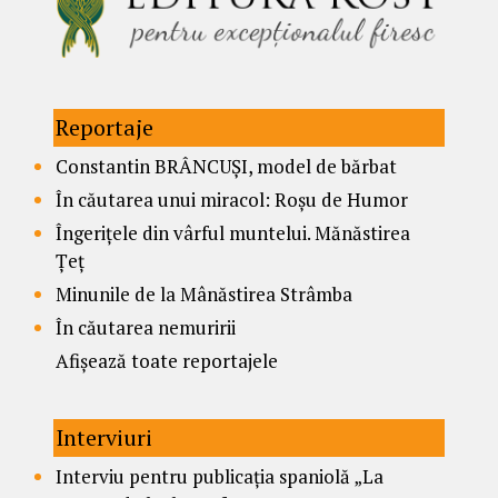
Reportaje
Constantin BRÂNCUȘI, model de bărbat
În căutarea unui miracol: Roșu de Humor
Îngerițele din vârful muntelui. Mănăstirea
Țeț
Minunile de la Mânăstirea Strâmba
În căutarea nemuririi
Afișează toate reportajele
Interviuri
Interviu pentru publicația spaniolă „La