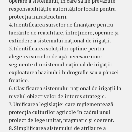
operare a sistemului, în care să fie prevăzute
responsabilitățile autorităților locale pentru
protecția infrastructurii.
4. Identificarea surselor de finanțare pentru
lucrările de reabilitare, întreținere, operare și
extindere a sistemului național de irigații.
5. Identificarea soluțiilor optime pentru
alegerea surselor de apă necesare unor
segmente din sistemul național de irigații:
exploatarea bazinului hidrografic sau a pânzei
freatice.
6. Clasificarea sistemului național de irigații la
nivelul obiectivelor de interes strategic.
7. Unificarea legislației care reglementează
protecția culturilor agricole în cadrul unui
proiect de lege unitar, pragmatic și coerent.
8. Simplificarea sistemului de atribuire a