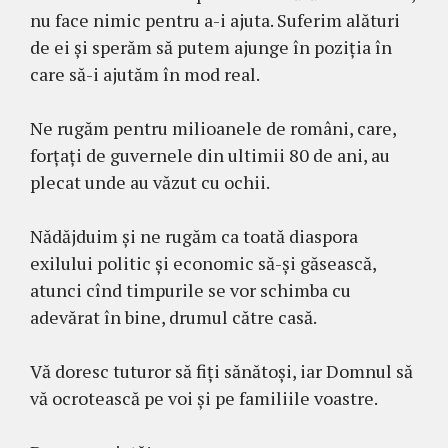
nu face nimic pentru a-i ajuta. Suferim alături
de ei și sperăm să putem ajunge în poziția în
care să-i ajutăm în mod real.
Ne rugăm pentru milioanele de români, care,
forțați de guvernele din ultimii 80 de ani, au
plecat unde au văzut cu ochii.
Nădăjduim și ne rugăm ca toată diaspora
exilului politic și economic să-și găsească,
atunci cînd timpurile se vor schimba cu
adevărat în bine, drumul către casă.
Vă doresc tuturor să fiți sănătoși, iar Domnul să
vă ocrotească pe voi și pe familiile voastre.