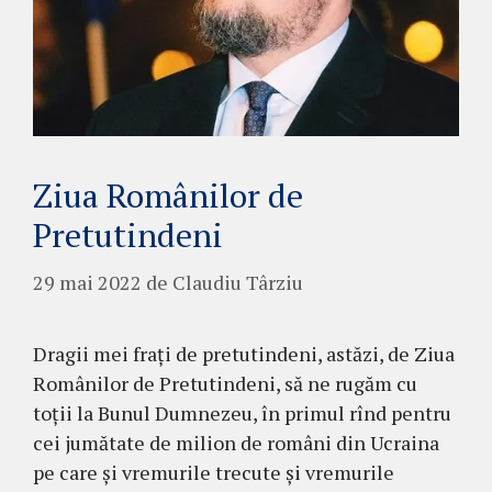
Ziua Românilor de
Pretutindeni
29 mai 2022
de
Claudiu Târziu
Dragii mei frați de pretutindeni, astăzi, de Ziua
Românilor de Pretutindeni, să ne rugăm cu
toții la Bunul Dumnezeu, în primul rînd pentru
cei jumătate de milion de români din Ucraina
pe care și vremurile trecute și vremurile