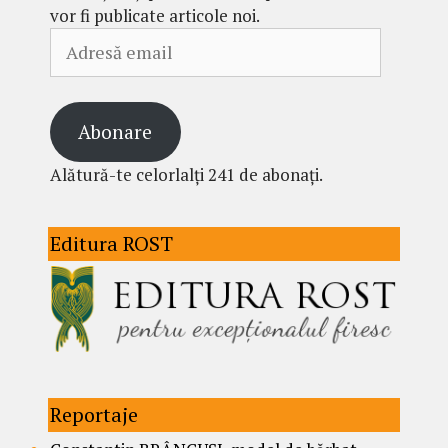
vor fi publicate articole noi.
Adresă
email
Abonare
Alătură-te celorlalți 241 de abonați.
Editura ROST
Reportaje