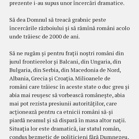
prezente i-au supus unor încercări dramatice.
Să dea Domnul să treacă grabnic peste
încercările războiului și să rămînă români acolo
unde trăiesc de 2000 de ani.
Să ne rugăm și pentru frații noștri români din
jurul frontierelor și Balcani, din Ungaria, din
Bulgaria, din Serbia, din Macedonia de Nord,
Albania, Grecia și Croația. Milioanele de
români care trăiesc în aceste state o duc greu și
abia mai reușesc să vorbească românește, abia
mai pot rezista presiunii autorităților, care
acționează pentru ca etnicii români să-și
piardă neamul și să dispară în masa altor nații.
Situația lor este dramatică, iar statul român,
condus bezmetic de politicieni fără Dumnezeu,