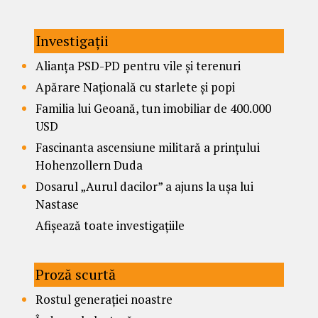
Investigații
Alianța PSD-PD pentru vile și terenuri
Apărare Națională cu starlete și popi
Familia lui Geoană, tun imobiliar de 400.000
USD
Fascinanta ascensiune militară a prințului
Hohenzollern Duda
Dosarul „Aurul dacilor” a ajuns la ușa lui
Nastase
Afișează toate investigațiile
Proză scurtă
Rostul generației noastre