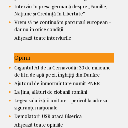
Interviu în presa germană despre „Familie,
Națiune și Credință în Libertate”
Vrem să ne continuăm parcursul european –
dar nu în orice condiții
Afișează toate interviurile
Opinii
Gigantul AI de la Cernavodă: 30 de milioane
de litri de apă pe zi, înghițiți din Dunăre
Ajutorul de înmormîntare numit PNRR
La Jina, alături de ciobanii români
Legea salarizării unitare – pericol la adresa
siguranței naționale
Demolatorii USR atacă Biserica
Afișează toate opiniile