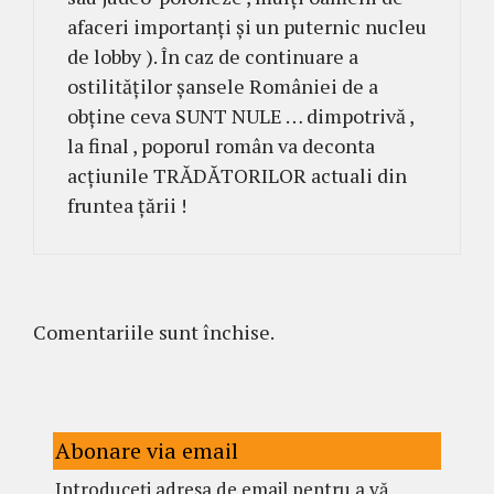
afaceri importanți și un puternic nucleu
de lobby ). În caz de continuare a
ostilităților șansele României de a
obține ceva SUNT NULE … dimpotrivă ,
la final , poporul român va deconta
acțiunile TRĂDĂTORILOR actuali din
fruntea țării !
Comentariile sunt închise.
Abonare via email
Introduceți adresa de email pentru a vă