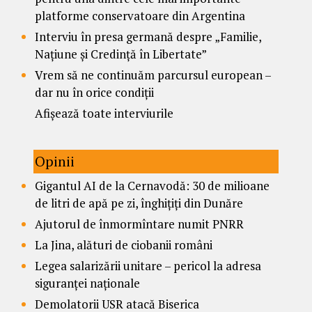
platforme conservatoare din Argentina
Interviu în presa germană despre „Familie,
Națiune și Credință în Libertate”
Vrem să ne continuăm parcursul european –
dar nu în orice condiții
Afișează toate interviurile
Opinii
Gigantul AI de la Cernavodă: 30 de milioane
de litri de apă pe zi, înghițiți din Dunăre
Ajutorul de înmormîntare numit PNRR
La Jina, alături de ciobanii români
Legea salarizării unitare – pericol la adresa
siguranței naționale
Demolatorii USR atacă Biserica