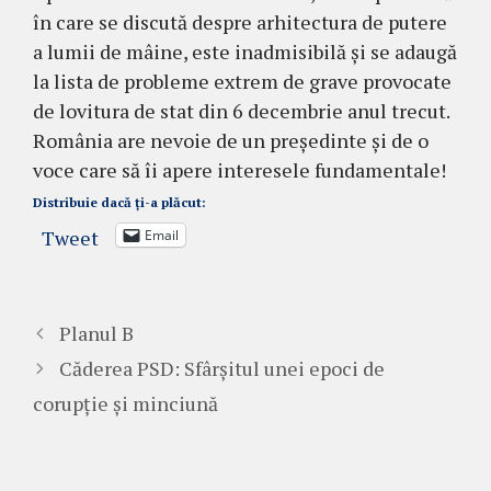
în care se discută despre arhitectura de putere
a lumii de mâine, este inadmisibilă și se adaugă
la lista de probleme extrem de grave provocate
de lovitura de stat din 6 decembrie anul trecut.
România are nevoie de un președinte și de o
voce care să îi apere interesele fundamentale!
Distribuie dacă ți-a plăcut:
Tweet
Email
Planul B
Căderea PSD: Sfârșitul unei epoci de
corupție și minciună