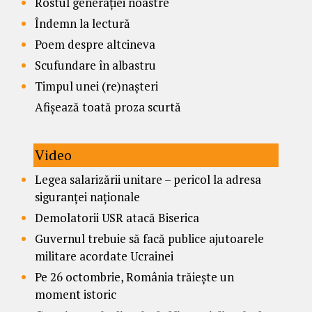
Rostul generației noastre
Îndemn la lectură
Poem despre altcineva
Scufundare în albastru
Timpul unei (re)nașteri
Afișează toată proza scurtă
Video
Legea salarizării unitare – pericol la adresa
siguranței naționale
Demolatorii USR atacă Biserica
Guvernul trebuie să facă publice ajutoarele
militare acordate Ucrainei
Pe 26 octombrie, România trăiește un
moment istoric