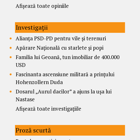
Afișează toate opiniile
Investigații
Alianța PSD-PD pentru vile și terenuri
Apărare Națională cu starlete și popi
Familia lui Geoană, tun imobiliar de 400.000
USD
Fascinanta ascensiune militară a prințului
Hohenzollern Duda
Dosarul „Aurul dacilor” a ajuns la ușa lui
Nastase
Afișează toate investigațiile
Proză scurtă