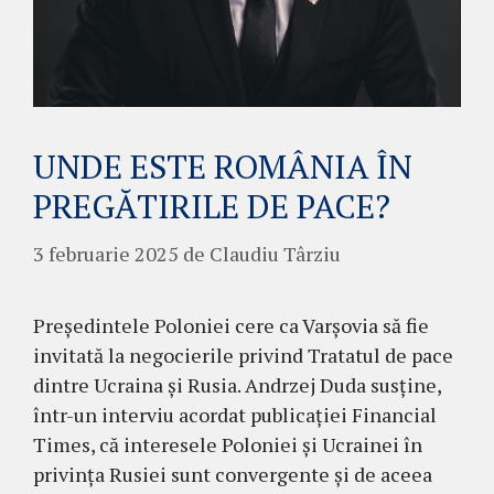
UNDE ESTE ROMÂNIA ÎN
PREGĂTIRILE DE PACE?
3 februarie 2025
de
Claudiu Târziu
Președintele Poloniei cere ca Varșovia să fie
invitată la negocierile privind Tratatul de pace
dintre Ucraina și Rusia. Andrzej Duda susține,
într-un interviu acordat publicației Financial
Times, că interesele Poloniei și Ucrainei în
privința Rusiei sunt convergente și de aceea