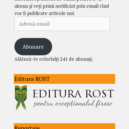
abona și veți primi notificări prin email cînd
vor fi publicate articole noi.
Adresă
email
Abonare
Alătură-te celorlalți 241 de abonați.
Editura ROST
Reportaje