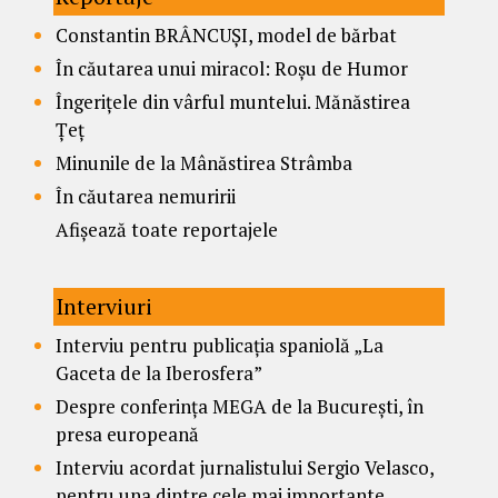
Constantin BRÂNCUȘI, model de bărbat
În căutarea unui miracol: Roșu de Humor
Îngerițele din vârful muntelui. Mănăstirea
Țeț
Minunile de la Mânăstirea Strâmba
În căutarea nemuririi
Afișează toate reportajele
Interviuri
Interviu pentru publicația spaniolă „La
Gaceta de la Iberosfera”
Despre conferința MEGA de la București, în
presa europeană
Interviu acordat jurnalistului Sergio Velasco,
pentru una dintre cele mai importante