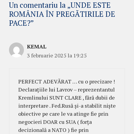
Un comentariu la „UNDE ESTE
ROMÂNIA ÎN PREGĂTIRILE DE
PACE?”
KEMAL
3 februarie 2025 la 19:25
PERFECT ADEVĂRAT … cu o precizare !
Declarațiile lui Lavrov – reprezentantul
Kremlinului SUNT CLARE , fără dubii de
interpretare . Fed.Rusă și-a stabilit niște
obiective pe care le va atinge fie prin
negocieri DOAR cu SUA ( forța
decizională a NATO ) fie prin