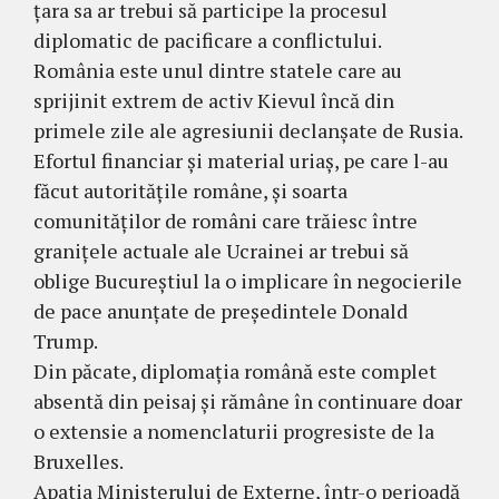
țara sa ar trebui să participe la procesul
diplomatic de pacificare a conflictului.
România este unul dintre statele care au
sprijinit extrem de activ Kievul încă din
primele zile ale agresiunii declanșate de Rusia.
Efortul financiar și material uriaș, pe care l-au
făcut autoritățile române, și soarta
comunităților de români care trăiesc între
granițele actuale ale Ucrainei ar trebui să
oblige Bucureștiul la o implicare în negocierile
de pace anunțate de președintele Donald
Trump.
Din păcate, diplomația română este complet
absentă din peisaj și rămâne în continuare doar
o extensie a nomenclaturii progresiste de la
Bruxelles.
Apatia Ministerului de Externe, într-o perioadă