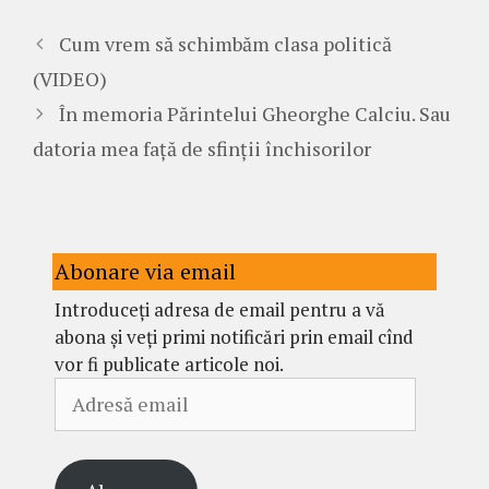
Cum vrem să schimbăm clasa politică
(VIDEO)
În memoria Părintelui Gheorghe Calciu. Sau
datoria mea față de sfinții închisorilor
Abonare via email
Introduceți adresa de email pentru a vă
abona și veți primi notificări prin email cînd
vor fi publicate articole noi.
Adresă
email