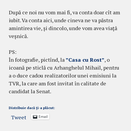
După ce noi nu vom mai fi, va conta doar cît am
iubit. Va conta aici, unde cineva ne va păstra
amintirea vie, și dincolo, unde vom avea viață
veșnică.
PS:
În fotografie, pictînd, la
”Casa cu Rost”
, o
icoană pe sticlă cu Arhanghelul Mihail, pentru
a o duce cadou realizatorilor unei emisiuni la
TVR, la care am fost invitat în calitate de
candidat la Senat.
Distribuie dacă ți-a plăcut:
Tweet
Email