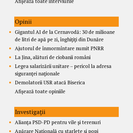
Afișează toate interviurile
Opinii
Gigantul AI de la Cernavodă: 30 de milioane
de litri de apă pe zi, înghițiți din Dunăre
Ajutorul de înmormîntare numit PNRR
La Jina, alături de ciobanii români
Legea salarizării unitare – pericol la adresa
siguranței naționale
Demolatorii USR atacă Biserica
Afișează toate opiniile
Investigații
Alianța PSD-PD pentru vile și terenuri
Apărare Națională cu starlete și popi