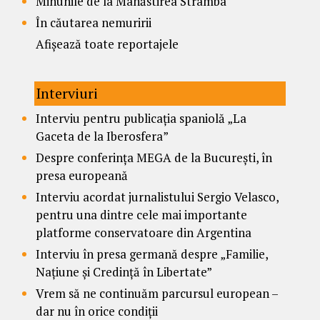
Minunile de la Mânăstirea Strâmba
În căutarea nemuririi
Afișează toate reportajele
Interviuri
Interviu pentru publicația spaniolă „La
Gaceta de la Iberosfera”
Despre conferința MEGA de la București, în
presa europeană
Interviu acordat jurnalistului Sergio Velasco,
pentru una dintre cele mai importante
platforme conservatoare din Argentina
Interviu în presa germană despre „Familie,
Națiune și Credință în Libertate”
Vrem să ne continuăm parcursul european –
dar nu în orice condiții