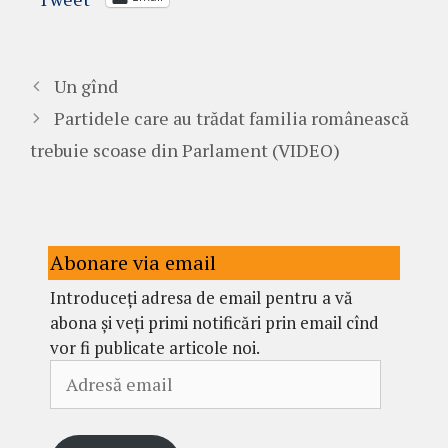
Un gînd
Partidele care au trădat familia românească
trebuie scoase din Parlament (VIDEO)
Abonare via email
Introduceți adresa de email pentru a vă
abona și veți primi notificări prin email cînd
vor fi publicate articole noi.
Adresă
email