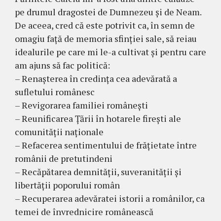
pe drumul dragostei de Dumnezeu și de Neam.
De aceea, cred că este potrivit ca, în semn de
omagiu față de memoria sfinției sale, să reiau
idealurile pe care mi le-a cultivat și pentru care
am ajuns să fac politică:
– Renașterea în credința cea adevărată a
sufletului românesc
– Revigorarea familiei românești
– Reunificarea Țării în hotarele firești ale
comunității naționale
– Refacerea sentimentului de frățietate între
românii de pretutindeni
– Recăpătarea demnității, suveranității și
libertății poporului român
– Recuperarea adevăratei istorii a românilor, ca
temei de învrednicire românească