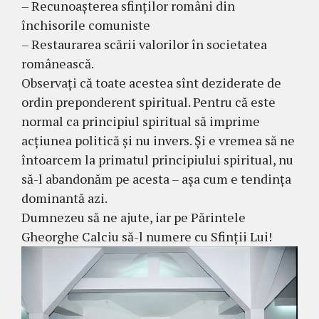
– Recunoașterea sfinților români din
închisorile comuniste
– Restaurarea scării valorilor în societatea
românească.
Observați că toate acestea sînt deziderate de
ordin preponderent spiritual. Pentru că este
normal ca principiul spiritual să imprime
acțiunea politică și nu invers. Și e vremea să ne
întoarcem la primatul principiului spiritual, nu
să-l abandonăm pe acesta – așa cum e tendința
dominantă azi.
Dumnezeu să ne ajute, iar pe Părintele
Gheorghe Calciu să-l numere cu Sfinții Lui!