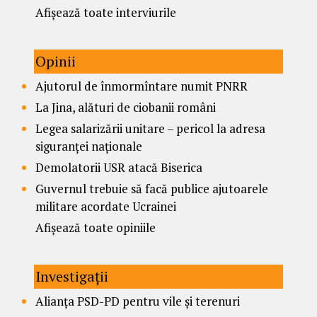
Afișează toate interviurile
Opinii
Ajutorul de înmormîntare numit PNRR
La Jina, alături de ciobanii români
Legea salarizării unitare – pericol la adresa
siguranței naționale
Demolatorii USR atacă Biserica
Guvernul trebuie să facă publice ajutoarele
militare acordate Ucrainei
Afișează toate opiniile
Investigații
Alianța PSD-PD pentru vile și terenuri