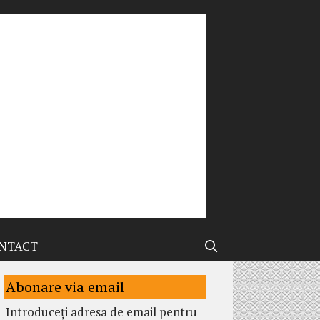
NTACT
Abonare via email
Introduceți adresa de email pentru