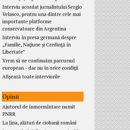
Interviu acordat jurnalistului Sergio
Velasco, pentru una dintre cele mai
importante platforme
conservatoare din Argentina
Interviu în presa germană despre
„Familie, Națiune și Credință în
Libertate”
Vrem să ne continuăm parcursul
european – dar nu în orice condiții
Afișează toate interviurile
Opinii
Ajutorul de înmormîntare numit
PNRR
La Jina, alături de ciobanii români