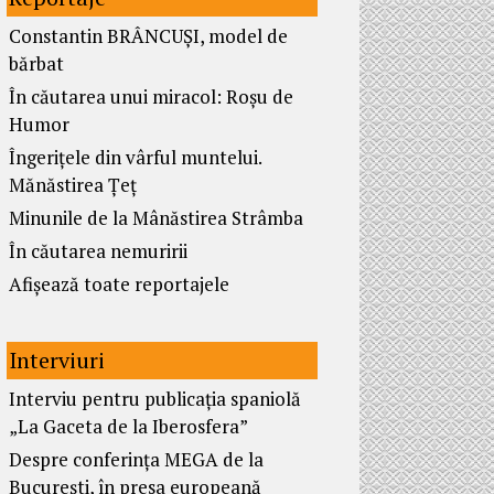
Constantin BRÂNCUȘI, model de
bărbat
În căutarea unui miracol: Roșu de
Humor
Îngerițele din vârful muntelui.
Mănăstirea Țeț
Minunile de la Mânăstirea Strâmba
În căutarea nemuririi
Afișează toate reportajele
Interviuri
Interviu pentru publicația spaniolă
„La Gaceta de la Iberosfera”
Despre conferința MEGA de la
București, în presa europeană