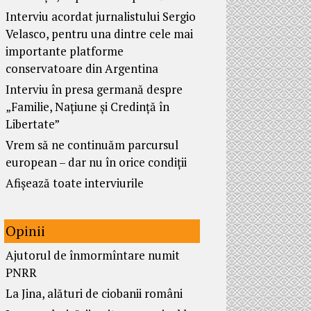
Interviu acordat jurnalistului Sergio
Velasco, pentru una dintre cele mai
importante platforme
conservatoare din Argentina
Interviu în presa germană despre
„Familie, Națiune și Credință în
Libertate”
Vrem să ne continuăm parcursul
european – dar nu în orice condiții
Afișează toate interviurile
Opinii
Ajutorul de înmormîntare numit
PNRR
La Jina, alături de ciobanii români