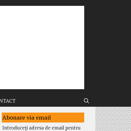
NTACT
Abonare via email
Introduceți adresa de email pentru