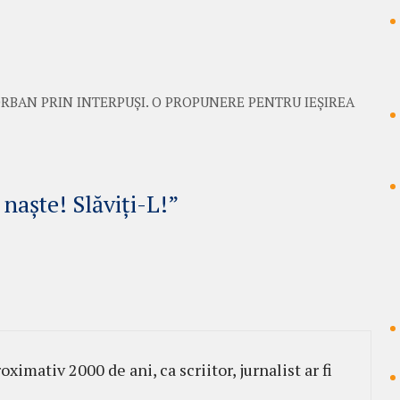
RBAN PRIN INTERPUȘI. O PROPUNERE PENTRU IEȘIREA
 naște! Slăviți-L!”
ximativ 2000 de ani, ca scriitor, jurnalist ar fi