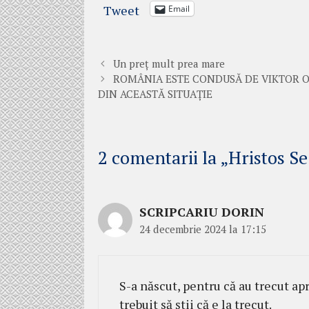
Tweet
Email
Un preț mult prea mare
ROMÂNIA ESTE CONDUSĂ DE VIKTOR O
DIN ACEASTĂ SITUAȚIE
2 comentarii la „Hristos Se
SCRIPCARIU DORIN
24 decembrie 2024 la 17:15
S-a născut, pentru că au trecut apro
trebuit să știi că e la trecut.