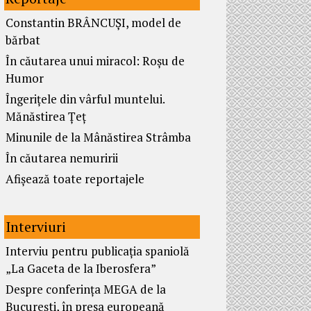
Constantin BRÂNCUȘI, model de
bărbat
În căutarea unui miracol: Roșu de
Humor
Îngerițele din vârful muntelui.
Mănăstirea Țeț
Minunile de la Mânăstirea Strâmba
În căutarea nemuririi
Afișează toate reportajele
Interviuri
Interviu pentru publicația spaniolă
„La Gaceta de la Iberosfera”
Despre conferința MEGA de la
București, în presa europeană