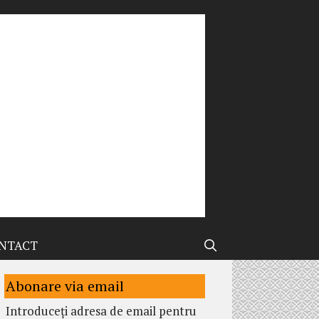
NTACT
Abonare via email
Introduceți adresa de email pentru