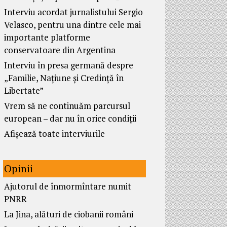
Interviu acordat jurnalistului Sergio
Velasco, pentru una dintre cele mai
importante platforme
conservatoare din Argentina
Interviu în presa germană despre
„Familie, Națiune și Credință în
Libertate”
Vrem să ne continuăm parcursul
european – dar nu în orice condiții
Afișează toate interviurile
Opinii
Ajutorul de înmormîntare numit
PNRR
La Jina, alături de ciobanii români