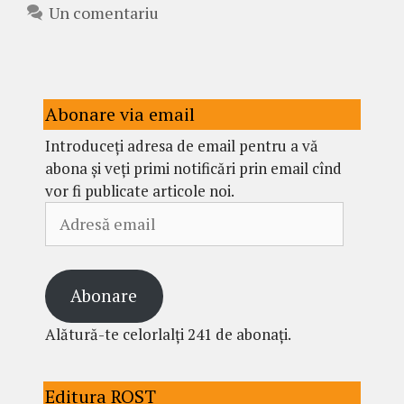
Un comentariu
Abonare via email
Introduceți adresa de email pentru a vă
abona și veți primi notificări prin email cînd
vor fi publicate articole noi.
Adresă
email
Abonare
Alătură-te celorlalți 241 de abonați.
Editura ROST