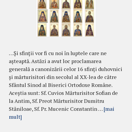
…Și sfinții vor fi cu noi în luptele care ne
așteaptă. Astăzi a avut loc proclamarea
generală a canonizării celor 16 sfinţi duhovnici
şi mărturisitori din secolul al XX-lea de către
Sfântul Sinod al Biserici Ortodoxe Române.
Aceștia sunt: Sf. Cuvios Mărturisitor Sofian de
la Antim, Sf. Preot Mărturisitor Dumitru
Stăniloae, Sf. Pr. Mucenic Constantin …
[mai
mult]