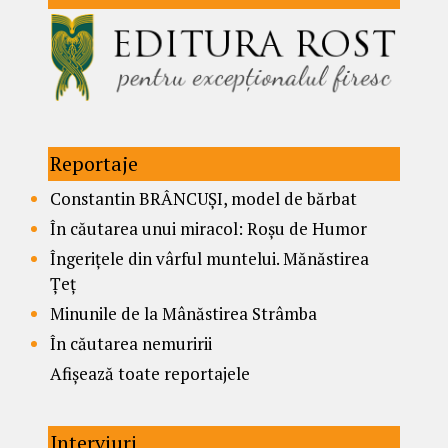
Reportaje
Constantin BRÂNCUȘI, model de bărbat
În căutarea unui miracol: Roșu de Humor
Îngerițele din vârful muntelui. Mănăstirea
Țeț
Minunile de la Mânăstirea Strâmba
În căutarea nemuririi
Afișează toate reportajele
Interviuri