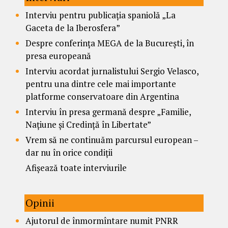
Interviu pentru publicația spaniolă „La
Gaceta de la Iberosfera”
Despre conferința MEGA de la București, în
presa europeană
Interviu acordat jurnalistului Sergio Velasco,
pentru una dintre cele mai importante
platforme conservatoare din Argentina
Interviu în presa germană despre „Familie,
Națiune și Credință în Libertate”
Vrem să ne continuăm parcursul european –
dar nu în orice condiții
Afișează toate interviurile
Opinii
Ajutorul de înmormîntare numit PNRR