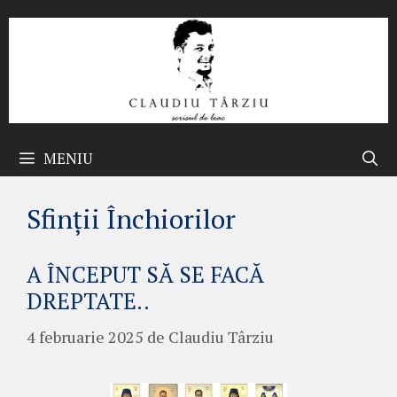
Sari
la
conținut
MENIU
Sfinții Închiorilor
A ÎNCEPUT SĂ SE FACĂ
DREPTATE..
4 februarie 2025
de
Claudiu Târziu