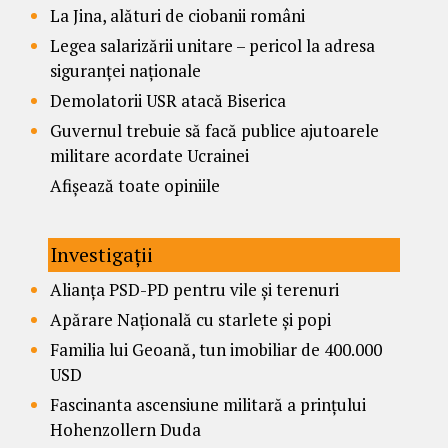
La Jina, alături de ciobanii români
Legea salarizării unitare – pericol la adresa
siguranței naționale
Demolatorii USR atacă Biserica
Guvernul trebuie să facă publice ajutoarele
militare acordate Ucrainei
Afișează toate opiniile
Investigații
Alianța PSD-PD pentru vile și terenuri
Apărare Națională cu starlete și popi
Familia lui Geoană, tun imobiliar de 400.000
USD
Fascinanta ascensiune militară a prințului
Hohenzollern Duda