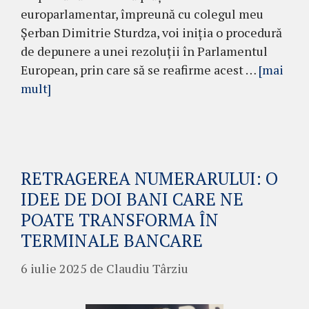
europarlamentar, împreună cu colegul meu
Șerban Dimitrie Sturdza, voi iniția o procedură
de depunere a unei rezoluții în Parlamentul
European, prin care să se reafirme acest …
[mai
mult]
RETRAGEREA NUMERARULUI: O
IDEE DE DOI BANI CARE NE
POATE TRANSFORMA ÎN
TERMINALE BANCARE
6 iulie 2025
de
Claudiu Târziu