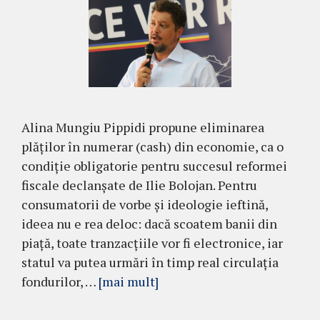
Alina Mungiu Pippidi propune eliminarea
plăților în numerar (cash) din economie, ca o
condiție obligatorie pentru succesul reformei
fiscale declanșate de Ilie Bolojan. Pentru
consumatorii de vorbe și ideologie ieftină,
ideea nu e rea deloc: dacă scoatem banii din
piață, toate tranzacțiile vor fi electronice, iar
statul va putea urmări în timp real circulația
fondurilor, …
[mai mult]