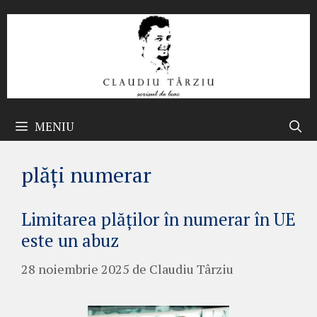
Sari
la
conținut
MENIU
plăți numerar
Limitarea plăților în numerar în UE
este un abuz
28 noiembrie 2025
de
Claudiu Târziu