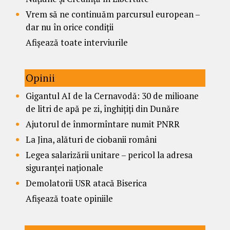
Vrem să ne continuăm parcursul european –
dar nu în orice condiții
Afișează toate interviurile
Opinii
Gigantul AI de la Cernavodă: 30 de milioane
de litri de apă pe zi, înghițiți din Dunăre
Ajutorul de înmormîntare numit PNRR
La Jina, alături de ciobanii români
Legea salarizării unitare – pericol la adresa
siguranței naționale
Demolatorii USR atacă Biserica
Afișează toate opiniile