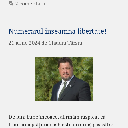
2 comentarii
Numerarul înseamnă libertate!
21 iunie 2024
de
Claudiu Târziu
De luni bune încoace, afirmăm răspicat că
limitarea plăților cash este un uriaș pas către