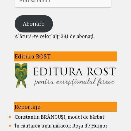
email
Abonare
Alătură-te celorlalți 241 de abonați.
Editura ROST
Reportaje
Constantin BRÂNCUȘI, model de bărbat
În căutarea unui miracol: Roșu de Humor