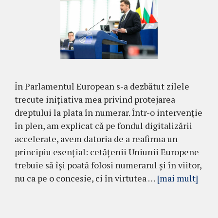
În Parlamentul European s-a dezbătut zilele
trecute inițiativa mea privind protejarea
dreptului la plata în numerar. Într-o intervenție
în plen, am explicat că pe fondul digitalizării
accelerate, avem datoria de a reafirma un
principiu esențial: cetățenii Uniunii Europene
trebuie să își poată folosi numerarul și în viitor,
nu ca pe o concesie, ci în virtutea …
[mai mult]