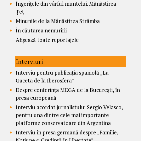
Îngerițele din vârful muntelui. Mănăstirea
Țeț
Minunile de la Mânăstirea Strâmba
În căutarea nemuririi
Afișează toate reportajele
Interviuri
Interviu pentru publicația spaniolă „La
Gaceta de la Iberosfera”
Despre conferința MEGA de la București, în
presa europeană
Interviu acordat jurnalistului Sergio Velasco,
pentru una dintre cele mai importante
platforme conservatoare din Argentina
Interviu în presa germană despre „Familie,
Națiune și Credință în Libertate”