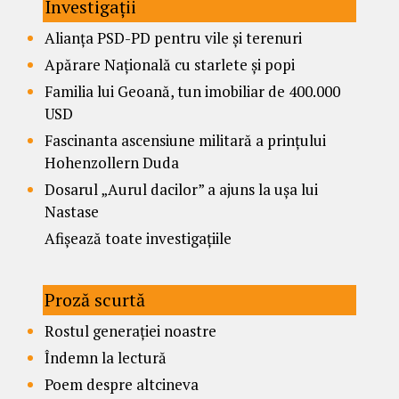
Investigații
Alianța PSD-PD pentru vile și terenuri
Apărare Națională cu starlete și popi
Familia lui Geoană, tun imobiliar de 400.000
USD
Fascinanta ascensiune militară a prințului
Hohenzollern Duda
Dosarul „Aurul dacilor” a ajuns la ușa lui
Nastase
Afișează toate investigațiile
Proză scurtă
Rostul generației noastre
Îndemn la lectură
Poem despre altcineva