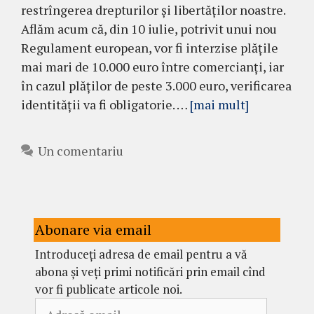
restrîngerea drepturilor și libertăților noastre.
Aflăm acum că, din 10 iulie, potrivit unui nou
Regulament european, vor fi interzise plățile
mai mari de 10.000 euro între comercianți, iar
în cazul plăților de peste 3.000 euro, verificarea
identității va fi obligatorie. …
[mai mult]
Un comentariu
Abonare via email
Introduceți adresa de email pentru a vă
abona și veți primi notificări prin email cînd
vor fi publicate articole noi.
Adresă