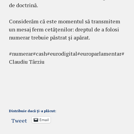
de doctrină.
Considerăm că este momentul să transmitem
un mesaj ferm cetățenilor: dreptul de a folosi
numerar trebuie păstrat și apărat.
#numerar#cash#eurodigital#europarlamentar#
Claudiu Târziu
Distribuie dacă ți-a plăcut:
Tweet
Email