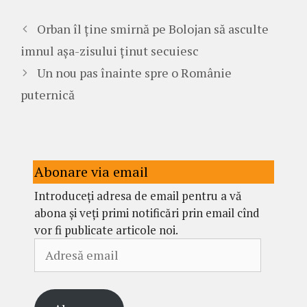
Orban îl ține smirnă pe Bolojan să asculte
imnul așa-zisului ținut secuiesc
Un nou pas înainte spre o Românie
puternică
Abonare via email
Introduceți adresa de email pentru a vă
abona și veți primi notificări prin email cînd
vor fi publicate articole noi.
Adresă
email