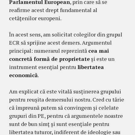
Parlamentul European
, prin care să se
reafirme acest drept fundamental al
cetățenilor europeni.
În acest sens, am solicitat colegilor din grupul
ECR să sprijine acest demers. Argumentul
principal: numerarul reprezintă
cea mai
concretă formă de proprietate
și este un
instrument esențial pentru
libertatea
economică
.
Am explicat că este vitală susținerea grupului
pentru reușita demersului nostru. Cred cu tărie
că împreună putem să convingem și celelate
grupuri din PE, pentru că argumentele noastre
sunt de bun simț și sunt esențiale pentru
libertatea tuturor, indiferent de ideologie sau