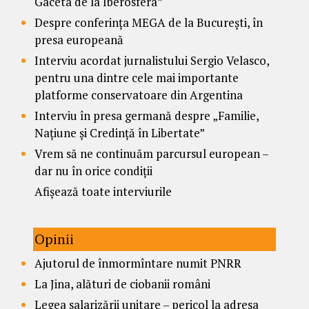
Gaceta de la Iberosfera”
Despre conferința MEGA de la București, în
presa europeană
Interviu acordat jurnalistului Sergio Velasco,
pentru una dintre cele mai importante
platforme conservatoare din Argentina
Interviu în presa germană despre „Familie,
Națiune și Credință în Libertate”
Vrem să ne continuăm parcursul european –
dar nu în orice condiții
Afișează toate interviurile
Opinii
Ajutorul de înmormîntare numit PNRR
La Jina, alături de ciobanii români
Legea salarizării unitare – pericol la adresa