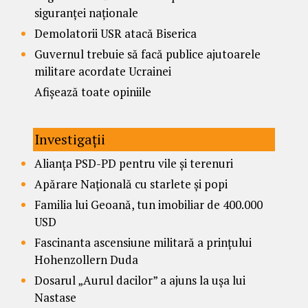
siguranței naționale
Demolatorii USR atacă Biserica
Guvernul trebuie să facă publice ajutoarele
militare acordate Ucrainei
Afișează toate opiniile
Investigații
Alianța PSD-PD pentru vile și terenuri
Apărare Națională cu starlete și popi
Familia lui Geoană, tun imobiliar de 400.000
USD
Fascinanta ascensiune militară a prințului
Hohenzollern Duda
Dosarul „Aurul dacilor” a ajuns la ușa lui
Nastase