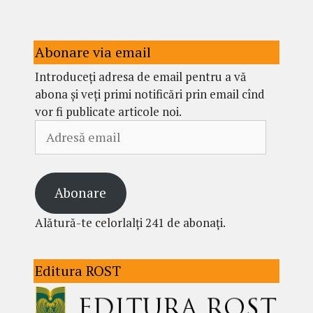
Abonare via email
Introduceți adresa de email pentru a vă
abona și veți primi notificări prin email cînd
vor fi publicate articole noi.
Adresă
email
Abonare
Alătură-te celorlalți 241 de abonați.
Editura ROST