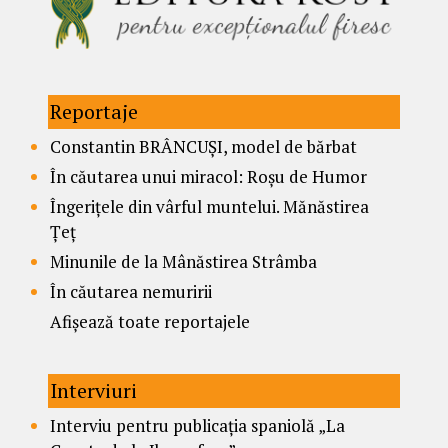
Reportaje
Constantin BRÂNCUȘI, model de bărbat
În căutarea unui miracol: Roșu de Humor
Îngerițele din vârful muntelui. Mănăstirea
Țeț
Minunile de la Mânăstirea Strâmba
În căutarea nemuririi
Afișează toate reportajele
Interviuri
Interviu pentru publicația spaniolă „La