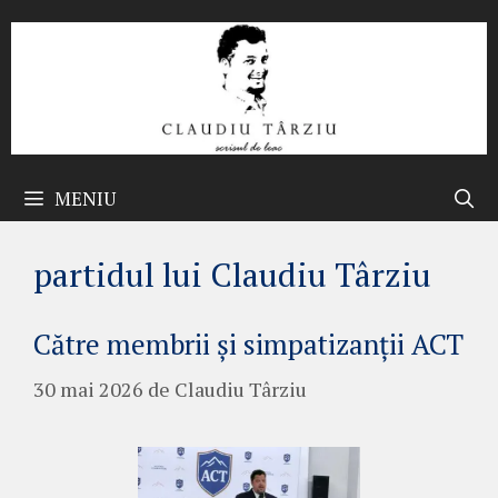
Sari
la
conținut
MENIU
partidul lui Claudiu Târziu
Către membrii și simpatizanții ACT
30 mai 2026
de
Claudiu Târziu