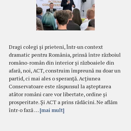
Dragi colegi și prieteni, Într-un context
dramatic pentru România, prinsă între războiul
româno-român din interior și războaiele din
afară, noi, ACT, construim împreună nu doar un
partid, ci mai ales o speranță. Acțiunea
Conservatoare este răspunsul la așteptarea
atâtor români care vor libertate, ordine și
prosperitate. Și ACT a prins rădăcini. Ne aflăm
într-o fază …
[mai mult]