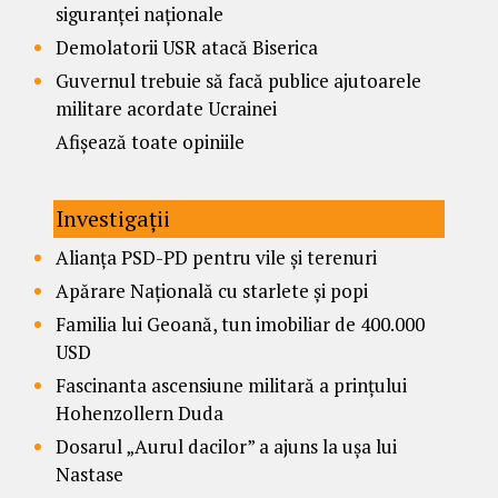
siguranței naționale
Demolatorii USR atacă Biserica
Guvernul trebuie să facă publice ajutoarele
militare acordate Ucrainei
Afișează toate opiniile
Investigații
Alianța PSD-PD pentru vile și terenuri
Apărare Națională cu starlete și popi
Familia lui Geoană, tun imobiliar de 400.000
USD
Fascinanta ascensiune militară a prințului
Hohenzollern Duda
Dosarul „Aurul dacilor” a ajuns la ușa lui
Nastase