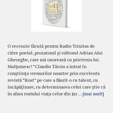
O recenzie făcută pentru Radio Trinitas de
către poetul, prozatorul și editorul Adrian Alui
Gheorghe, care mă onorează cu prietenia lui.
Mulțumesc! ”Claudiu Târziu a intrat în
conștiința vremurilor noastre prin excelenta
revistă ”Rost” pe care a făurit-o cu talent, cu
încăpățînare, cu determinarea celui care știe că
în afara rostului viața celor din jur …
[mai mult]