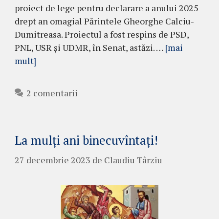
proiect de lege pentru declarare a anului 2025
drept an omagial Părintele Gheorghe Calciu-
Dumitreasa. Proiectul a fost respins de PSD,
PNL, USR și UDMR, în Senat, astăzi. …
[mai
mult]
2 comentarii
La mulți ani binecuvîntați!
27 decembrie 2023
de
Claudiu Târziu