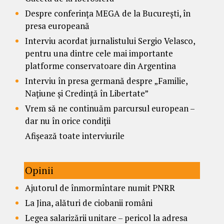
Despre conferința MEGA de la București, în
presa europeană
Interviu acordat jurnalistului Sergio Velasco,
pentru una dintre cele mai importante
platforme conservatoare din Argentina
Interviu în presa germană despre „Familie,
Națiune și Credință în Libertate”
Vrem să ne continuăm parcursul european –
dar nu în orice condiții
Afișează toate interviurile
Opinii
Ajutorul de înmormîntare numit PNRR
La Jina, alături de ciobanii români
Legea salarizării unitare – pericol la adresa