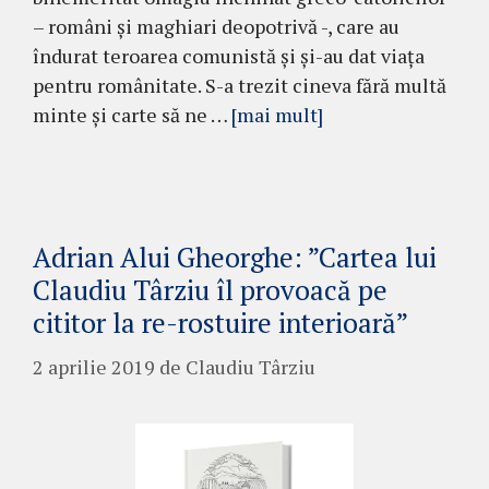
– români și maghiari deopotrivă -, care au
îndurat teroarea comunistă și și-au dat viața
pentru românitate. S-a trezit cineva fără multă
minte și carte să ne …
[mai mult]
Adrian Alui Gheorghe: ”Cartea lui
Claudiu Târziu îl provoacă pe
cititor la re-rostuire interioară”
2 aprilie 2019
de
Claudiu Târziu