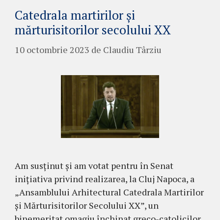
Catedrala martirilor și
mărturisitorilor secolului XX
10 octombrie 2023
de
Claudiu Târziu
Am susținut și am votat pentru în Senat
inițiativa privind realizarea, la Cluj Napoca, a
„Ansamblului Arhitectural Catedrala Martirilor
și Mărturisitorilor Secolului XX”, un
binemeritat omagiu închinat greco-catolicilor