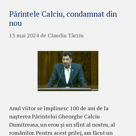
Părintele Calciu, condamnat din
nou
13 mai 2024
de
Claudiu Târziu
Anul viitor se împlinesc 100 de ani de la
nașterea Părintelui Gheorghe Calciu-
Dumitreasa, un erou și un sfînt al nostru, al
românilor. Pentru acest prilej, am făcut un