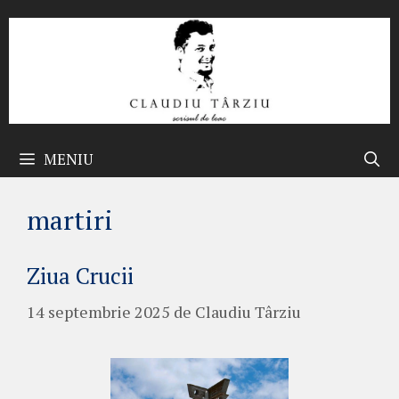
Sari
la
conținut
MENIU
martiri
Ziua Crucii
14 septembrie 2025
de
Claudiu Târziu