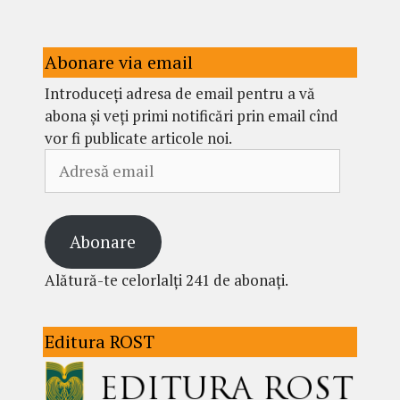
Abonare via email
Introduceți adresa de email pentru a vă
abona și veți primi notificări prin email cînd
vor fi publicate articole noi.
Adresă
email
Abonare
Alătură-te celorlalți 241 de abonați.
Editura ROST