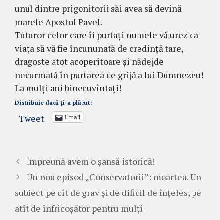
unul dintre prigonitorii săi avea să devină
marele Apostol Pavel.
Tuturor celor care îi purtați numele vă urez ca
viața să vă fie încununată de credință tare,
dragoste atot acoperitoare și nădejde
necurmată în purtarea de grijă a lui Dumnezeu!
La mulți ani binecuvîntați!
Distribuie dacă ți-a plăcut:
Tweet
Email
Împreună avem o șansă istorică!
Un nou episod „Conservatorii”: moartea. Un
subiect pe cît de grav și de dificil de înțeles, pe
atît de înfricoșător pentru mulți