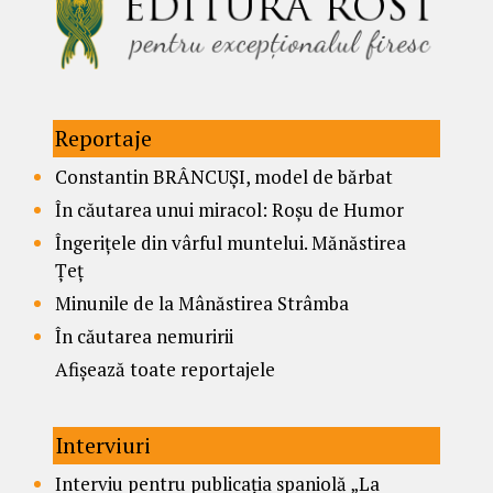
Reportaje
Constantin BRÂNCUȘI, model de bărbat
În căutarea unui miracol: Roșu de Humor
Îngerițele din vârful muntelui. Mănăstirea
Țeț
Minunile de la Mânăstirea Strâmba
În căutarea nemuririi
Afișează toate reportajele
Interviuri
Interviu pentru publicația spaniolă „La