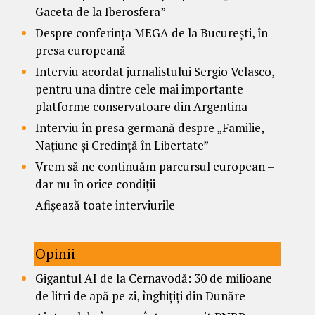
Gaceta de la Iberosfera”
Despre conferința MEGA de la București, în
presa europeană
Interviu acordat jurnalistului Sergio Velasco,
pentru una dintre cele mai importante
platforme conservatoare din Argentina
Interviu în presa germană despre „Familie,
Națiune și Credință în Libertate”
Vrem să ne continuăm parcursul european –
dar nu în orice condiții
Afișează toate interviurile
Opinii
Gigantul AI de la Cernavodă: 30 de milioane
de litri de apă pe zi, înghițiți din Dunăre