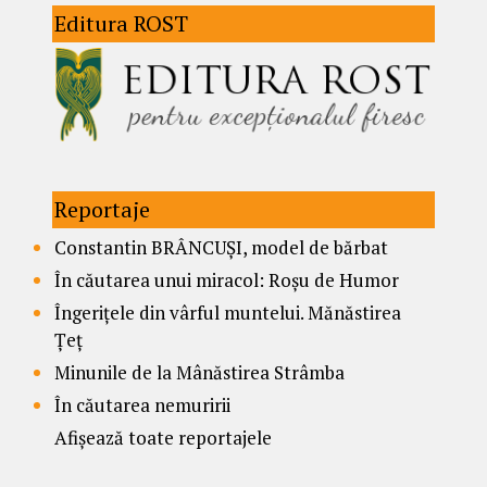
Editura ROST
Reportaje
Constantin BRÂNCUȘI, model de bărbat
În căutarea unui miracol: Roșu de Humor
Îngerițele din vârful muntelui. Mănăstirea
Țeț
Minunile de la Mânăstirea Strâmba
În căutarea nemuririi
Afișează toate reportajele