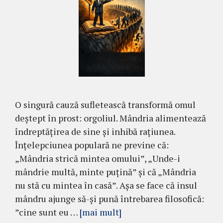
O singură cauză sufletească transformă omul
deștept în prost: orgoliul. Mândria alimentează
îndreptățirea de sine și inhibă rațiunea.
Înțelepciunea populară ne previne că:
„Mândria strică mintea omului”, „Unde-i
mândrie multă, minte puțină” și că „Mândria
nu stă cu mintea în casă”. Așa se face că insul
mândru ajunge să-și pună întrebarea filosofică:
”cine sunt eu …
[mai mult]