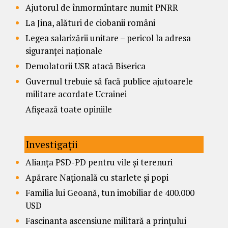
Ajutorul de înmormîntare numit PNRR
La Jina, alături de ciobanii români
Legea salarizării unitare – pericol la adresa
siguranței naționale
Demolatorii USR atacă Biserica
Guvernul trebuie să facă publice ajutoarele
militare acordate Ucrainei
Afișează toate opiniile
Investigații
Alianța PSD-PD pentru vile și terenuri
Apărare Națională cu starlete și popi
Familia lui Geoană, tun imobiliar de 400.000
USD
Fascinanta ascensiune militară a prințului