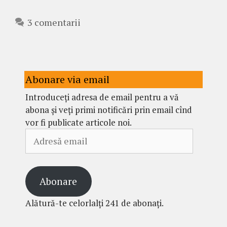
3 comentarii
Abonare via email
Introduceți adresa de email pentru a vă
abona și veți primi notificări prin email cînd
vor fi publicate articole noi.
Adresă
email
Abonare
Alătură-te celorlalți 241 de abonați.