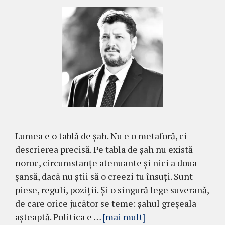
Lumea e o tablă de șah. Nu e o metaforă, ci
descrierea precisă. Pe tabla de șah nu există
noroc, circumstanțe atenuante și nici a doua
șansă, dacă nu știi să o creezi tu însuți. Sunt
piese, reguli, poziții. Și o singură lege suverană,
de care orice jucător se teme: șahul greșeala
așteaptă. Politica e …
[mai mult]