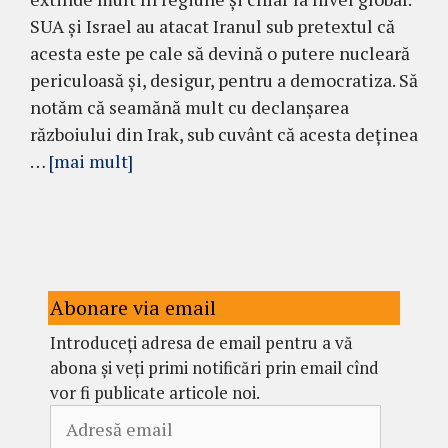
SUA și Israel au atacat Iranul sub pretextul că
acesta este pe cale să devină o putere nucleară
periculoasă și, desigur, pentru a democratiza. Să
notăm că seamănă mult cu declanșarea
războiului din Irak, sub cuvânt că acesta deținea
…
[mai mult]
Abonare via email
Introduceți adresa de email pentru a vă
abona și veți primi notificări prin email cînd
vor fi publicate articole noi.
Adresă
email