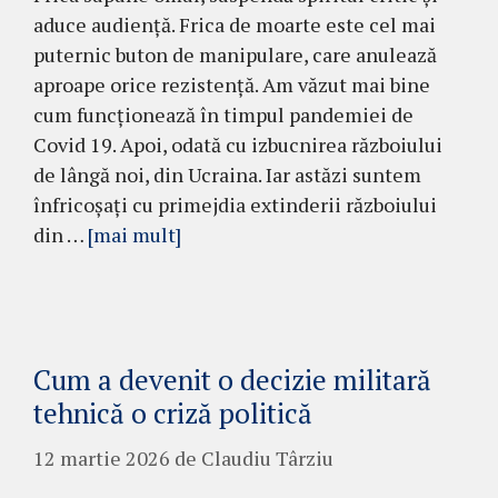
aduce audiență. Frica de moarte este cel mai
puternic buton de manipulare, care anulează
aproape orice rezistență. Am văzut mai bine
cum funcționează în timpul pandemiei de
Covid 19. Apoi, odată cu izbucnirea războiului
de lângă noi, din Ucraina. Iar astăzi suntem
înfricoșați cu primejdia extinderii războiului
din …
[mai mult]
Cum a devenit o decizie militară
tehnică o criză politică
12 martie 2026
de
Claudiu Târziu