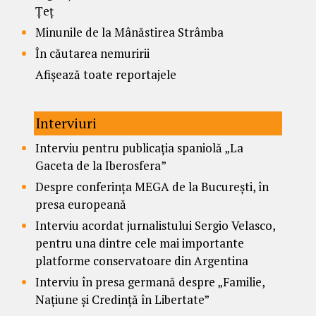
Țeț
Minunile de la Mânăstirea Strâmba
În căutarea nemuririi
Afișează toate reportajele
Interviuri
Interviu pentru publicația spaniolă „La
Gaceta de la Iberosfera”
Despre conferința MEGA de la București, în
presa europeană
Interviu acordat jurnalistului Sergio Velasco,
pentru una dintre cele mai importante
platforme conservatoare din Argentina
Interviu în presa germană despre „Familie,
Națiune și Credință în Libertate”