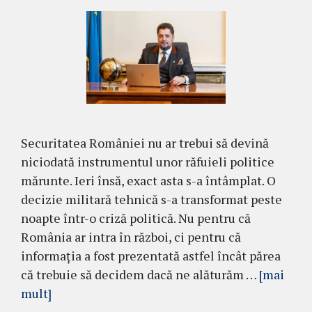
Securitatea României nu ar trebui să devină
niciodată instrumentul unor răfuieli politice
mărunte. Ieri însă, exact asta s-a întâmplat. O
decizie militară tehnică s-a transformat peste
noapte într-o criză politică. Nu pentru că
România ar intra în război, ci pentru că
informația a fost prezentată astfel încât părea
că trebuie să decidem dacă ne alăturăm …
[mai
mult]