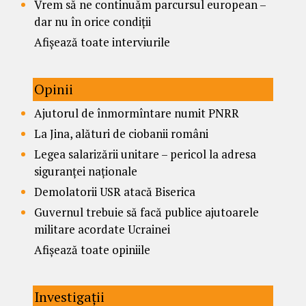
Vrem să ne continuăm parcursul european –
dar nu în orice condiții
Afișează toate interviurile
Opinii
Ajutorul de înmormîntare numit PNRR
La Jina, alături de ciobanii români
Legea salarizării unitare – pericol la adresa
siguranței naționale
Demolatorii USR atacă Biserica
Guvernul trebuie să facă publice ajutoarele
militare acordate Ucrainei
Afișează toate opiniile
Investigații