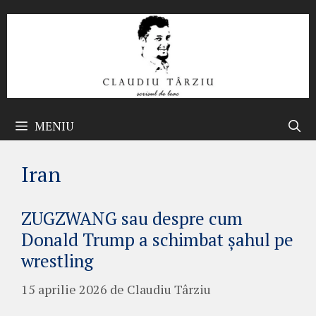
Sari
la
conținut
MENIU
Iran
ZUGZWANG sau despre cum
Donald Trump a schimbat șahul pe
wrestling
15 aprilie 2026
de
Claudiu Târziu