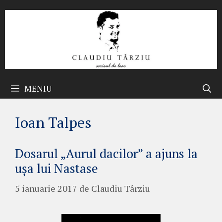
Sari
la
conținut
MENIU
Ioan Talpes
Dosarul „Aurul dacilor” a ajuns la
ușa lui Nastase
5 ianuarie 2017
de
Claudiu Târziu