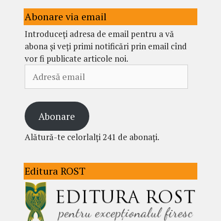
Abonare via email
Introduceți adresa de email pentru a vă
abona și veți primi notificări prin email cînd
vor fi publicate articole noi.
Adresă
email
Abonare
Alătură-te celorlalți 241 de abonați.
Editura ROST