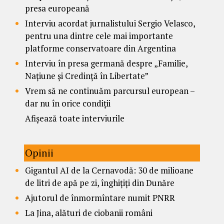
presa europeană
Interviu acordat jurnalistului Sergio Velasco,
pentru una dintre cele mai importante
platforme conservatoare din Argentina
Interviu în presa germană despre „Familie,
Națiune și Credință în Libertate”
Vrem să ne continuăm parcursul european –
dar nu în orice condiții
Afișează toate interviurile
Opinii
Gigantul AI de la Cernavodă: 30 de milioane
de litri de apă pe zi, înghițiți din Dunăre
Ajutorul de înmormîntare numit PNRR
La Jina, alături de ciobanii români