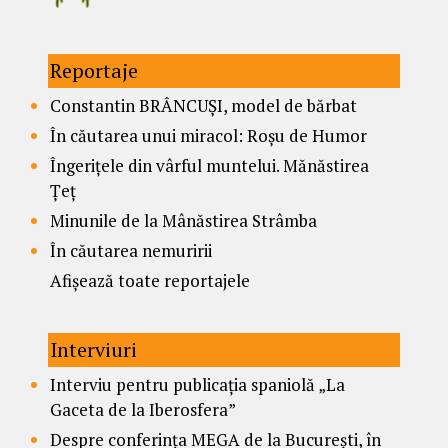
Reportaje
Constantin BRÂNCUȘI, model de bărbat
În căutarea unui miracol: Roșu de Humor
Îngerițele din vârful muntelui. Mănăstirea
Țeț
Minunile de la Mânăstirea Strâmba
În căutarea nemuririi
Afișează toate reportajele
Interviuri
Interviu pentru publicația spaniolă „La
Gaceta de la Iberosfera”
Despre conferința MEGA de la București, în