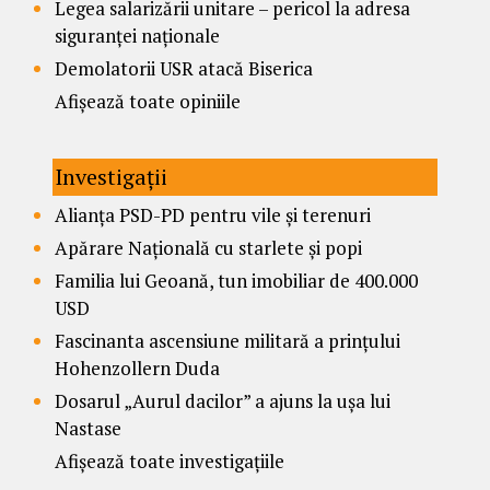
Legea salarizării unitare – pericol la adresa
siguranței naționale
Demolatorii USR atacă Biserica
Afișează toate opiniile
Investigații
Alianța PSD-PD pentru vile și terenuri
Apărare Națională cu starlete și popi
Familia lui Geoană, tun imobiliar de 400.000
USD
Fascinanta ascensiune militară a prințului
Hohenzollern Duda
Dosarul „Aurul dacilor” a ajuns la ușa lui
Nastase
Afișează toate investigațiile