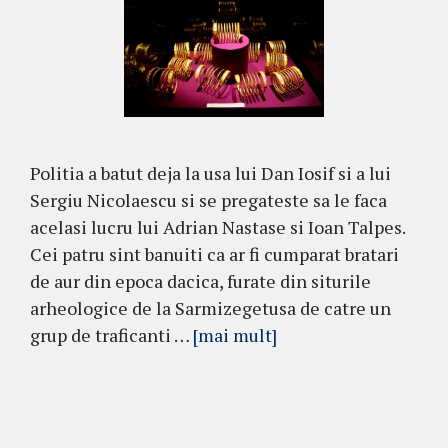
Politia a batut deja la usa lui Dan Iosif si a lui
Sergiu Nicolaescu si se pregateste sa le faca
acelasi lucru lui Adrian Nastase si Ioan Talpes.
Cei patru sint banuiti ca ar fi cumparat bratari
de aur din epoca dacica, furate din siturile
arheologice de la Sarmizegetusa de catre un
grup de traficanti …
[mai mult]