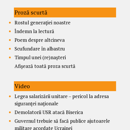
Proză scurtă
Rostul generației noastre
Îndemn la lectură
Poem despre altcineva
Scufundare în albastru
Timpul unei (re)nașteri
Afișează toată proza scurtă
Video
Legea salarizării unitare – pericol la adresa
siguranței naționale
Demolatorii USR atacă Biserica
Guvernul trebuie să facă publice ajutoarele
militare acordate Ucrainei