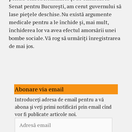
Senat pentru București, am cerut guvernului să
lase piețele deschise. Nu există argumente
medicale pentru a le închide și, mai mult,
închiderea lor va avea efectul amorsării unei
bombe sociale. Vă rog să urmăriți înregistrarea
de mai jos.
Abonare via email
Introduceți adresa de email pentru a vă
abona și veți primi notificări prin email cînd
vor fi publicate articole noi.
Adresă
email