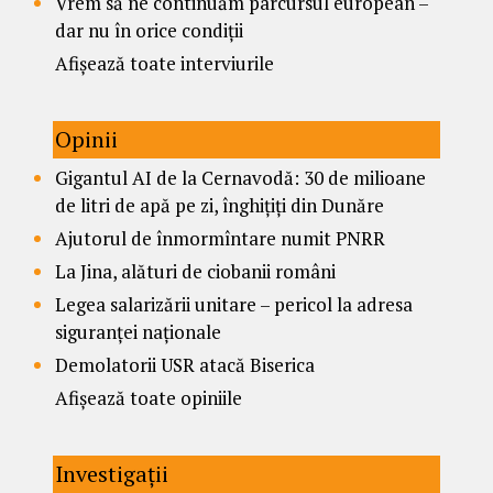
Vrem să ne continuăm parcursul european –
dar nu în orice condiții
Afișează toate interviurile
Opinii
Gigantul AI de la Cernavodă: 30 de milioane
de litri de apă pe zi, înghițiți din Dunăre
Ajutorul de înmormîntare numit PNRR
La Jina, alături de ciobanii români
Legea salarizării unitare – pericol la adresa
siguranței naționale
Demolatorii USR atacă Biserica
Afișează toate opiniile
Investigații