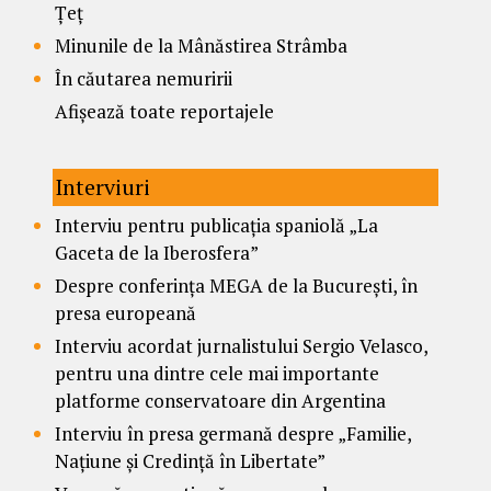
Țeț
Minunile de la Mânăstirea Strâmba
În căutarea nemuririi
Afișează toate reportajele
Interviuri
Interviu pentru publicația spaniolă „La
Gaceta de la Iberosfera”
Despre conferința MEGA de la București, în
presa europeană
Interviu acordat jurnalistului Sergio Velasco,
pentru una dintre cele mai importante
platforme conservatoare din Argentina
Interviu în presa germană despre „Familie,
Națiune și Credință în Libertate”