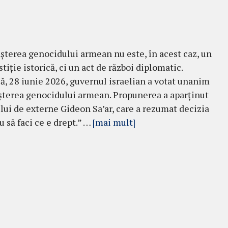
terea genocidului armean nu este, în acest caz, un
stiție istorică, ci un act de război diplomatic.
, 28 iunie 2026, guvernul israelian a votat unanim
terea genocidului armean. Propunerea a aparținut
lui de externe Gideon Sa’ar, care a rezumat decizia
u să faci ce e drept.” …
[mai mult]