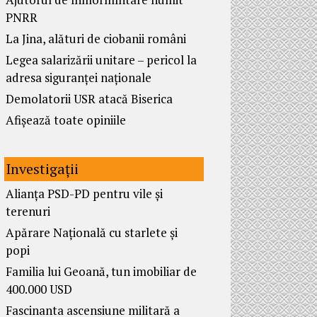
PNRR
La Jina, alături de ciobanii români
Legea salarizării unitare – pericol la
adresa siguranței naționale
Demolatorii USR atacă Biserica
Afișează toate opiniile
Investigații
Alianța PSD-PD pentru vile și
terenuri
Apărare Națională cu starlete și
popi
Familia lui Geoană, tun imobiliar de
400.000 USD
Fascinanta ascensiune militară a