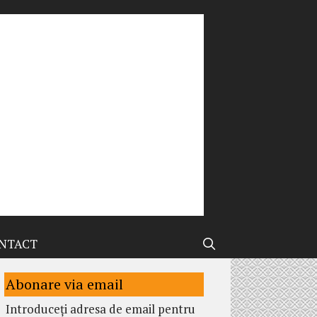
NTACT
Abonare via email
Introduceți adresa de email pentru